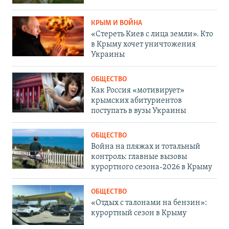
КРЫМ И ВОЙНА
«Стереть Киев с лица земли». Кто
в Крыму хочет уничтожения
Украины
ОБЩЕСТВО
Как Россия «мотивирует»
крымских абитуриентов
поступать в вузы Украины
ОБЩЕСТВО
Война на пляжах и тотальный
контроль: главные вызовы
курортного сезона-2026 в Крыму
ОБЩЕСТВО
«Отдых с талонами на бензин»:
курортный сезон в Крыму