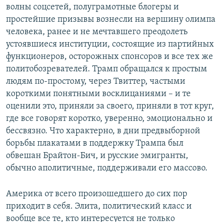
волны соцсетей, полуграмотные блогеры и
простейшие призывы вознесли на вершину олимпа
человека, ранее и не мечтавшего преодолеть
устоявшиеся институции, состоящие из партийных
функционеров, осторожных спонсоров и все тех же
политобозревателей. Трамп обращался к простым
людям по-простому, через Твиттер, частыми
короткими понятными восклицаниями – и те
оценили это, приняли за своего, приняли в тот круг,
где все говорят коротко, уверенно, эмоционально и
бессвязно. Что характерно, в дни предвыборной
борьбы плакатами в поддержку Трампа был
обвешан Брайтон-Бич, и русские эмигранты,
обычно аполитичные, поддерживали его массово.
Америка от всего произошедшего до сих пор
приходит в себя. Элита, политический класс и
вообще все те, кто интересуется не только