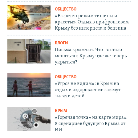
ОБЩЕСТВО
«Включен режим тишины и
красоты». Отдых в прифронтовом
Крыму без интернета и бензина
БЛОГИ
Письма крымчан. Что-то стало
меняться в Крыму: где же теперь
укрыться?
ОБЩЕСТВО
«Угроз не видим»: в Крым на
отдых и оздоровление завезут
тысячи детей
КРЫМ
«Горячая точка» на карте мира».
8 сценариев будущего Крыма от
ИИ