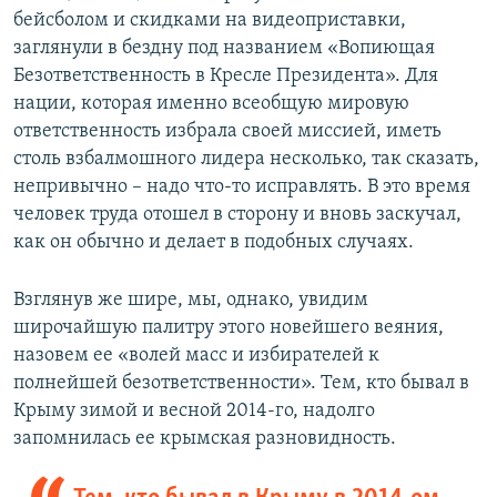
бейсболом и скидками на видеоприставки,
заглянули в бездну под названием «Вопиющая
Безответственность в Кресле Президента». Для
нации, которая именно всеобщую мировую
ответственность избрала своей миссией, иметь
столь взбалмошного лидера несколько, так сказать,
непривычно – надо что-то исправлять. В это время
человек труда отошел в сторону и вновь заскучал,
как он обычно и делает в подобных случаях.
Взглянув же шире, мы, однако, увидим
широчайшую палитру этого новейшего веяния,
назовем ее «волей масс и избирателей к
полнейшей безответственности». Тем, кто бывал в
Крыму зимой и весной 2014-го, надолго
запомнилась ее крымская разновидность.