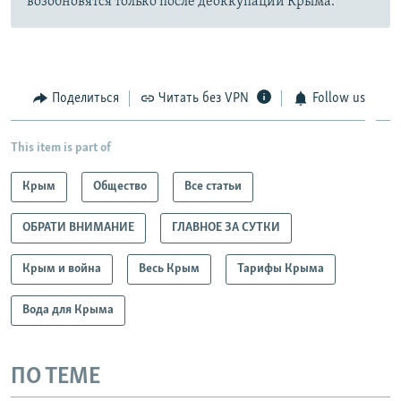
возобновятся только после деоккупации Крыма.
Поделиться
Читать без VPN
Follow us
This item is part of
Крым
Общество
Все статьи
ОБРАТИ ВНИМАНИЕ
ГЛАВНОЕ ЗА СУТКИ
Крым и война
Весь Крым
Тарифы Крыма
Вода для Крыма
ПО ТЕМЕ