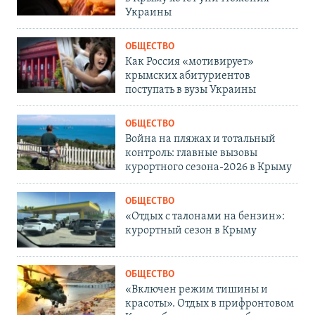
Украины
ОБЩЕСТВО
Как Россия «мотивирует»
крымских абитуриентов
поступать в вузы Украины
ОБЩЕСТВО
Война на пляжах и тотальный
контроль: главные вызовы
курортного сезона-2026 в Крыму
ОБЩЕСТВО
«Отдых с талонами на бензин»:
курортный сезон в Крыму
ОБЩЕСТВО
«Включен режим тишины и
красоты». Отдых в прифронтовом