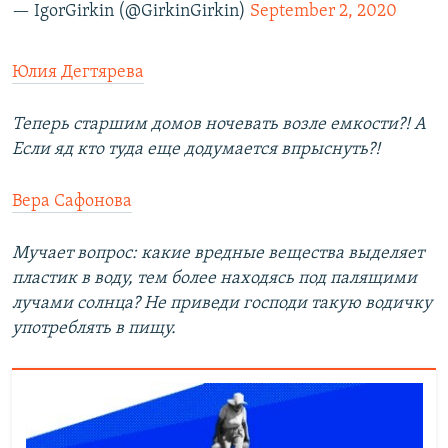
— IgorGirkin (@GirkinGirkin)
September 2, 2020
Юлия Дегтярева
Теперь старшим домов ночевать возле емкости?! А
Если яд кто туда еще додумается впрыснуть?!
Вера Сафонова
Мучает вопрос: какие вредные вещества выделяет
пластик в воду, тем более находясь под палящими
лучами солнца? Не приведи господи такую водичку
употреблять в пищу.