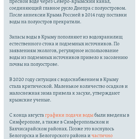
пресной воде через Северо-Крымский канал,
соединяющий главное русло Днепра с полуостровом.
После аннексии Крыма Россией в 2014 году поставки
воды на полуостров прекратили.
Запасы воды в Крыму пополняют из водохранилищ
естественного стока и подземных источников. По
заявлениям экологов, регулярное использование
воды из подземных источников привело к засолению
почвы на полуострове.
В 2020 году ситуация с водоснабжением в Крыму
стала критической. Маленькое количество осадков и
малоснежная зима привела к засухе, утверждают
крымские ученые.
С конца августа
графики подачи воды
были введены в
Симферополе, а также в Симферопольском и
Бахчисарайском районах. Позже это коснулось
Белогорска и Белогорского района и
частично