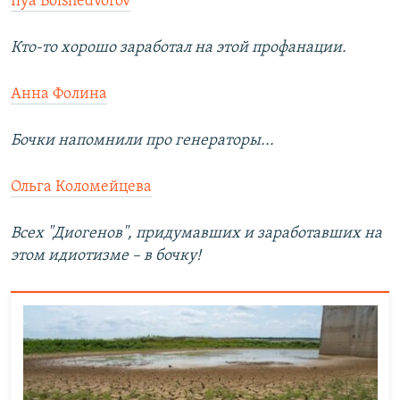
Ilya Bolshedvorov
Кто-то хорошо заработал на этой профанации.
Анна Фолина
Бочки напомнили про генераторы...
Ольга Коломейцева
Всех "Диогенов", придумавших и заработавших на
этом идиотизме – в бочку!