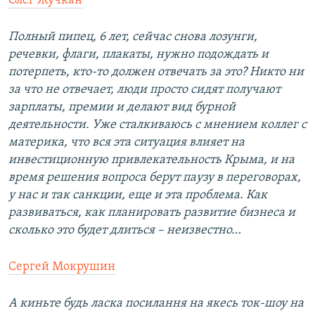
Олег Жучкан
Полный пипец, 6 лет, сейчас снова лозунги,
речевки, флаги, плакаты, нужно подождать и
потерпеть, кто-то должен отвечать за это? Никто ни
за что не отвечает, люди просто сидят получают
зарплаты, премии и делают вид бурной
деятельности. Уже сталкиваюсь с мнением коллег с
материка, что вся эта ситуация влияет на
инвестиционную привлекательность Крыма, и на
время решения вопроса берут паузу в переговорах,
у нас и так санкции, еще и эта проблема. Как
развиваться, как планировать развитие бизнеса и
сколько это будет длиться – неизвестно…
Сергей Мокрушин
А киньте будь ласка посилання на якесь ток-шоу на