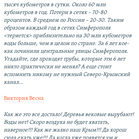
тысяч кубометров в сутки. Около 60 млн
кубометров в год. Потери в сетях – 70-80
процентов. В среднем по России – 20-30. Таким
образом каждый год в сетях Симферополя
<теряется> приблизительно на 30 млн кубометров
воды больше, чем в целом по стране. За 6 лет кое-
как починили центральные улицы Симферополя.
Угадайте, где проходят трубы, которые эти 6 лет
никто практически не менял? А еще стоит
вспомнить никому не нужный Северо-Крымский
канал...
Виктория Весна
Как же это все достало! Деревья вековые вырубают!
Воды нет! Скоро воздуха не будет хватать,
наверное!!! Как же жалко наш Крым!!! Да хорош
сюда ехать уже!!! Да когда уже появятся ум и