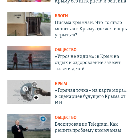
Крыму без интернета и бензина
БЛОГИ
Письма крымчан. Что-то стало
меняться в Крыму: где же теперь
укрыться?
ОБЩЕСТВО
«Угроз не видим»: в Крым на
отдых и оздоровление завезут
тысячи детей
КРЫМ
«Горячая точка» на карте мира».
8 сценариев будущего Крыма от
ИИ
ОБЩЕСТВО
Блокирование Telegram. Как
решить проблему крымчанам