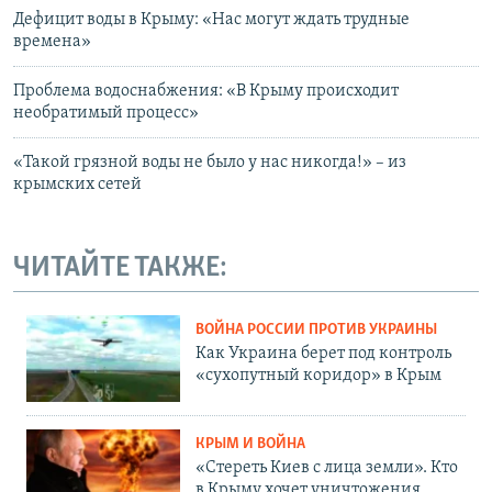
Дефицит воды в Крыму: «Нас могут ждать трудные
времена»
Проблема водоснабжения: «В Крыму происходит
необратимый процесс»
«Такой грязной воды не было у нас никогда!» – из
крымских сетей
ЧИТАЙТЕ ТАКЖЕ:
ВОЙНА РОССИИ ПРОТИВ УКРАИНЫ
Как Украина берет под контроль
«сухопутный коридор» в Крым
КРЫМ И ВОЙНА
«Стереть Киев с лица земли». Кто
в Крыму хочет уничтожения