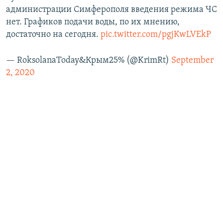
администрации Симферополя введения режима ЧС
нет. Графиков подачи воды, по их мнению,
достаточно на сегодня.
pic.twitter.com/pgjKwLVEkP
— RoksolanaToday&Крым25% (@KrimRt)
September
2, 2020