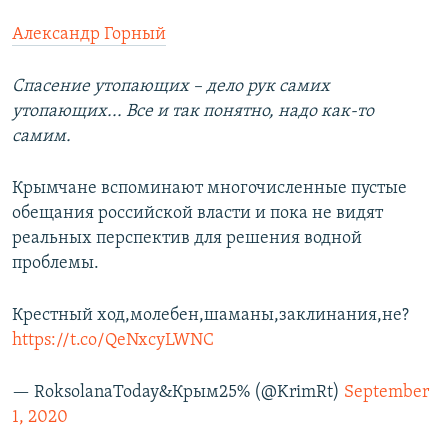
Александр Горный
Спасение утопающих – дело рук самих
утопающих... Все и так понятно, надо как-то
самим.
Крымчане вспоминают многочисленные пустые
обещания российской власти и пока не видят
реальных перспектив для решения водной
проблемы.
Крестный ход,молебен,шаманы,заклинания,не?
https://t.co/QeNxcyLWNC
— RoksolanaToday&Крым25% (@KrimRt)
September
1, 2020