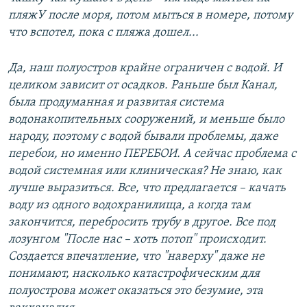
пляжУ после моря, потом мыться в номере, потому
что вспотел, пока с пляжа дошел...
Да, наш полуостров крайне ограничен с водой. И
целиком зависит от осадков. Раньше был Канал,
была продуманная и развитая система
водонакопительных сооружений, и меньше было
народу, поэтому с водой бывали проблемы, даже
перебои, но именно ПЕРЕБОИ. А сейчас проблема с
водой системная или клиническая? Не знаю, как
лучше выразиться. Все, что предлагается – качать
воду из одного водохранилища, а когда там
закончится, перебросить трубу в другое. Все под
лозунгом "После нас – хоть потоп" происходит.
Создается впечатление, что "наверху" даже не
понимают, насколько катастрофическим для
полуострова может оказаться это безумие, эта