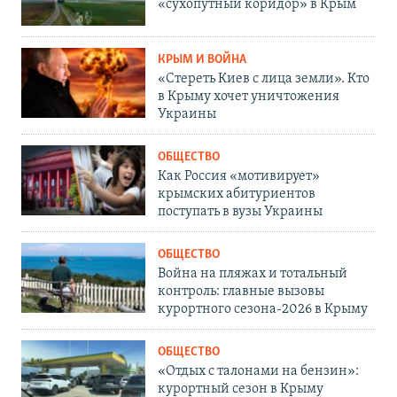
«сухопутный коридор» в Крым
КРЫМ И ВОЙНА
«Стереть Киев с лица земли». Кто
в Крыму хочет уничтожения
Украины
ОБЩЕСТВО
Как Россия «мотивирует»
крымских абитуриентов
поступать в вузы Украины
ОБЩЕСТВО
Война на пляжах и тотальный
контроль: главные вызовы
курортного сезона-2026 в Крыму
ОБЩЕСТВО
«Отдых с талонами на бензин»:
курортный сезон в Крыму