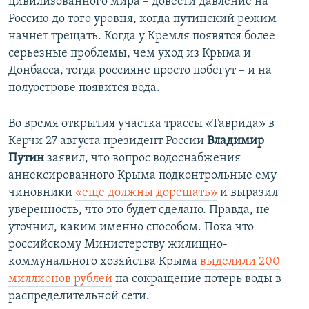
цивилизованного мира – довести давление на
Россию до того уровня, когда путинский режим
начнет трещать. Когда у Кремля появятся более
серьезные проблемы, чем уход из Крыма и
Донбасса, тогда россияне просто побегут – и на
полуострове появится вода.
Во время открытия участка трассы «Таврида» в
Керчи 27 августа президент России
Владимир
Путин
заявил, что вопрос водоснабжения
аннексированного Крыма подконтрольные ему
чиновники
«еще должны дорешать»
и выразил
уверенность, что это будет сделано. Правда, не
уточнил, каким именно способом. Пока что
российскому Министерству жилищно-
коммунального хозяйства Крыма
выделили 200
миллионов рублей
на сокращение потерь воды в
распределительной сети.