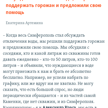
поддержать горожан и предложили свою
помощь
Екатерина Артемина
– Когда весь Симферополь стал обсуждать
отключения воды, мы решили поддержать горожан
и предложили свою помощь. Мы обсудили с
соседями, кто и какой литраж из скважины готов
давать ежедневно – кто-то 50 литров, кто-то 100
литров – и объявили, что нуждающиеся в воде
могут приезжать к нам и брать ее абсолютно
бесплатно. Например, не успели набрать по
графику, или же вдруг им не хватило. Не могу
сказать, что есть большой спрос, но люди
периодически обращаются – и из частей самой
Каменки, где нет скважин, и из Симферополя.
Координаторы – я и
Александр Краса
, мы есть в