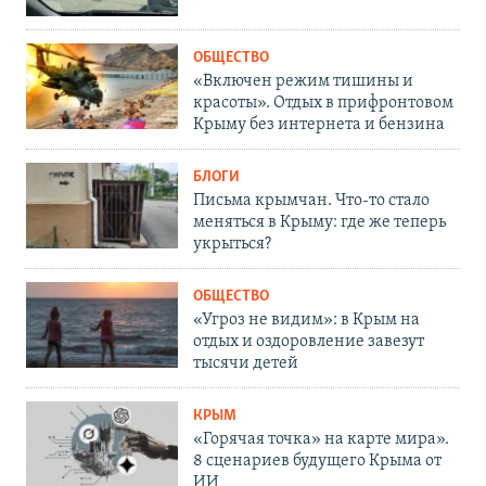
ОБЩЕСТВО
«Включен режим тишины и
красоты». Отдых в прифронтовом
Крыму без интернета и бензина
БЛОГИ
Письма крымчан. Что-то стало
меняться в Крыму: где же теперь
укрыться?
ОБЩЕСТВО
«Угроз не видим»: в Крым на
отдых и оздоровление завезут
тысячи детей
КРЫМ
«Горячая точка» на карте мира».
8 сценариев будущего Крыма от
ИИ