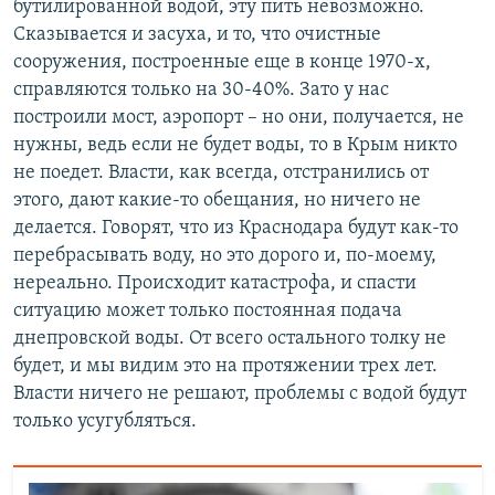
бутилированной водой, эту пить невозможно.
Сказывается и засуха, и то, что очистные
сооружения, построенные еще в конце 1970-х,
справляются только на 30-40%. Зато у нас
построили мост, аэропорт – но они, получается, не
нужны, ведь если не будет воды, то в Крым никто
не поедет. Власти, как всегда, отстранились от
этого, дают какие-то обещания, но ничего не
делается. Говорят, что из Краснодара будут как-то
перебрасывать воду, но это дорого и, по-моему,
нереально. Происходит катастрофа, и спасти
ситуацию может только постоянная подача
днепровской воды. От всего остального толку не
будет, и мы видим это на протяжении трех лет.
Власти ничего не решают, проблемы с водой будут
только усугубляться.