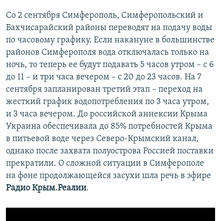
Со 2 сентября Симферополь, Симферопольский и
Бахчисарайский районы переводят на подачу воды
по часовому графику. Если накануне в большинстве
районов Симферополя вода отключалась только на
ночь, то теперь ее будут подавать 5 часов утром – с 6
до 11 – и три часа вечером – с 20 до 23 часов. На 7
сентября запланирован третий этап – переход на
жесткий график водопотребления по 3 часа утром,
и 3 часа вечером. До российской аннексии Крыма
Украина обеспечивала до 85% потребностей Крыма
в питьевой воде через Северо-Крымский канал,
однако после захвата полуострова Россией поставки
прекратили. О сложной ситуации в Симферополе
на фоне продолжающейся засухи шла речь в эфире
Радио Крым.Реалии
.