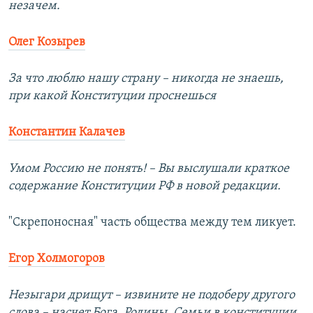
незачем.
Олег Козырев
За что люблю нашу страну – никогда не знаешь,
при какой Конституции проснешься
Константин Калачев
Умом Россию не понять! – Вы выслушали краткое
содержание Конституции РФ в новой редакции.
"Скрепоносная" часть общества между тем ликует.
Егор Холмогоров
Незыгари дрищут – извините не подоберу другого
слова – насчет Бога, Родины, Семьи в конституции.