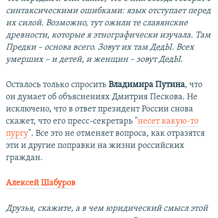
синтаксическими ошибками: язык отступает перед
их силой. Возможно, тут ожили те славянские
древности, которые я этнографически изучала. Там
Предки – основа всего. Зовут их там ДедЫ. Всех
умерших – и детей, и женщин – зовут ДедЫ.
Осталось только спросить
Владимира Путина
, что
он думает об объяснениях Дмитрия Пескова. Не
исключено, что в ответ президент России снова
скажет, что его пресс-секретарь "
несет какую-то
пургу
". Все это не отменяет вопроса, как отразятся
эти и другие поправки на жизни российских
граждан.
Алексей Шабуров
Друзья, скажите, а в чем юридический смысл этой