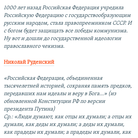
1000 лет назад Российская Федерация учредила
Российскую Федерацию с государствообразующим
русским народом, стала правопреемником СССР. И
с богом будет защищать все победы коммунизма.
Ну вот и дошли до государственной идеологии
православного чекизма
.
Николай Руденский
«Российская Федерация, объединенная
тысячелетней историей, сохраняя память предков,
передавших нам идеалы и веру в Бога…» (из
обновленной Конституции РФ по версии
президента Путина)
Ср.: «Люди думают, как отцы их думали; а отцы их
думали, как деды их думали; а деды их думали,
как прадеды их думали; а прадеды их думали, как