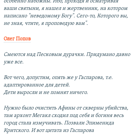
особенно набожны. Ибо, проходя и осматривая
ваши святыни, я нашел и жертвенник, на котором
написано "неведомому Богу". Сего-то, Которого вы,
не зная, чтите, я проповедую вам".
Олег Попов
Смеются над Песковым дурачки. Придумано давно
уже все.
Вот чего, допустим, опять же у Гаспарова, т.е.
адаптированное для детей.
Дети выросли и не помнят ничего.
Нужно было очистить Афины от скверны убийства,
там архонт Мегакл сходил под себя и богиня весь
город стала измучивать. Позвали Эпименида
Критского. И вот цитата из Гаспарова