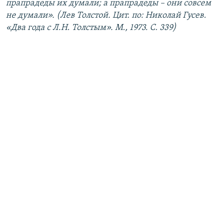
прапрадеды их думали; а прапрадеды – они совсем
не думали». (Лев Толстой. Цит. по: Николай Гусев.
«Два года с Л.Н. Толстым». М., 1973. С. 339)