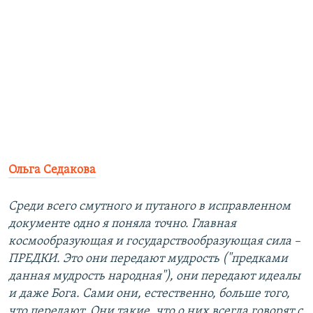
Ольга Седакова
Среди всего смутного и путаного в исправленном
документе одно я поняла точно. Главная
космообразующая и государствообразующая сила –
ПРЕДКИ. Это они передают мудрость ("предками
данная мудрость народная"), они передают идеалы
и даже Бога. Сами они, естественно, больше того,
что передают. Они такие, что о них всегда говорят с