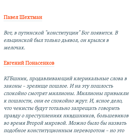
Павел Шехтман
Вот, в путинской "конституции" Бог появится. В
ельцинской был только дьявол, он крылся в
мелочах.
Евгений Понасенков
КГБшник, продавливающий клерикальные слова в
законы – зрелище пошлое. И на эту пошлость
спокойно смотрят миллионы. Миллионы привыкли
к пошлости, они ее спокойно жрут. И, ясное дело,
что чекисты будут тотально запрещать говорить
правду о преступлениях нквдшников, большевиков
во время Второй мировой. Можно было бы назвать
подобное конституционным переворотом – но это