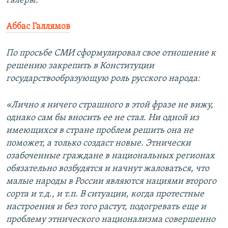
галеры.
Аббас Галлямов
По просьбе СМИ сформулировал свое отношение к
решению закрепить в Конституции
государствообразующую роль русского народа:
«Лично я ничего страшного в этой фразе не вижу,
однако сам бы вносить ее не стал. Ни одной из
имеющихся в стране проблем решить она не
поможет, а только создаст новые. Этнически
озабоченные граждане в национальных регионах
обязательно возбудятся и начнут жаловаться, что
малые народы в России являются нациями второго
сорта и т.д., и т.п. В ситуации, когда протестные
настроения и без того растут, подогревать еще и
проблему этнического национализма совершенно