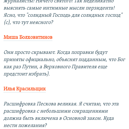
журналисты! Ничего святого! Так неделикатно
выяснять самые интимные мысли перзидента!
Ясно, что "солидный Господь для солидных господ"
(c), что тут неясного?
Миша Болховитинов
Они просто скрывают. Когда поправки будут
приняты официально, объяснят подданным, что Бог
как раз Путин, а Верховного Правителя еще
предстоит избрать).
Илья Красильщик
Расшифровка Пескова великая. Я считаю, что эта
расшифровка с небольшими сокращениями
должна быть включена в Основной закон. Куда
нести пожелания?