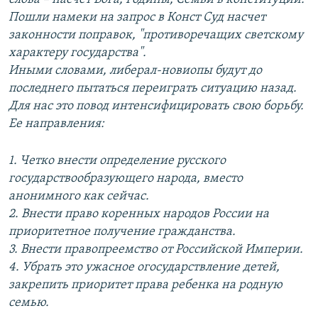
Пошли намеки на запрос в Конст Суд насчет
законности поправок, "противоречащих светскому
характеру государства".
Иными словами, либерал-новиопы будут до
последнего пытаться переиграть ситуацию назад.
Для нас это повод интенсифицировать свою борьбу.
Ее направления:
1. Четко внести определение русского
государствообразующего народа, вместо
анонимного как сейчас.
2. Внести право коренных народов России на
приоритетное получение гражданства.
3. Внести правопреемство от Российской Империи.
4. Убрать это ужасное огосударствление детей,
закрепить приоритет права ребенка на родную
семью.