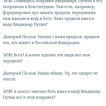
ЪFM:
Появились поправки Владимира Путина к его
поправкам в Конституцию. Там есть, например,
формулировка про память предков, передавших
нам идеалы и веру в бога. Чьих предков имел в
виду Владимир Путин?
Дмитрий Песков:
Наших с вами предков, предков
тех, кто живет в Российской Федерации.
ЪFM:
Всех? А какие идеалы эти люди все нам
передали?
Дмитрий Песков:
Наши общие. Ну, это следует из
текста.
ЪFM:
А какого именно бога имел в виду Владимир
Путин вот в этой поправке?