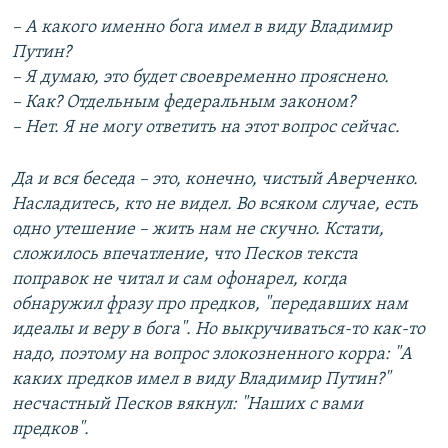
– А какого именно бога имел в виду Владимир
Путин?
– Я думаю, это будет своевременно прояснено.
– Как? Отдельным федеральным законом?
– Нет. Я не могу ответить на этот вопрос сейчас.
Да и вся беседа – это, конечно, чистый Аверченко.
Насладитесь, кто не видел. Во всяком случае, есть
одно утешение – жить нам не скучно. Кстати,
сложилось впечатление, что Песков текста
поправок не читал и сам офонарел, когда
обнаружил фразу про предков, "передавших нам
идеалы и веру в бога". Но выкручиваться-то как-то
надо, поэтому на вопрос злокозненного корра: "А
каких предков имел в виду Владимир Путин?"
несчастный Песков вякнул: "Наших с вами
предков".