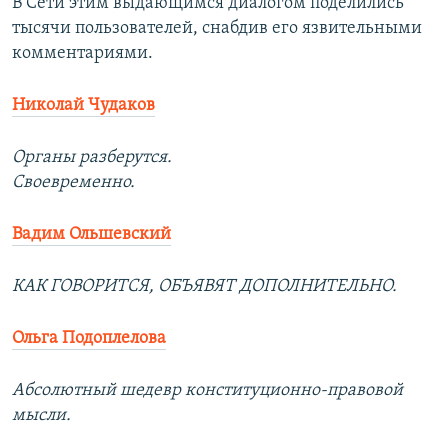
В Сети этим выдающимся диалогом поделились
тысячи пользователей, снабдив его язвительными
комментариями.
Николай Чудаков
Органы разберутся.
Своевременно.
Вадим Ольшевский
КАК ГОВОРИТСЯ, ОБЪЯВЯТ ДОПОЛНИТЕЛЬНО.
Ольга Подоплелова
Абсолютный шедевр конституционно-правовой
мысли.