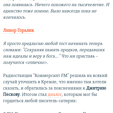
она появилась. Ничего похожего на тысячелетие. И
единство тоже помню. Было навсегда пока не
кончилось.
Линор Горалик
Я просто предлагаю любой тост начинать теперь
словами: "Сохраняя память предков, передавших
нам идеалы и веру в бога..." Что ни приставь –
получится <отлично>.
Радиостанция "Коммерсант FM" решила на всякий
случай уточнить в Кремле, что именно там хотели
сказать, и обратилась за пояснениями к
Дмитрию
Пескову
. Итогом стал
диалог
, которым мог бы
гордиться любой писатель-сатирик: