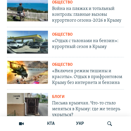
ОБЩЕСТВО
Война на пляжах и тотальный
контроль: главные вызовы
курортного сезона-2026 в Крыму
ОБЩЕСТВО
«Отдых с талонами на бензин»:
курортный сезон в Крыму
ОБЩЕСТВО
«Включен режим тишины и
красоты». Отдых в прифронтовом
Крыму без интернета и бензина
БЛОГИ
Письма крымчан. Что-то стало
меняться в Крыму: где же теперь
укрыться?
КТА
УКР
ОБЩЕСТВО