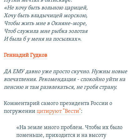
Путин мечтал в батискафе:
«Не хочу быть вольною царицей,
Хочу быть владычицей морскою,
Чтобы жить мне в Окияне-море,
Чтоб служила мне рыбка золотая
И была б у меня на посылках».
Геннадий Гудков
ДА ЕМУ давно уже просто скучно. Нужны новые
впечатления. Рекомендация - спокойно уйти на
пенсию и там развлекаться, не гробя страну.
Комментарий самого президента России о
погружении
цитируют "Вести"
:
«На земле много проблем. Чтобы их было
поменьше, приходится и на высоту