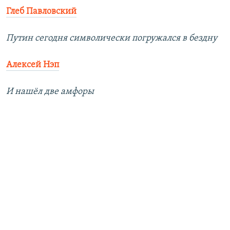
Глеб Павловский
Путин сегодня символически погружался в бездну
Алексей Нэп
И нашёл две амфоры