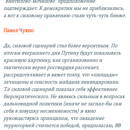
"винтилово-мочилово" предположение
подтверждает. К демократии мы не приблизились,
а вот к силовому правлению стали чуть-чуть ближе.
Павел Чухно
Да, силовой сценарий стал более вероятным. По
итогам вчерашнего дня Путину будут показывать
красивую картинку, как организованно и
тактически верно росгвардия рассекает,
рассредотачивает и вяжет толпу, что «площади»
зачищены и опасность майдана ликвидирована.
Т.е силовой сценарий показал себя эффективнее
бюрократического. Не являясь сильным в вопросах
дальновидной политики (иначе не загнал-бы сам
себя в ловушку несменяемости) и явно
руководствуясь принципом, что овладение
территорией считается победой, предполагаю, ВВ