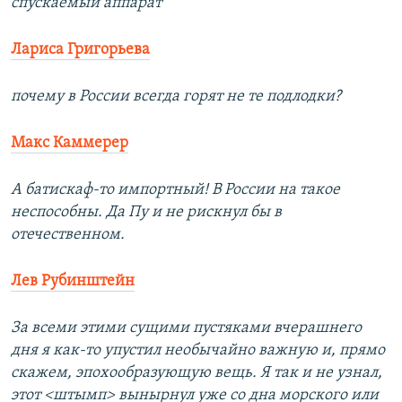
спускаемый аппарат
Лариса Григорьева
почему в России всегда горят не те подлодки?
Макс Каммерер
А батискаф-то импортный! В России на такое
неспособны. Да Пу и не рискнул бы в
отечественном.
Лев Рубинштейн
За всеми этими сущими пустяками вчерашнего
дня я как-то упустил необычайно важную и, прямо
скажем, эпохообразующую вещь. Я так и не узнал,
этот <штымп> вынырнул уже со дна морского или