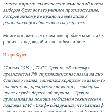
вместо мирных политических изменений путем
выборов будет вот это уличное противостояние,
которое никому не нужно и ведет лишь к
радикализации общества и государства.
Многим кажется, что земные проблемы могли бы
решиться под водой и как-нибудь иначе.
Игорь Фунт
27 июля 2019 г., ТАСС. Срочно: «Батискаф с
президентом РФ, спустившийся час назад на дно
Финского залива, зацепился корпусом за какое-то
препятствие, прекратив движение, – сообщила
пресс-служба береговой охраны. – Срочно
присланная на помощь мобильная техническая
подлодка ВМФ «Скиф» обнаружила, что батискаф
сцепился каркасом с огромной круглой (рогатой)