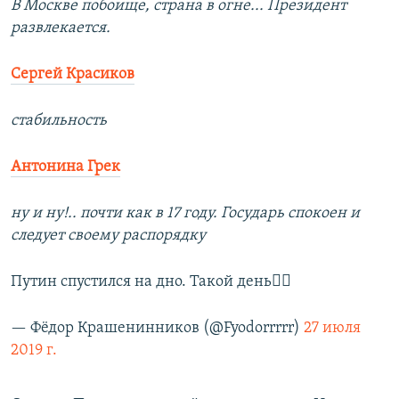
В Москве побоище, страна в огне... Президент
развлекается.
Сергей Красиков
стабильность
Антонина Грек
ну и ну!.. почти как в 17 году. Государь спокоен и
следует своему распорядку
Путин спустился на дно. Такой день🤷‍♂️
— Фёдор Крашенинников (@Fyodorrrrr)
27 июля
2019 г.