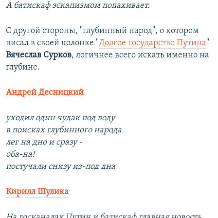
А батискаф эскапизмом попахивает.
С другой стороны, "глубинный народ", о котором
писал в своей колонке "
Долгое государство Путина
"
Вячеслав Сурков
, логичнее всего искать именно на
глубине.
Андрей Десницкий
уходил один чудак под воду
в поисках глубинного народа
лег на дно и сразу -
оба-на!
постучали снизу из-под дна
Кирилл Шулика
На госканалах Путин и батискаф главная новость.