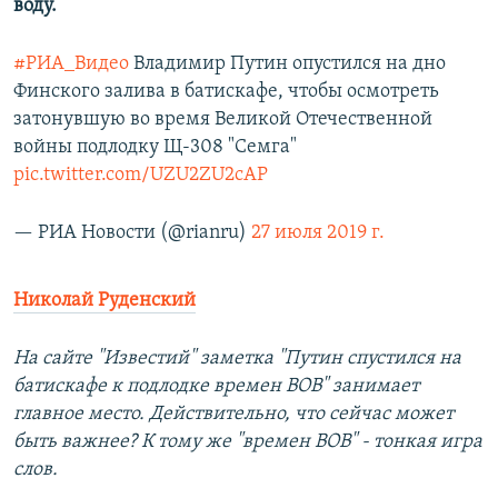
воду.
#РИА_Видео
​​Владимир Путин опустился на дно
Финского залива в батискафе, чтобы осмотреть
затонувшую во время Великой Отечественной
войны подлодку Щ-308 "Семга"
pic.twitter.com/UZU2ZU2cAP
— РИА Новости (@rianru)
27 июля 2019 г.
Николай Руденский
На сайте "Известий" заметка "Путин спустился на
батискафе к подлодке времен ВОВ" занимает
главное место. Действительно, что сейчас может
быть важнее? К тому же "времен ВОВ" - тонкая игра
слов.