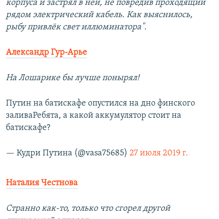
корпуса и застрял в ней, не повредив проходящий
рядом электрический кабель. Как выяснилось,
рыбу привлёк свет иллюминатора".
Александр Гур-Арье
На Лошарике бы лучше понырял!
Путин на батискафе опустился на дно финского
заливаРебята, а какой аккумулятор стоит на
батискафе?
— Кудри Путина (@vasa75685)
27 июля 2019 г.
Наталия Честнова
Странно как-то, только что сгорел другой