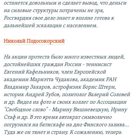
останется довольным и сделает вывод, что деньги
на силовые структуры потрачены не зря,
Росгвардия свое дело знает и вполне готова к
дальнейшей эскалации с населением.
Николай Подосокорский
На акции протеста было много известных людей,
достойнейших граждан России - теннисист
Евгений Кафельников, член Европейской
академии Мариэтта Чудакова, академик РАН
Владимир Захаров, астрофизик Борис Штерн,
историк Андрей Зубов, политолог Валерий Соловей
и др. Видел на фото и своих коллег по Ассоциации
"Свободное слово" - Марину Вишневецкую, Ирину
Стаф и др. В это время автократ символично
погрузился на батискафе на дно Финского залива...
Туда же он тянет и страну. К сожалению, теперь