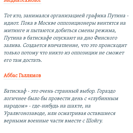
Медиатехнолог
Тот кто, занимался организацией графика Путина -
идиот. Пока в Москве оппозиционеры винтятся на
митинге и пытаются добиться смены режима,
Путина в батискафе опускают на дно Финского
залива. Создается впечатление, что это происходит
только потому что никто из оппозиции не сможет
его там достать.
Аббас Галлямов
Батискаф - это очень странный выбор. Гораздо
логичнее было бы провести день с «глубинным
народом» - где-нибудь на шахте, на
Уралвгонозаводе, или осматривая оставшиеся
верными военные части вместе с Шойгу.