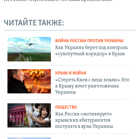
ЧИТАЙТЕ ТАКЖЕ:
ВОЙНА РОССИИ ПРОТИВ УКРАИНЫ
Как Украина берет под контроль
«сухопутный коридор» в Крым
КРЫМ И ВОЙНА
«Стереть Киев с лица земли». Кто
в Крыму хочет уничтожения
Украины
ОБЩЕСТВО
Как Россия «мотивирует»
крымских абитуриентов
поступать в вузы Украины