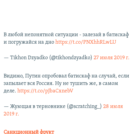
В любой непонятной ситуации - залезай в батискаф
и погружайся на дно
https://t.co/PNXhhRLwLU
— Tikhon Dzyadko (@tikhondzyadko)
27 июля 2019 г.
Видимо, Путин опробовал батискаф на случай, если
запылает вся Россия. Ну не тушить же, в самом
деле.
https://t.co/pJbaCxnebV
— Жующая в терновнике (@scratching_)
28 июля
2019 г.