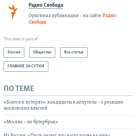
Радио Свобода
Оригинал публикации – на сайте
Радио
Свобода
This item is part of
Россия
Общество
Все статьи
ГЛАВНОЕ ЗА СУТКИ
ПО ТЕМЕ
«Боятся и истерят»: кандидаты в депутаты – о реакции
московских властей
«Москва – не бутерброд»
Из России: «Пусть знают, что наша кровь на них»