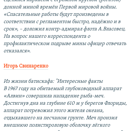
донной миной времён Первой мировой войны.
«Спасательные работы будут произведены в
соответствии с регламентом быстро, надёжно и в
срок», – доложил контр-адмирал флота А.Власовец.
На вопрос нашего корреспондента о
профилактическом подрыве мины офицер отвечать
отказался».
Игорь Свинаренко
Из жизни батискафа: "Интересные факты
В 1967 году на обитаемый глубоководный аппарат
«Алвин» совершила нападение рыба-меч.
Достигнув дна на глубине 610 м у берегов Флориды,
аппарат потревожил этого жителя океана,
отдыхавшего на песчаном грунте. Меч пронзил
внешнюю полистироловую оболочку лёгкого