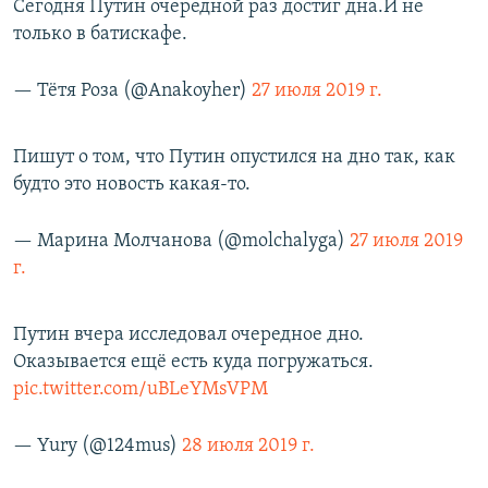
Сегодня Путин очередной раз достиг дна.И не
только в батискафе.
— Тётя Роза (@Anakoyher)
27 июля 2019 г.
Пишут о том, что Путин опустился на дно так, как
будто это новость какая-то.
— Марина Молчанова (@molchalyga)
27 июля 2019
г.
Путин вчера исследовал очередное дно.
Оказывается ещё есть куда погружаться.
pic.twitter.com/uBLeYMsVPM
— Yury (@124mus)
28 июля 2019 г.