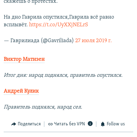
скажешь о протестах.​
На дно Гаврила опустился,Гаврила всё равно
всплывёт.
https://t.co/UyXXjNELrS
— Гаврилиада (@Gavriliada)
27 июля 2019 г.
Виктор Матизен
Итог дня: народ поднялся, правитель опустился.
Андрей Кулик
Правитель поднялся, народ сел.
Поделиться
Читать без VPN
Follow us