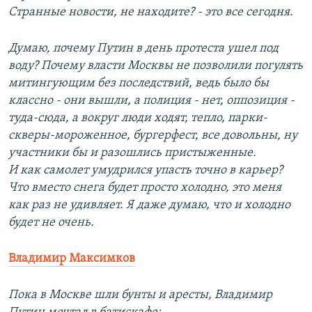
Странные новости, не находите? - это все сегодня.
Думаю, почему Путин в день протеста ушел под
воду? Почему власти Москвы не позволили погулять
митингующим без последствий, ведь было бы
классно - они вышли, а полиция - нет, оппозиция -
туда-сюда, а вокруг люди ходят, тепло, парки-
скверы-мороженное, бургерфест, все довольны, ну
участники бы и разошлись пристыженные.
И как самолет умудрился упасть точно в карьер?
Что вместо снега будет просто холодно, это меня
как раз не удивляет. Я даже думаю, что и холодно
будет не очень.
Владимир Максимков
Пока в Москве шли бунты и аресты, Владимир