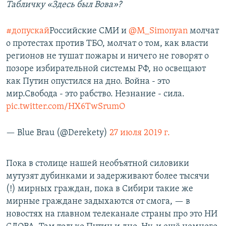
Табличку «Здесь был Вова»?
#допускай
Российские СМИ и
@M_Simonyan
молчат
о протестах против ТБО, молчат о том, как власти
регионов не тушат пожары и ничего не говорят о
позоре избирательной системы РФ, но освещают
как Путин опустился на дно. Война - это
мир.Свобода - это рабство. Незнание - сила.
pic.twitter.com/HX6TwSrumO
— Blue Brau (@Derekety)
27 июля 2019 г.
Пока в столице нашей необъятной силовики
мутузят дубинками и задерживают более тысячи
(!) мирных граждан, пока в Сибири такие же
мирные граждане задыхаются от смога, — в
новостях на главном телеканале страны про это НИ