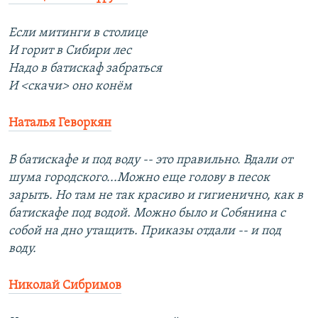
Если митинги в столице
И горит в Сибири лес
Надо в батискаф забраться
И <скачи> оно конём
Наталья Геворкян
В батискафе и под воду -- это правильно. Вдали от
шума городского...Можно еще голову в песок
зарыть. Но там не так красиво и гигиенично, как в
батискафе под водой. Можно было и Собянина с
собой на дно утащить. Приказы отдали -- и под
воду.
Николай Сибримов