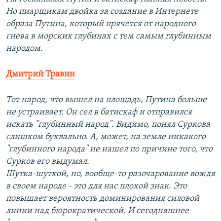
Но пиарщикам двойка за создание в Интернете
образа Путина, который прячется от народного
гнева в морских глубинах с тем самым глубинным
народом.
Дмитрий Травин
Тот народ, что вышел на площадь, Путина больше
не устраивает. Он сел в батискаф и отправился
искать "глубинный народ". Видимо, понял Суркова
слишком буквально. А, может, на земле никакого
"глубинного народа" не нашел по причине того, что
Сурков его выдумал.
Шутка-шуткой, но, вообще-то разочарование вождя
в своем народе - это для нас плохой знак. Это
повышает вероятность доминирования силовой
линии над бюрократической. И сегодняшнее