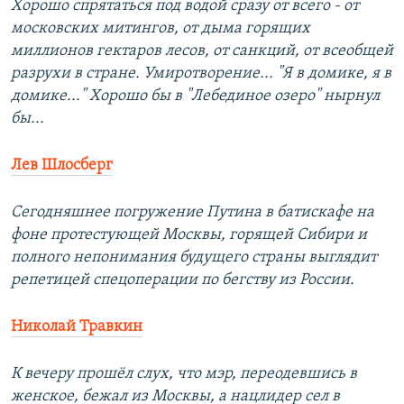
Хорошо спрятаться под водой сразу от всего - от
московских митингов, от дыма горящих
миллионов гектаров лесов, от санкций, от всеобщей
разрухи в стране. Умиротворение... "Я в домике, я в
домике..." Хорошо бы в "Лебединое озеро" нырнул
бы...
Лев Шлосберг
Сегодняшнее погружение Путина в батискафе на
фоне протестующей Москвы, горящей Сибири и
полного непонимания будущего страны выглядит
репетицей спецоперации по бегству из России.
Николай Травкин
К вечеру прошёл слух, что мэр, переодевшись в
женское, бежал из Москвы, а нацлидер сел в