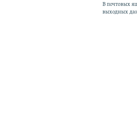
В почтовых я
выходных да