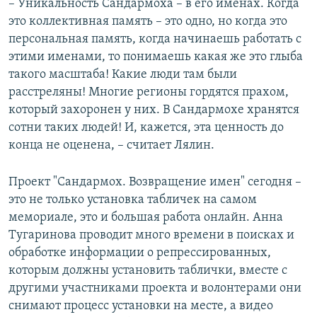
– Уникальность Сандармоха – в его именах. Когда
это коллективная память – это одно, но когда это
персональная память, когда начинаешь работать с
этими именами, то понимаешь какая же это глыба
такого масштаба! Какие люди там были
расстреляны! Многие регионы гордятся прахом,
который захоронен у них. В Сандармохе хранятся
сотни таких людей! И, кажется, эта ценность до
конца не оценена, – считает Лялин.
Проект "Сандармох. Возвращение имен" сегодня –
это не только установка табличек на самом
мемориале, это и большая работа онлайн. Анна
Тугаринова проводит много времени в поисках и
обработке информации о репрессированных,
которым должны установить таблички, вместе с
другими участниками проекта и волонтерами они
снимают процесс установки на месте, а видео