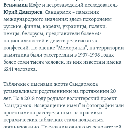
Вениамин Иофе
и петрозаводский исследователь
Юрий Дмитриев
. Сандармох – памятник
международного значения: здесь похоронены
русские, финны, карелы, украинцы, поляки,
немцы, белорусы, представители более 60
национальностей и девять религиозных
конфессий. По оценке "Мемориала", на территории
памятника были расстреляны в 1937–1938 годах
более семи тысяч человек, из них известны имена
6241 человека.
Таблички с именами жертв Сандармоха
устанавливали родственники на протяжении 20
лет. Но в 2018 году родился волонтерский проект
"Сандармох. Возвращение имен" и фотографии или
просто имена расстрелянных на красивых
керамических табличках стали появляться
организованно. По словами одного из основателей