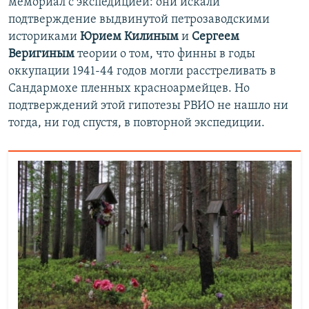
мемориал с экспедицией: они искали
подтверждение выдвинутой петрозаводскими
историками
Юрием Килиным
и
Сергеем
Веригиным
теории о том, что финны в годы
оккупации 1941-44 годов могли расстреливать в
Сандармохе пленных красноармейцев. Но
подтверждений этой гипотезы РВИО не нашло ни
тогда, ни год спустя, в повторной экспедиции.