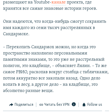
размещают на Youtube-
канале
проекта, где
хранятся все самые знаковые истории героев.
Они надеются, что когда-нибудь смогут сохранить
имя каждого из семи тысяч расстрелянных в
Сандармохе.
– Перекопать Сандармох можно, но когда это
пространство наполнено персональными
памятными знаками, то это уже не расстрельный
полигон, это кладбище, – объясняет Лялин. – То же
самое РВИО, раскопав вокруг столбца с табличками,
потом аккуратно все закопали назад. Одно дело
копать в лесу, а другое дело – на кладбище, это
абсолютно разные вещи.
Поделиться
Читать без VPN
Follow us