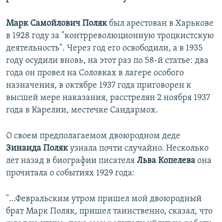
Марк Самойлович Поляк
был арестован в Харькове
в 1928 году за "контрреволюционную троцкистскую
деятельность". Через год его освободили, а в 1935
году осудили вновь, на этот раз по 58-й статье: два
года он провел на Соловках в лагере особого
назначения, в октябре 1937 года приговорен к
высшей мере наказания, расстрелян 2 ноября 1937
года в Карелии, местечке Сандармох.
О своем предполагаемом двоюродном деде
Зинаида Поляк
узнала почти случайно. Несколько
лет назад в биографии писателя
Льва Копелева
она
прочитала о событиях 1929 года:
"…Февральским утром пришел мой двоюродный
брат Марк Поляк, пришел таинственно, сказал, что