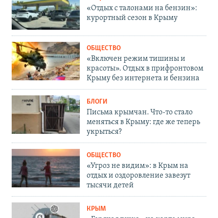
«Отдых с талонами на бензин»:
курортный сезон в Крыму
ОБЩЕСТВО
«Включен режим тишины и
красоты». Отдых в прифронтовом
Крыму без интернета и бензина
БЛОГИ
Письма крымчан. Что-то стало
меняться в Крыму: где же теперь
укрыться?
ОБЩЕСТВО
«Угроз не видим»: в Крым на
отдых и оздоровление завезут
тысячи детей
КРЫМ