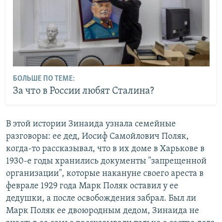
БОЛЬШЕ ПО ТЕМЕ:
За что в России любят Сталина?
В этой истории Зинаида узнала семейные
разговоры: ее дед, Иосиф Самойлович Поляк,
когда-то рассказывал, что в их доме в Харькове в
1930-е годы хранились документы "запрещенной
организации", которые накануне своего ареста в
феврале 1929 года Марк Поляк оставил у ее
дедушки, а после освобождения забрал. Был ли
Марк Поляк ее двоюродным дедом, Зинаида не