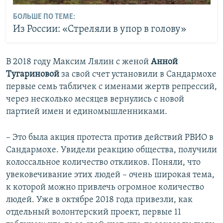
БОЛЬШЕ ПО ТЕМЕ:
Из России: «Стреляли в упор в голову»
В 2018 году Максим Лялин с женой
Анной
Тугариновой
за свой счет установили в Сандармохе
первые семь табличек с именами жертв репрессий,
через несколько месяцев вернулись с новой
партией имен и единомышленниками.
– Это была акция протеста против действий РВИО в
Сандармохе. Увидели реакцию общества, получили
колоссальное количество откликов. Поняли, что
увековечивание этих людей – очень широкая тема,
к которой можно привлечь огромное количество
людей. Уже в октябре 2018 года привезли, как
отдельный волонтерский проект, первые 11