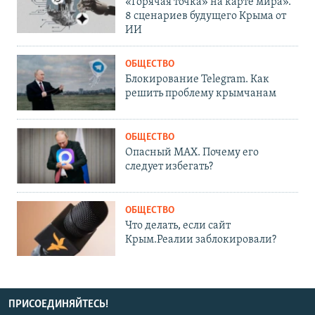
«Горячая точка» на карте мира».
8 сценариев будущего Крыма от
ИИ
ОБЩЕСТВО
Блокирование Telegram. Как
решить проблему крымчанам
ОБЩЕСТВО
Опасный MAX. Почему его
следует избегать?
ОБЩЕСТВО
Что делать, если сайт
Крым.Реалии заблокировали?
ПРИСОЕДИНЯЙТЕСЬ!