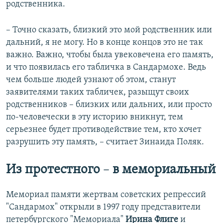
родственника.
– Точно сказать, близкий это мой родственник или
дальний, я не могу. Но в конце концов это не так
важно. Важно, чтобы была увековечена его память,
и что появилась его табличка в Сандармохе. Ведь
чем больше людей узнают об этом, станут
заявителями таких табличек, разыщут своих
родственников – близких или дальних, или просто
по-человечески в эту историю вникнут, тем
серьезнее будет противодействие тем, кто хочет
разрушить эту память, – считает Зинаида Поляк.
Из протестного
–
в мемориальный
Мемориал памяти жертвам советских репрессий
"Сандармох" открыли в 1997 году представители
петербургского "Мемориала"
Ирина Флиге
и