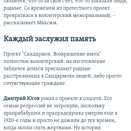
табличек: что-то за свой счет, что-то заказали люди,
родные. Со временем из протестного проект
превратился в волонтерский мемориальный, –
рассказывает Максим.
Каждый заслужил память
Проект "Сандармох. Возвращение имен"
полностью волонтерский: на изготовление
табличек деньги присылают родные
расстрелянных в Сандармохе людей, либо просто
сочувствующие граждане.
Дмитрий Юсов
узнал о проекте в соцсети. Его
семью репрессий не затронули, поскольку
прапрабабушка и прапрадедушка умерли еще в
1920-е годы и просто не дожили до тех времен,
когда могли стать жертвами. Но история