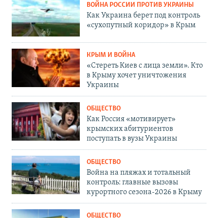
ВОЙНА РОССИИ ПРОТИВ УКРАИНЫ
Как Украина берет под контроль
«сухопутный коридор» в Крым
КРЫМ И ВОЙНА
«Стереть Киев с лица земли». Кто
в Крыму хочет уничтожения
Украины
ОБЩЕСТВО
Как Россия «мотивирует»
крымских абитуриентов
поступать в вузы Украины
ОБЩЕСТВО
Война на пляжах и тотальный
контроль: главные вызовы
курортного сезона-2026 в Крыму
ОБЩЕСТВО