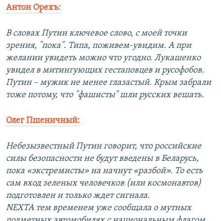
Антон Орехъ:
В словах Путин ключевое слово, с моей точки
зрения, "пока". Типа, поживем-увидим. А при
желании увидеть можно что угодно. Лукашенко
увидел в митингующих гестаповцев и русофобов.
Путин – мужик не менее глазастый. Крым забрали
тоже потому, что "фашисты" шли русских вешать.
Олег Пшеничный:
Небезызвестный Путин говорит, что российские
силы безопасности не будут введены в Беларусь,
пока «экстремисты» на начнут «разбой». То есть
сам вход зеленых человечков (или космонавтов)
подготовлен и только ждет сигнала.
NEXTA тем временем уже сообщала о мутных
подметных автомобилях с национальным флагом,