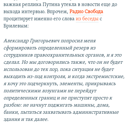
важная реплика Путина утекла в новости еще до
выхода интервью. Впрочем,
Радио Свобода
процитирует именно его слова
из беседы
с
Брилевым:
Александр Григорьевич попросил меня
сформировать определенный резерв из
сотрудников правоохранительных органов, и я это
сделал. Но мы договорились также, что он не будет
использован до тех пор, пока ситуация не будет
выходить из-под контроля, и когда экстремистские,
я хочу это подчеркнуть, элементы, прикрываясь
политическими лозунгами не перейдут
определенных границ и не приступят просто к
разбою: не начнут поджигать машины, дома,
банки, пытаться захватывать административные
здания и так далее.