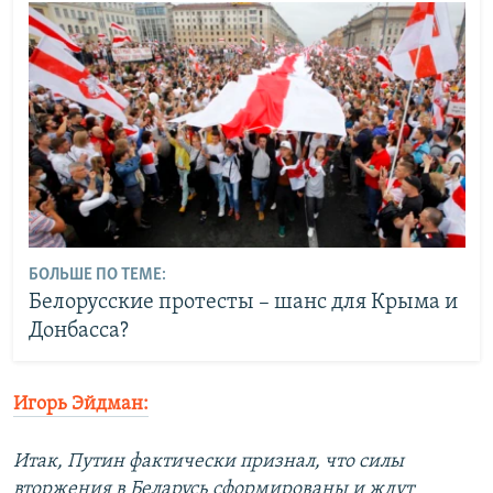
БОЛЬШЕ ПО ТЕМЕ:
Белорусские протесты – шанс для Крыма и
Донбасса?
Игорь Эйдман:
Итак, Путин фактически признал, что силы
вторжения в Беларусь сформированы и ждут