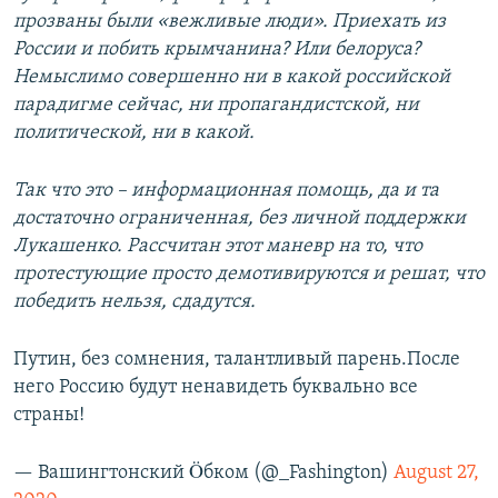
прозваны были «вежливые люди». Приехать из
России и побить крымчанина? Или белоруса?
Немыслимо совершенно ни в какой российской
парадигме сейчас, ни пропагандистской, ни
политической, ни в какой.
Так что это – информационная помощь, да и та
достаточно ограниченная, без личной поддержки
Лукашенко. Рассчитан этот маневр на то, что
протестующие просто демотивируются и решат, что
победить нельзя, сдадутся.
Путин, без сомнения, талантливый парень.После
него Россию будут ненавидеть буквально все
страны!
— Вашингтонский Öбком (@_Fashington)
August 27,