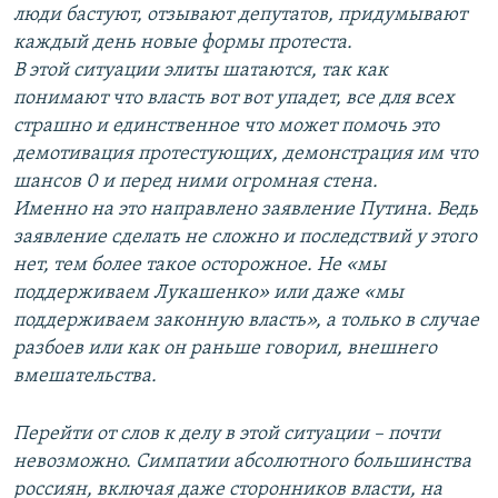
люди бастуют, отзывают депутатов, придумывают
каждый день новые формы протеста.
В этой ситуации элиты шатаются, так как
понимают что власть вот вот упадет, все для всех
страшно и единственное что может помочь это
демотивация протестующих, демонстрация им что
шансов 0 и перед ними огромная стена.
Именно на это направлено заявление Путина. Ведь
заявление сделать не сложно и последствий у этого
нет, тем более такое осторожное. Не «мы
поддерживаем Лукашенко» или даже «мы
поддерживаем законную власть», а только в случае
разбоев или как он раньше говорил, внешнего
вмешательства.
Перейти от слов к делу в этой ситуации – почти
невозможно. Симпатии абсолютного большинства
россиян, включая даже сторонников власти, на