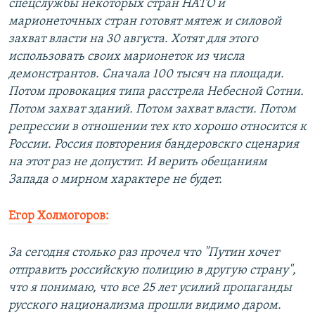
спецслужбы некоторых стран НАТО и
марионеточных стран готовят мятеж и силовой
захват власти на 30 августа. Хотят для этого
использовать своих марионеток из числа
демонстрантов. Сначала 100 тысяч на площади.
Потом провокация типа расстрела Небесной Сотни.
Потом захват зданий. Потом захват власти. Потом
репрессии в отношении тех кто хорошо относится к
России. Россия повторения бандеровскго сценария
на этот раз не допустит. И верить обещаниям
Запада о мирном характере не будет.
Егор Холмогоров:
За сегодня столько раз прочел что "Путин хочет
отправить российскую полицию в другую страну",
что я понимаю, что все 25 лет усилий пропаганды
русского национализма прошли видимо даром.