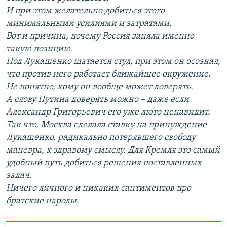
И при этом желательно добиться этого
минимальными усилиями и затратами.
Вот и причина, почему Россия заняла именно
такую позицию.
Под Лукашенко шатается стул, при этом он осознал,
что против него работает ближайшее окружение.
Не понятно, кому он вообще может доверять.
А слову Путина доверять можно – даже если
Александр Григорьевич его уже люто ненавидит.
Так что, Москва сделала ставку на принуждение
Лукашенко, радикально потерявшего свободу
маневра, к здравому смыслу. Для Кремля это самый
удобный путь добиться решения поставленных
задач.
Ничего личного и никаких сантиментов про
братские народы.