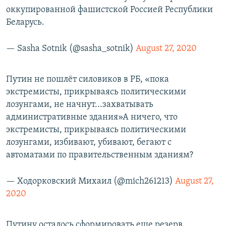
оккупированной фашистской Россией Республики
Беларусь.
— Sasha Sotnik (@sasha_sotnik)
August 27, 2020
Путин не пошлёт силовиков в РБ, «пока
экстремисты, прикрываясь политическими
лозунгами, не начнут...захватывать
административные здания»А ничего, что
экстремисты, прикрываясь политическими
лозунгами, избивают, убивают, бегают с
автоматами по правительственным зданиям?
— Ходорковский Михаил (@mich261213)
August 27,
2020
Путину осталось сформировать еще резерв