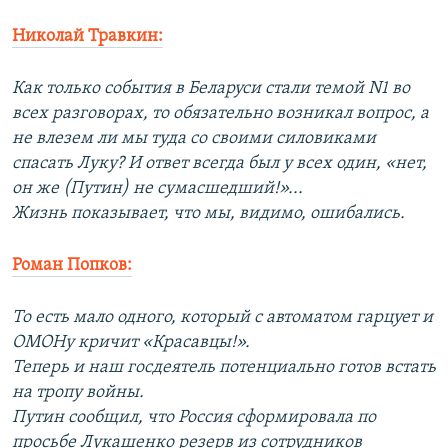
Николай Травкин:
Как только события в Беларуси стали темой N1 во
всех разговорах, то обязательно возникал вопрос, а
не влезем ли мы туда со своими силовиками
спасать Луку? И ответ всегда был у всех один, «нет,
он же (Путин) не сумасшедший!»...
Жизнь показывает, что мы, видимо, ошибались.
Роман Попков:
То есть мало одного, который с автоматом гарцует и
ОМОНу кричит «Красавцы!».
Теперь и наш госдеятель потенциально готов встать
на тропу войны.
Путин сообщил, что Россия сформировала по
просьбе Лукашенко резерв из сотрудников