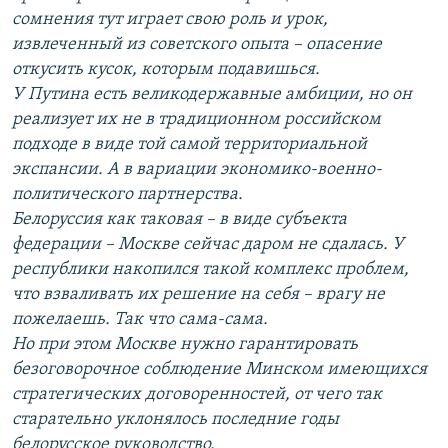
сомнения тут играет свою роль и урок,
извлеченный из советского опыта – опасение
откусить кусок, которым подавишься.
У Путина есть великодержавные амбиции, но он
реализует их не в традиционном российском
подходе в виде той самой территориальной
экспансии. А в вариации экономико-военно-
политического партнерства.
Белоруссия как таковая – в виде субъекта
федерации – Москве сейчас даром не сдалась. У
республики накопился такой комплекс проблем,
что взваливать их решение на себя – врагу не
пожелаешь. Так что сама-сама.
Но при этом Москве нужно гарантировать
безоговорочное соблюдение Минском имеющихся
стратегических договоренностей, от чего так
старательно уклонялось последние годы
белорусское руководство.