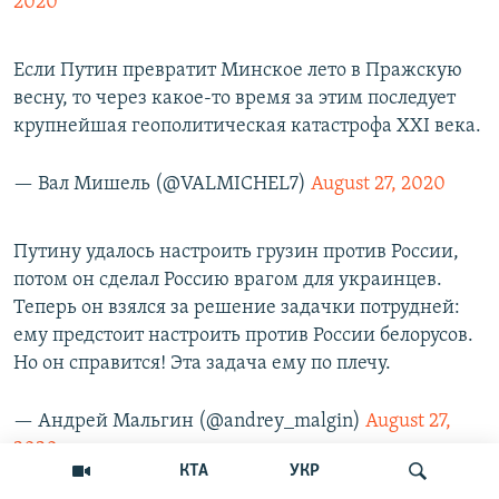
2020
Если Путин превратит Минское лето в Пражскую
весну, то через какое-то время за этим последует
крупнейшая геополитическая катастрофа XXI века.
— Вал Мишель (@VALMICHEL7)
August 27, 2020
Путину удалось настроить грузин против России,
потом он сделал Россию врагом для украинцев.
Теперь он взялся за решение задачки потрудней:
ему предстоит настроить против России белорусов.
Но он справится! Эта задача ему по плечу.
— Андрей Мальгин (@andrey_malgin)
August 27,
2020
КТА
УКР