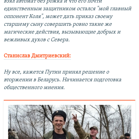
взял автомат без рожка и что его почти
единственным защитником остался "мой главный
оппонент Коля", может дать приказ своему
старшему сыну совершить ровно такие же
магические действия, вызывающие добрых и
вежливых духов с Севера.
Станислав Дмитриевский:
Ну все, кажется Путин принял решение о
вторжении в Беларусь. Начинается подготовка
общественного мнения.