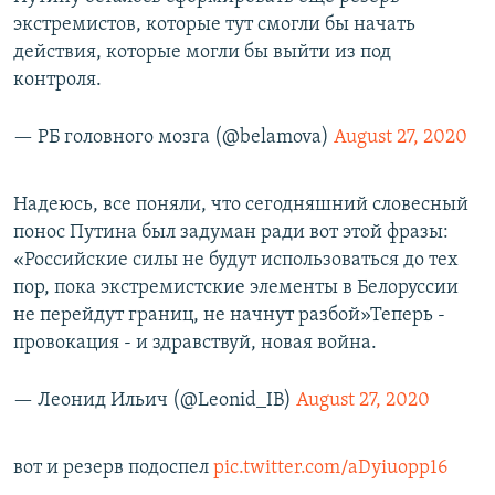
экстремистов, которые тут смогли бы начать
действия, которые могли бы выйти из под
контроля.
— РБ головного мозга (@belamova)
August 27, 2020
Надеюсь, все поняли, что сегодняшний словесный
понос Путина был задуман ради вот этой фразы:
«Российские силы не будут использоваться до тех
пор, пока экстремистские элементы в Белоруссии
не перейдут границ, не начнут разбой»Теперь -
провокация - и здравствуй, новая война.
— Леонид Ильич (@Leonid_IB)
August 27, 2020
вот и резерв подоспел
pic.twitter.com/aDyiuopp16