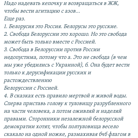
Надо надевать кепочку и возвращаться в ЖЖ,
чтобы вести агитацию с азов...
Еще раз.
1. Белорусия это Россия. Белорусы это русские.
2. Свобода Белоруссии это хорошо. Но это свобода
может быть только вместе с Россией.
3. Свобода в Белоруссии против России
недопустима, потому что а. Это не свобода (в чем
мы уже убедились с Украиной), б. Она будет вести
только к дерусификации русских и
растождествлению
Белоруссии с Россией.
4. В сказках есть правило мертвой и живой воды.
Сперва приставь голову к туловищу разрубленного
на части человека, а потом оживляй и наделяй
правами. Сторонники незалежной белорусской
демократии хотят, чтобы полтуловища весело
скакало на одной ножке, размахивая бчб флагом в