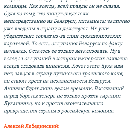
команды. Как всегда, всей правды он не сказал.
Судя по тому, что пишут свидетели
непосредственно из Беларуси, ихтамнеты частично
уже введены в страну и действуют. Их уши
убедительно торчат из-за спин лукашенковских
карателей. То есть, оккупация Беларуси по факту
началась. Осталось ее только легализовать. Ну а
вслед за оккупаций в истории имперских захватов
всегда следовала аннексия. Хочет этого Лука или
нет, заводя в страну путинского троянского коня,
он ставит крест на независимости Беларуси.
Аншлюс будет лишь делом времени. Восставший
народ борется теперь не только против тирании
Лукашенко, но и против окончательного
превращения страны в российскую колонию.
Алексей Лебединский: