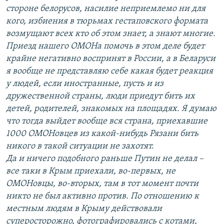
стороне белорусов, насилие неприемлемо ни для
кого, избиения в тюрьмах гестаповского формата
возмущают всех кто об этом знает, а знают многие.
Приезд нашего ОМОНа помочь в этом деле будет
крайне негативно воспринят в России, а в Беларуси
я вообще не представляю себе какая будет реакция
у людей, если иностранные, пусть и из
дружественной страны, люди приедут бить их
детей, родителей, знакомых на площадях. Я думаю
что тогда выйдет вообще вся страна, приехавшие
1000 ОМОНовцев из какой-нибудь Рязани бить
никого в такой ситуации не захотят.
Да и ничего подобного раньше Путин не делал –
все таки в Крым приехали, во-первых, не
ОМОНовцы, во-вторых, там в тот момент почти
никто не был активно против. По отношению к
местным людям в Крыму действовали
суперосторожно, фотографировались с котами,