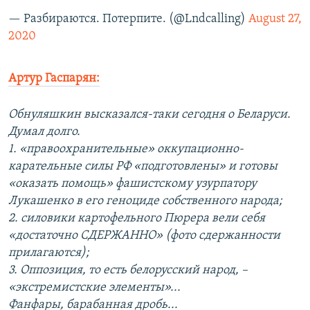
— Разбираются. Потерпите. (@Lndcalling)
August 27,
2020
Артур Гаспарян:
Обнуляшкин высказался-таки сегодня о Беларуси.
Думал долго.
1. «правоохранительные» оккупационно-
карательные силы РФ «подготовлены» и готовы
«оказать помощь» фашистскому узурпатору
Лукашенко в его геноциде собственного народа;
2. силовики картофельного Пюрера вели себя
«достаточно СДЕРЖАННО» (фото сдержанности
прилагаются);
3. Оппозиция, то есть белорусский народ, –
«экстремистские элементы»...
Фанфары, барабанная дробь...