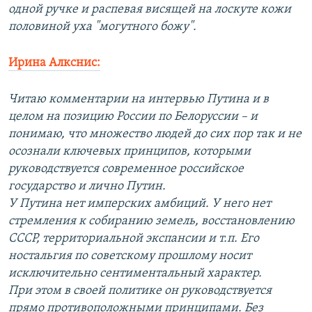
одной ручке и распевая висящей на лоскуте кожи
половиной уха "могутного божу".
Ирина Алкснис:
Читаю комментарии на интервью Путина и в
целом на позицию России по Белоруссии – и
понимаю, что множество людей до сих пор так и не
осознали ключевых принципов, которыми
руководствуется современное российское
государство и лично Путин.
У Путина нет имперских амбиций. У него нет
стремления к собиранию земель, восстановлению
СССР, территориальной экспансии и т.п. Его
ностальгия по советскому прошлому носит
исключительно сентиментальный характер.
При этом в своей политике он руководствуется
прямо противоположными принципами. Без