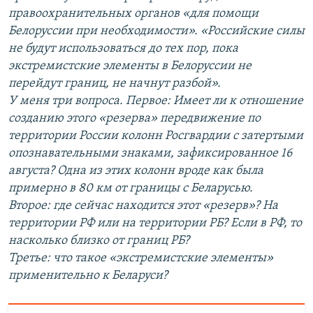
правоохранительных органов «для помощи
Белоруссии при необходимости». «Российские силы
не будут использоваться до тех пор, пока
экстремистские элементы в Белоруссии не
перейдут границ, не начнут разбой».
У меня три вопроса. Первое: Имеет ли к отношение
созданию этого «резерва» передвижение по
территории России колонн Росгвардии с затертыми
опознавательными знаками, зафиксированное 16
августа? Одна из этих колонн вроде как была
примерно в 80 км от границы с Беларусью.
Второе: где сейчас находится этот «резерв»? На
территории РФ или на территории РБ? Если в РФ, то
насколько близко от границ РБ?
Третье: что такое «экстремистские элементы»
применительно к Беларуси?