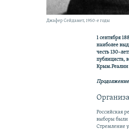
Джафер Сейдамет, 1950-е годы
1 сентября 18
наиболее выд
честь 130–ле
публициста, 
Крым.Реалии
Продолжение
Организ
Российская р
выборы были 
Стремление у