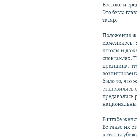
Востоке и сре
Это было гла
татар.
Положение же
изменилось. 
школы и даже
спектаклях. 
принципа, чт
возникновени
было то, что
становились 
предавались р
национальных
В штабе женс
Во главе их с
которая убеж