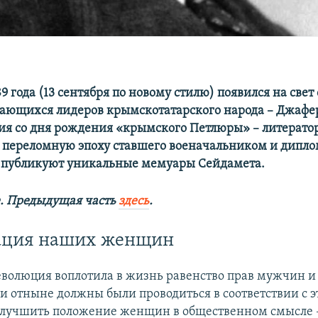
89 года (13 сентября по новому стилю) появился на свет
ающихся лидеров крымскотатарского народа – Джафер
тия со дня рождения «крымского Петлюры» – литерато
в переломную эпоху ставшего военачальником и дипло
 публикуют уникальные мемуары Сейдамета.
. Предыдущая часть
здесь
.
ация наших женщин
еволюция воплотила в жизнь равенство прав мужчин и
и отныне должны были проводиться в соответствии с э
лучшить положение женщин в общественном смысле –