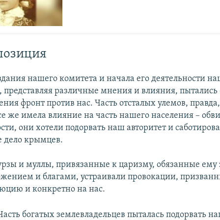
позиция
здания нашего комитета и начала его деятельности на
о, представляя различные мнения и влияния, пытались 
ния фронт против нас. Часть отсталых улемов, правда,
се же имела влияние на часть нашего населения – обви
сти, они хотели подорвать наш авторитет и саботиров
 дело крымцев.
рзы и муллы, привязанные к царизму, обязанные ему
жением и благами, устраивали провокации, призванн
люцию и конкретно на нас.
Часть богатых землевладельцев пыталась подорвать н