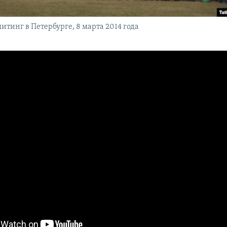
тинг в Петербурге, 8 марта 2014 года