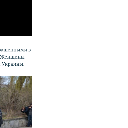
крашенными в
ы. Женщины
и Украины.