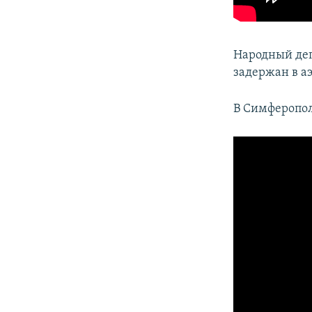
Народный де
задержан в а
В Симферопо