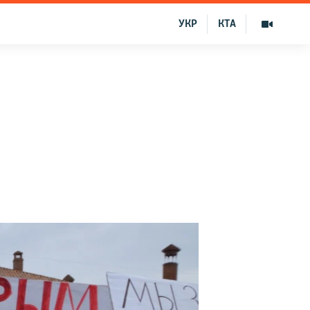
УКР
КТА