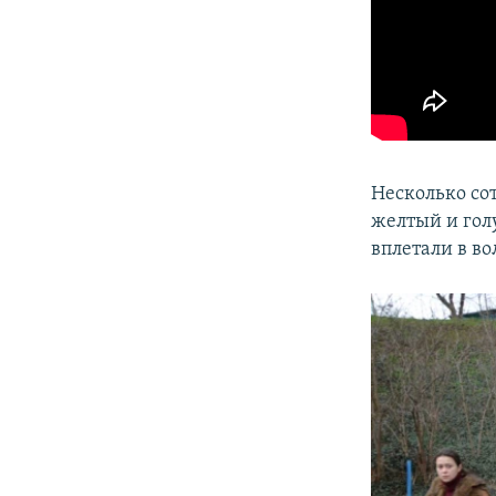
Несколько со
желтый и гол
вплетали в в