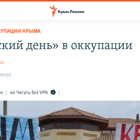
КУПАЦИИ КРЫМА
кий день» в оккупации
ко
09:00
ся
Читать без VPN