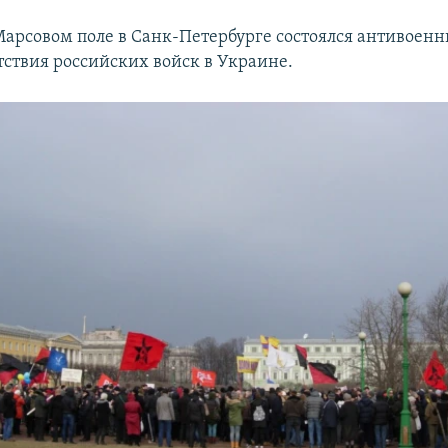
 Марсовом поле в Санк-Петербурге состоялся антивоен
тствия российских войск в Украине.