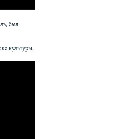
ль, был
рке культуры.