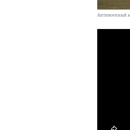
Антивоенный ми