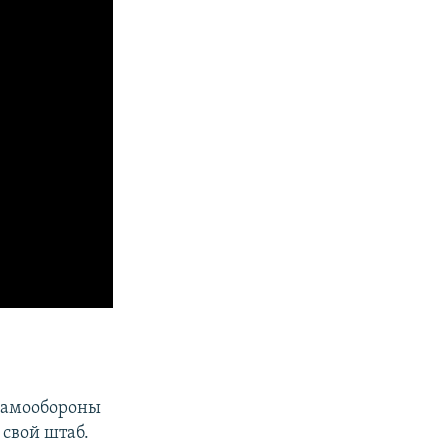
«самообороны
свой штаб.