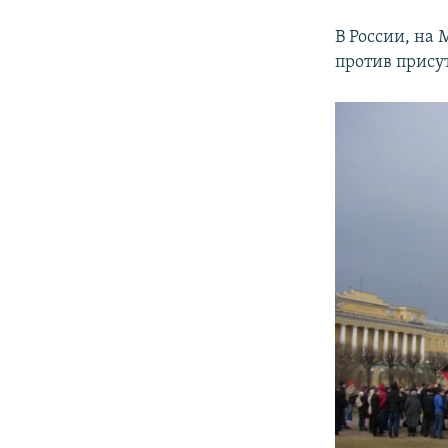
В России, на
против прису