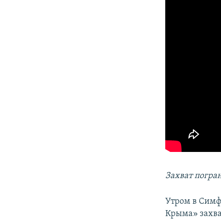
Захват погран
Утром в Симф
Крыма» захва