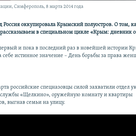
ции, Симферополь, 8 марта 2014 года
д Россия оккупировала Крымский полуостров. О том, ка
 рассказываем в специальном цикле «Крым: дневник 
 первый и пока в последний раз в новейшей истории К
а себе истинное значение – День борьбы за права жен
марта российские спецназовцы силой захватили отдел 
 службы «Щелкино», оружейную комнату и квартиры
в, выгнав семьи на улицу.