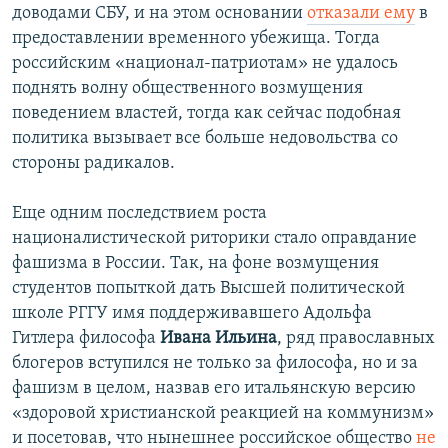
доводами СБУ, и на этом основании
отказали ему
в
предоставлении временного убежища. Тогда
российским «национал-патриотам» не удалось
поднять волну общественного возмущения
поведением властей, тогда как сейчас подобная
политика вызывает все больше недовольства со
стороны радикалов.
Еще одним последствием роста
националистической риторики стало оправдание
фашизма в России. Так, на фоне возмущения
студентов попыткой дать Высшей политической
школе РГГУ имя поддерживавшего Адольфа
Гитлера философа
Ивана Ильина
, ряд православных
блогеров вступился не только за философа, но и за
фашизм в целом, назвав его итальянскую версию
«здоровой христианской реакцией на коммунизм»
и посетовав, что нынешнее российское общество
не