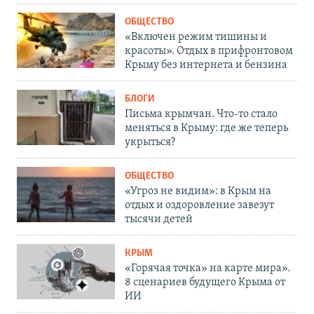
ОБЩЕСТВО
«Включен режим тишины и
красоты». Отдых в прифронтовом
Крыму без интернета и бензина
БЛОГИ
Письма крымчан. Что-то стало
меняться в Крыму: где же теперь
укрыться?
ОБЩЕСТВО
«Угроз не видим»: в Крым на
отдых и оздоровление завезут
тысячи детей
КРЫМ
«Горячая точка» на карте мира».
8 сценариев будущего Крыма от
ИИ