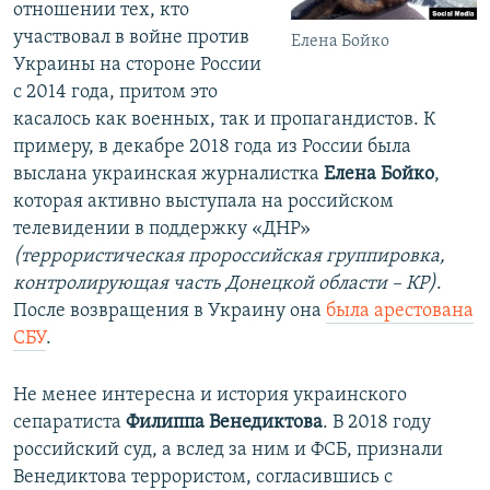
отношении тех, кто
участвовал в войне против
Елена Бойко
Украины на стороне России
с 2014 года, притом это
касалось как военных, так и пропагандистов. К
примеру, в декабре 2018 года из России была
выслана украинская журналистка
Елена Бойко
,
которая активно выступала на российском
телевидении в поддержку «ДНР»
(террористическая пророссийская группировка,
контролирующая часть Донецкой области – КР)
.
После возвращения в Украину она
была арестована
СБУ
.
Не менее интересна и история украинского
сепаратиста
Филиппа Венедиктова
. В 2018 году
российский суд, а вслед за ним и ФСБ, признали
Венедиктова террористом, согласившись с