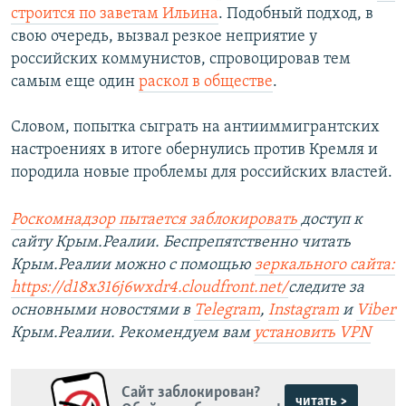
строится по заветам Ильина
. Подобный подход, в
свою очередь, вызвал резкое неприятие у
российских коммунистов, спровоцировав тем
самым еще один
раскол в обществе
.
Словом, попытка сыграть на антииммигрантских
настроениях в итоге обернулись против Кремля и
породила новые проблемы для российских властей.
Роскомнадзор пытается заблокировать
доступ к
сайту Крым.Реалии. Беспрепятственно читать
Крым.Реалии можно с помощью
зеркального сайта:
https://d18x316j6wxdr4.cloudfront.net/
следите за
основными новостями в
Telegram
,
Instagram
и
Viber
Крым.Реалии. Рекомендуем вам
установить VPN
Сайт заблокирован?
читать >