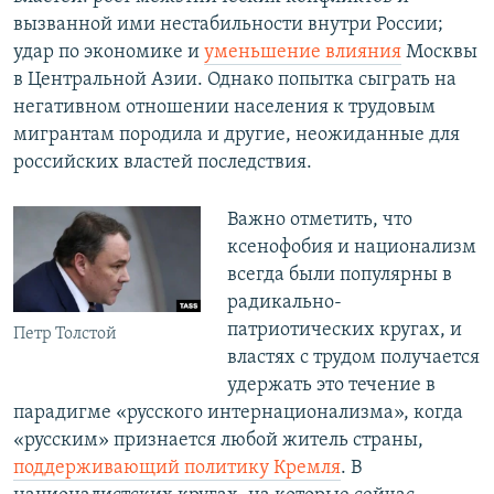
вызванной ими нестабильности внутри России;
удар по экономике и
уменьшение влияния
Москвы
в Центральной Азии. Однако попытка сыграть на
негативном отношении населения к трудовым
мигрантам породила и другие, неожиданные для
российских властей последствия.
Важно отметить, что
ксенофобия и национализм
всегда были популярны в
радикально-
патриотических кругах, и
Петр Толстой
властях с трудом получается
удержать это течение в
парадигме «русского интернационализма», когда
«русским» признается любой житель страны,
поддерживающий политику Кремля
. В