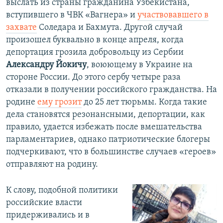
выслать из страны гражданина Узбекистана,
вступившего в ЧВК «Вагнера» и
участвовавшего в
захвате
Соледара и Бахмута. Другой случай
произошел буквально в конце апреля, когда
депортация грозила добровольцу из Сербии
Александру Йокичу
, воюющему в Украине на
стороне России. До этого сербу четыре раза
отказали в получении российского гражданства. На
родине
ему грозит
до 25 лет тюрьмы. Когда такие
дела становятся резонансными, депортации, как
правило, удается избежать после вмешательства
парламентариев, однако патриотические блогеры
подчеркивают, что в большинстве случаев «героев»
отправляют на родину.
К слову, подобной политики
российские власти
придерживались и в