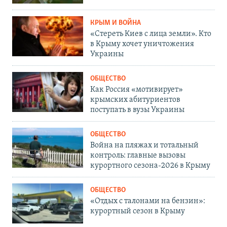
КРЫМ И ВОЙНА
«Стереть Киев с лица земли». Кто
в Крыму хочет уничтожения
Украины
ОБЩЕСТВО
Как Россия «мотивирует»
крымских абитуриентов
поступать в вузы Украины
ОБЩЕСТВО
Война на пляжах и тотальный
контроль: главные вызовы
курортного сезона-2026 в Крыму
ОБЩЕСТВО
«Отдых с талонами на бензин»:
курортный сезон в Крыму