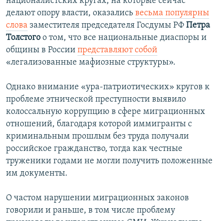
националистских кругах, на которые сейчас
делают опору власти, оказались
весьма популярны
слова
заместителя председателя Госдумы РФ
Петра
Толстого
о том, что все национальные диаспоры и
общины в России
представляют собой
«легализованные мафиозные структуры».
Однако внимание «ура-патриотических» кругов к
проблеме этнической преступности выявило
колоссальную коррупцию в сфере миграционных
отношений, благодаря которой иммигранты с
криминальным прошлым без труда получали
российское гражданство, тогда как честные
труженики годами не могли получить положенные
им документы.
О частом нарушении миграционных законов
говорили и раньше, в том числе проблему