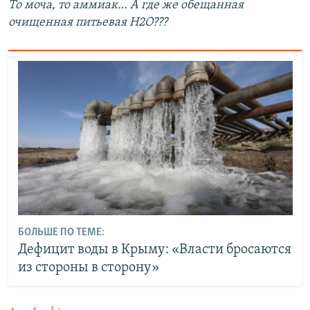
То моча, то аммиак… А где же обещанная
очищенная питьевая Н2О???
БОЛЬШЕ ПО ТЕМЕ:
Дефицит воды в Крыму: «Власти бросаются
из стороны в сторону»