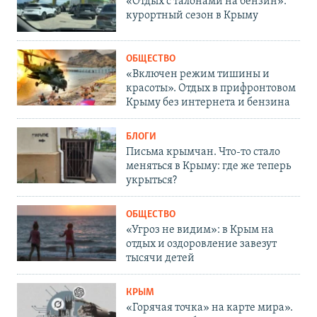
«Отдых с талонами на бензин»:
курортный сезон в Крыму
ОБЩЕСТВО
«Включен режим тишины и
красоты». Отдых в прифронтовом
Крыму без интернета и бензина
БЛОГИ
Письма крымчан. Что-то стало
меняться в Крыму: где же теперь
укрыться?
ОБЩЕСТВО
«Угроз не видим»: в Крым на
отдых и оздоровление завезут
тысячи детей
КРЫМ
«Горячая точка» на карте мира».