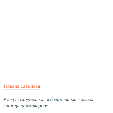
Татьяна Савицкая
Я в душ сходила, как в болоте поплескалась,
вонище неимоверное.