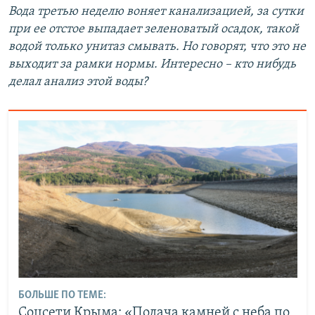
Вода третью неделю воняет канализацией, за сутки
при ее отстое выпадает зеленоватый осадок, такой
водой только унитаз смывать. Но говорят, что это не
выходит за рамки нормы. Интересно – кто нибудь
делал анализ этой воды?
БОЛЬШЕ ПО ТЕМЕ:
Соцсети Крыма: «Подача камней с неба по