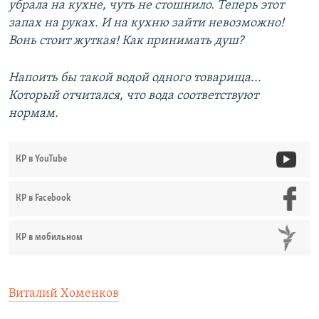
убрала на кухне, чуть не стошнило. Теперь этот
запах на руках. И на кухню зайти невозможно!
Вонь стоит жуткая! Как принимать душ?
Напоить бы такой водой одного товарища...
Который отчитался, что вода соответствуют
нормам.
КР в YouTube
КР в Facebook
КР в мобильном
Виталий Хоменков