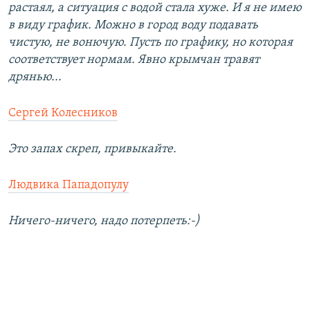
растаял, а ситуация с водой стала хуже. И я не имею
в виду график. Можно в город воду подавать
чистую, не вонючую. Пусть по графику, но которая
соответствует нормам. Явно крымчан травят
дрянью...
Сергей Колесников
Это запах скреп, привыкайте.
Людвика Пападопулу
Ничего-ничего, надо потерпеть:-)