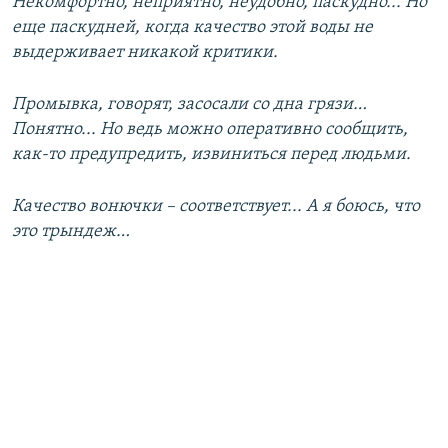
Некомфортно, неприятно, неудобно, паскудно... Но
еще паскудней, когда качество этой воды не
выдерживает никакой критики.
Промывка, говорят, засосали со дна грязи…
Понятно... Но ведь можно оперативно сообщить,
как-то предупредить, извиниться перед людьми.
Качество вонючки – соответствует... А я боюсь, что
это трындеж…