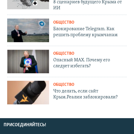
8 сценариев будущего Крыма от
ИИ
ОБЩЕСТВО
Блокирование Telegram. Как
решить проблему крымчанам
ОБЩЕСТВО
Опасный MAX. Почему его
следует избегать?
ОБЩЕСТВО
Что делать, если сайт
Крым.Реалии заблокировали?
ПРИСОЕДИНЯЙТЕСЬ!