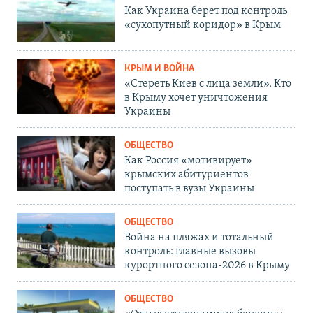
Как Украина берет под контроль
«сухопутный коридор» в Крым
КРЫМ И ВОЙНА
«Стереть Киев с лица земли». Кто
в Крыму хочет уничтожения
Украины
ОБЩЕСТВО
Как Россия «мотивирует»
крымских абитуриентов
поступать в вузы Украины
ОБЩЕСТВО
Война на пляжах и тотальный
контроль: главные вызовы
курортного сезона-2026 в Крыму
ОБЩЕСТВО