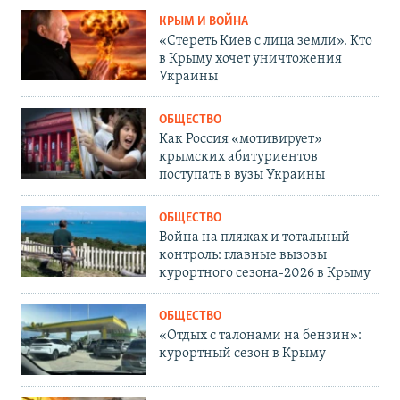
КРЫМ И ВОЙНА
«Стереть Киев с лица земли». Кто
в Крыму хочет уничтожения
Украины
ОБЩЕСТВО
Как Россия «мотивирует»
крымских абитуриентов
поступать в вузы Украины
ОБЩЕСТВО
Война на пляжах и тотальный
контроль: главные вызовы
курортного сезона-2026 в Крыму
ОБЩЕСТВО
«Отдых с талонами на бензин»:
курортный сезон в Крыму