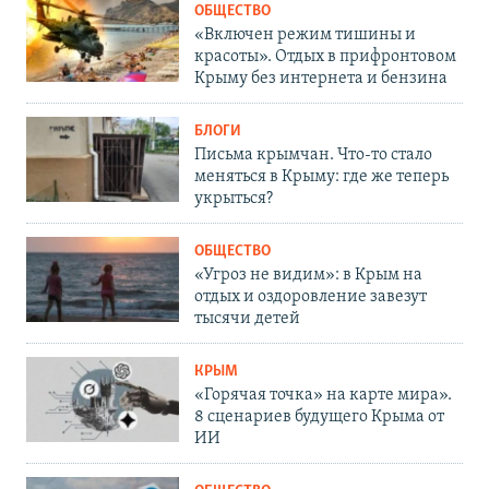
ОБЩЕСТВО
«Включен режим тишины и
красоты». Отдых в прифронтовом
Крыму без интернета и бензина
БЛОГИ
Письма крымчан. Что-то стало
меняться в Крыму: где же теперь
укрыться?
ОБЩЕСТВО
«Угроз не видим»: в Крым на
отдых и оздоровление завезут
тысячи детей
КРЫМ
«Горячая точка» на карте мира».
8 сценариев будущего Крыма от
ИИ