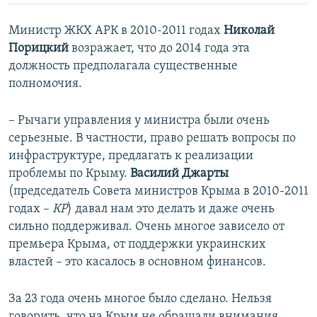
Министр ЖКХ АРК в 2010-2011 годах
Николай
Порицкий
возражает, что до 2014 года эта
должность предполагала существенные
полномочия.
– Рычаги управления у министра были очень
серьезные. В частности, право решать вопросы по
инфраструктуре, предлагать к реализации
проблемы по Крыму.
Василий Джарты
(председатель Совета министров Крыма в 2010-2011
годах –
КР
) давал нам это делать и даже очень
сильно поддерживал. Очень многое зависело от
премьера Крыма, от поддержки украинских
властей – это касалось в основном финансов.
За 23 года очень многое было сделано. Нельзя
говорить, что на Крым не обращали внимания.