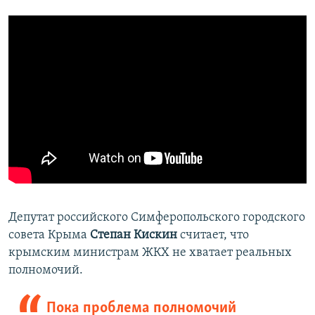
Депутат российского Симферопольского городского
совета Крыма
Степан Кискин
считает, что
крымским министрам ЖКХ не хватает реальных
полномочий.
Пока проблема полномочий