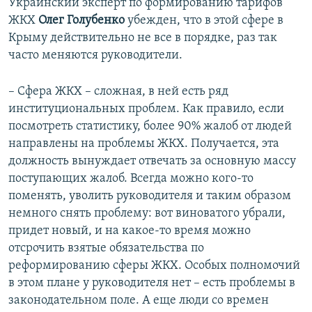
Украинский эксперт по формированию тарифов
ЖКХ
Олег Голубенко
убежден, что в этой сфере в
Крыму действительно не все в порядке, раз так
часто меняются руководители.
– Сфера ЖКХ – сложная, в ней есть ряд
институциональных проблем. Как правило, если
посмотреть статистику, более 90% жалоб от людей
направлены на проблемы ЖКХ. Получается, эта
должность вынуждает отвечать за основную массу
поступающих жалоб. Всегда можно кого-то
поменять, уволить руководителя и таким образом
немного снять проблему: вот виноватого убрали,
придет новый, и на какое-то время можно
отсрочить взятые обязательства по
реформированию сферы ЖКХ. Особых полномочий
в этом плане у руководителя нет – есть проблемы в
законодательном поле. А еще люди со времен