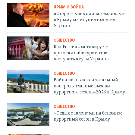
КРЫМ И ВОЙНА
«Стереть Киев с лица земли». Кто
в Крыму хочет уничтожения
Украины
ОБЩЕСТВО
Как Россия «мотивирует»
крымских абитуриентов
поступать в вузы Украины
ОБЩЕСТВО
Война на пляжах и тотальный
контроль: главные вызовы
курортного сезона-2026 в Крыму
ОБЩЕСТВО
«Отдых с талонами на бензин»:
курортный сезон в Крыму