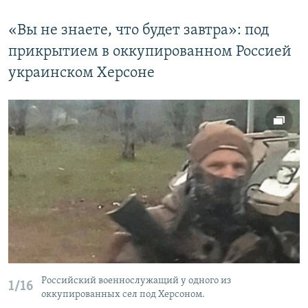
«Вы не знаете, что будет завтра»: под
прикрытием в оккупированном Россией
украинском Херсоне
Российский военнослужащий у одного из
1/16
оккупированных сел под Херсоном.