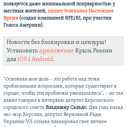
пользуется даже минимальной популярностью у
местных жителей,
пишет телеканал Настоящее
Время
(создан компанией RFE/RL при участии
Голоса Америки).
Новости без блокировки и цензуры!
Установить
приложение
Крым.Реалии
для
iOS
і
Android
.
"Основная моя цель – это работа над теми
проблемными вопросами, которые существуют в
городе, чтобы эти проблемы уменьшались", – не так
давно говорил в интервью депутат Херсонского
городского совета
Владимир Сальдо
. Два года назад
экс-мэр Херсона, депутат Верховной Рады
Украины VII созыва планировал свое личное