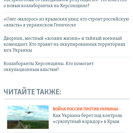
«Безработный со скандальной репутацией». Что известно
о новых коллаборантах на Херсонщине?
«Олег-малорос» из крымских улиц: кто строит российскую
«власть» в украинском Геническе
Дворник, местный «хозяин жизни» и тайный военный
комендант. Кто правит на оккупированных территориях
юга Украины
Коллаборанты Херсонщины. Кто помогает
оккупационным властям?
ЧИТАЙТЕ ТАКЖЕ:
ВОЙНА РОССИИ ПРОТИВ УКРАИНЫ
Как Украина берет под контроль
«сухопутный коридор» в Крым