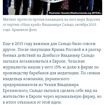
Митинг протеста против кандидата на пост мэра Херсона
от партии «Наш край» Владимира Сальдо, октябрь 2015
года. Архивное фото
Еще в 2015 году важным для Сальдо было совсем
другое. После оккупации Крыма Россией и в разгар
боевых действий на Донбассе Владимир Сальдо
пытался легализоваться в Европе. Чешские
журналисты нашли у него 15%-ю долю в фирме по
производству барабанов для медитации. По словам
владельца компании, украинского
предпринимателя из Чехии Владимира
Ерехинского, Сальдо пытался сделать себе вид на
жительство в Европе через музыкальную фирму, но
в итоге отказался от этой идеи.