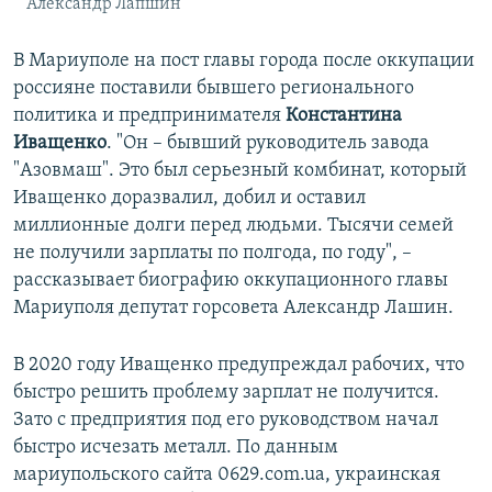
Александр Лапшин
В Мариуполе на пост главы города после оккупации
россияне поставили бывшего регионального
политика и предпринимателя
Константина
Иващенко
. "Он – бывший руководитель завода
"Азовмаш". Это был серьезный комбинат, который
Иващенко доразвалил, добил и оставил
миллионные долги перед людьми. Тысячи семей
не получили зарплаты по полгода, по году", –
рассказывает биографию оккупационного главы
Мариуполя депутат горсовета Александр Лашин.
В 2020 году Иващенко предупреждал рабочих, что
быстро решить проблему зарплат не получится.
Зато с предприятия под его руководством начал
быстро исчезать металл. По данным
мариупольского сайта 0629.com.ua, украинская