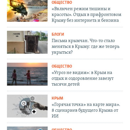
ОБЩЕСТВО
«Включен режим тишины и
красоты». Отдых в прифронтовом
Крыму без интернета и бензина
БЛОГИ
Письма крымчан. Что-то стало
меняться в Крыму: где же теперь
укрыться?
ОБЩЕСТВО
«Угроз не видим»: в Крым на
отдых и оздоровление завезут
тысячи детей
КРЫМ
«Горячая точка» на карте мира».
8 сценариев будущего Крыма от
ИИ