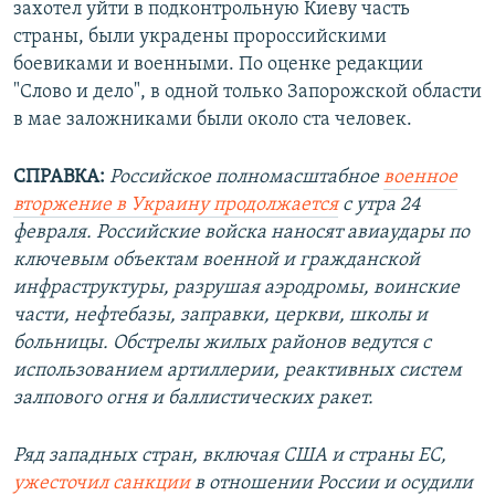
захотел уйти в подконтрольную Киеву часть
страны, были украдены пророссийскими
боевиками и военными. По оценке редакции
"Слово и дело", в одной только Запорожской области
в мае заложниками были около ста человек.
СПРАВКА:
Российское полномасштабное
военное
вторжение в Украину продолжается
с утра 24
февраля. Российские войска наносят авиаудары по
ключевым объектам военной и гражданской
инфраструктуры, разрушая аэродромы, воинские
части, нефтебазы, заправки, церкви, школы и
больницы. Обстрелы жилых районов ведутся с
использованием артиллерии, реактивных систем
залпового огня и баллистических ракет.
Ряд западных стран, включая США и страны ЕС,
ужесточил санкции
в отношении России и осудили