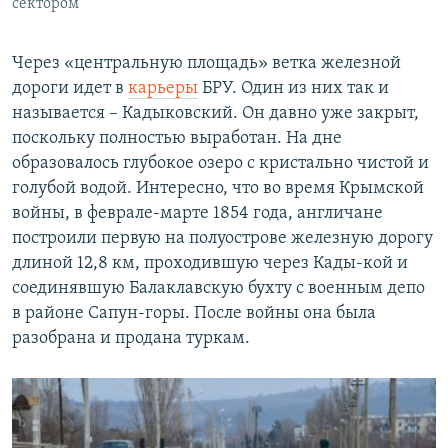
сектором
Через «центральную площадь» ветка железной
дороги идет в
карьеры
БРУ. Один из них так и
называется – Кадыковский. Он давно уже закрыт,
поскольку полностью выработан. На дне
образовалось глубокое озеро с кристально чистой и
голубой водой. Интересно, что во время Крымской
войны, в феврале-марте 1854 года, англичане
построили первую на полуострове железную дорогу
длиной 12,8 км, проходившую через Кады-кой и
соединявшую Балаклавскую бухту с военным депо
в районе Сапун-горы. После войны она была
разобрана и продана туркам.