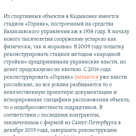
Из спортивных объектов в Кадыковке имеется
стадион «Горняк», построенный на средства
Балаклавского управления аж в 1956 году. К началу
нового тысячелетия сооружение устарело как
физически, так и морально. В 2009 году попытку
реконструировать стадион методом «народной
стройки» предпринимали украинские власти, но
денег предсказуемо не хватило. С 2016 года
реконструировать «Горняк»
пытаются
уже власти
российские, но все усилия разбиваются то о
некачественную проектную документацию и
игнорирование специфики расположения объекта,
то о недобросовестность подрядчиков. В
соответствии с последним контрактом,
заключенным с фирмой из Санкт-Петербурга в
декабре 2019 года, завершить реконструкцию