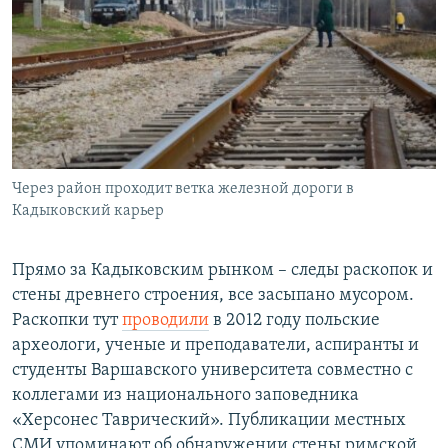
Через район проходит ветка железной дороги в
Кадыковский карьер
Прямо за Кадыковским рынком – следы раскопок и
стены древнего строения, все засыпано мусором.
Раскопки тут
проводили
в 2012 году польские
археологи, ученые и преподаватели, аспиранты и
студенты Варшавского университета совместно с
коллегами из национального заповедника
«Херсонес Таврический». Публикации местных
СМИ упоминают об обнаружении стены римской