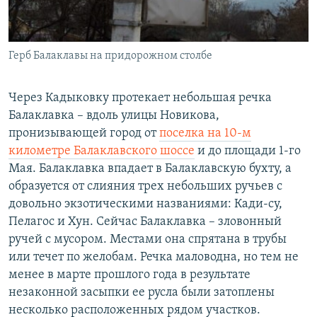
Герб Балаклавы на придорожном столбе
Через Кадыковку протекает небольшая речка
Балаклавка – вдоль улицы Новикова,
пронизывающей город от
поселка на 10-м
километре Балаклавского шоссе
и до площади 1-го
Мая. Балаклавка впадает в Балаклавскую бухту, а
образуется от слияния трех небольших ручьев с
довольно экзотическими названиями: Кади-су,
Пелагос и Хун. Сейчас Балаклавка – зловонный
ручей с мусором. Местами она спрятана в трубы
или течет по желобам. Речка маловодна, но тем не
менее в марте прошлого года в результате
незаконной засыпки ее русла были затоплены
несколько расположенных рядом участков.