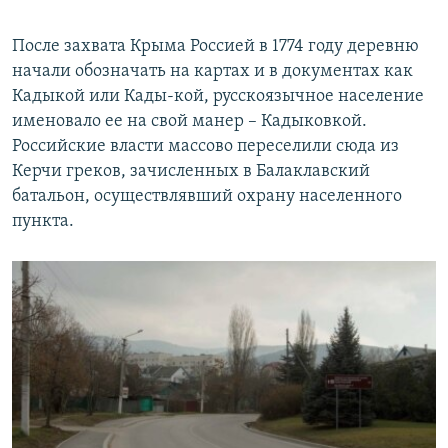
После захвата Крыма Россией в 1774 году деревню
начали обозначать на картах и в документах как
Кадыкой или Кады-кой, русскоязычное население
именовало ее на свой манер – Кадыковкой.
Российские власти массово переселили сюда из
Керчи греков, зачисленных в Балаклавский
батальон, осуществлявший охрану населенного
пункта.