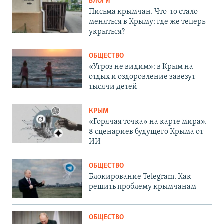
БЛОГИ
Письма крымчан. Что-то стало
меняться в Крыму: где же теперь
укрыться?
ОБЩЕСТВО
«Угроз не видим»: в Крым на
отдых и оздоровление завезут
тысячи детей
КРЫМ
«Горячая точка» на карте мира».
8 сценариев будущего Крыма от
ИИ
ОБЩЕСТВО
Блокирование Telegram. Как
решить проблему крымчанам
ОБЩЕСТВО