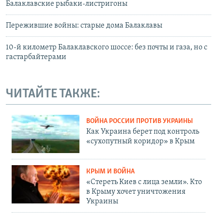
Балаклавские рыбаки-листригоны
Пережившие войны: старые дома Балаклавы
10-й километр Балаклавского шоссе: без почты и газа, но с
гастарбайтерами
ЧИТАЙТЕ ТАКЖЕ:
ВОЙНА РОССИИ ПРОТИВ УКРАИНЫ
Как Украина берет под контроль
«сухопутный коридор» в Крым
КРЫМ И ВОЙНА
«Стереть Киев с лица земли». Кто
в Крыму хочет уничтожения
Украины