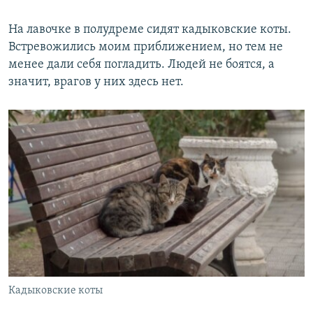
На лавочке в полудреме сидят кадыковские коты.
Встревожились моим приближением, но тем не
менее дали себя погладить. Людей не боятся, а
значит, врагов у них здесь нет.
Кадыковские коты