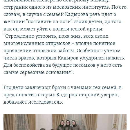
анонимности эксперт по Северному Кавказу,
сотрудник одного из московских институтов. По его
словам, в случае с семьей Кадырова речь идет о
желании "поставить на ноги" своих детей, до того
как он может уйти с политической арены:
"Стремление устроить, пока жив, всех своих
многочисленных отпрысков – вполне понятное
проявление отцовской заботы. Особенно с учетом
числа врагов, которых Кадыров умудрился нажить.
Для беспокойства за будущее потомков у него есть
самые серьезные основания".
Его дети заключают браки с членами тех семей, в
преданности которых Кадыров-старший уверен,
добавляет исследователь.