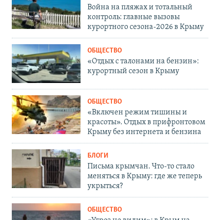
Война на пляжах и тотальный
контроль: главные вызовы
курортного сезона-2026 в Крыму
ОБЩЕСТВО
«Отдых с талонами на бензин»:
курортный сезон в Крыму
ОБЩЕСТВО
«Включен режим тишины и
красоты». Отдых в прифронтовом
Крыму без интернета и бензина
БЛОГИ
Письма крымчан. Что-то стало
меняться в Крыму: где же теперь
укрыться?
ОБЩЕСТВО