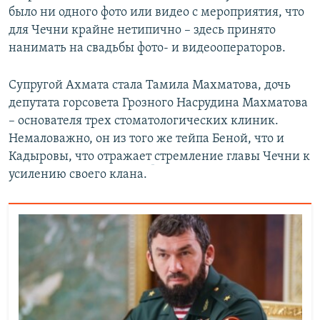
было ни одного фото или видео с мероприятия, что
для Чечни крайне нетипично – здесь принято
нанимать на свадьбы фото- и видеооператоров.
Супругой Ахмата стала Тамила Махматова, дочь
депутата горсовета Грозного Насрудина Махматова
– основателя трех стоматологических клиник.
Немаловажно, он из того же тейпа Беной, что и
Кадыровы, что отражает
стремление главы Чечни к
усилению своего клана.