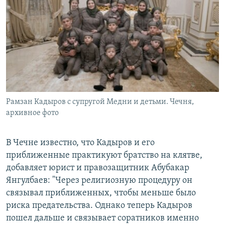
Рамзан Кадыров с супругой Медни и детьми. Чечня,
архивное фото
В Чечне известно, что Кадыров и его
приближенные практикуют братство на клятве,
добавляет юрист и правозащитник Абубакар
Янгулбаев: "Через религиозную процедуру он
связывал приближенных, чтобы меньше было
риска предательства. Однако теперь Кадыров
пошел дальше и связывает соратников именно