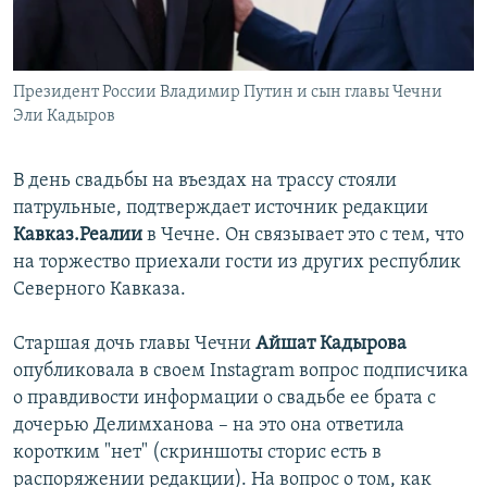
Президент России Владимир Путин и сын главы Чечни
Эли Кадыров
В день свадьбы на въездах на трассу стояли
патрульные, подтверждает источник редакции
Кавказ.Реалии
в Чечне. Он связывает это с тем, что
на торжество приехали гости из других республик
Северного Кавказа.
Старшая дочь главы Чечни
Айшат Кадырова
опубликовала в своем Instagram вопрос подписчика
о правдивости информации о свадьбе ее брата с
дочерью Делимханова – на это она ответила
коротким "нет" (скриншоты сторис есть в
распоряжении редакции). На вопрос о том, как