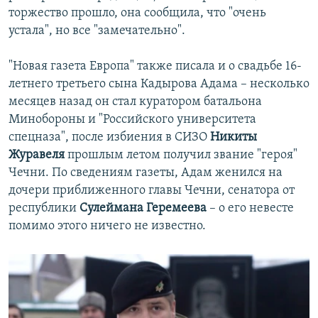
торжество прошло, она сообщила, что "очень
устала", но все "замечательно".
"Новая газета Европа" также писала и о свадьбе 16-
летнего третьего сына Кадырова Адама – несколько
месяцев назад он стал куратором батальона
Минобороны и "Российского университета
спецназа", после избиения в СИЗО
Никиты
Журавеля
прошлым летом получил звание "героя"
Чечни. По сведениям газеты, Адам женился на
дочери приближенного главы Чечни, сенатора от
республики
Сулеймана Геремеева
– о его невесте
помимо этого ничего не известно.