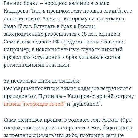
Ранние браки
–
нередкое явление в семье
Кадырова. Так, в прошлом году прошла свадьба его
старшего сына Ахмата, которому на тот момент
было 17 лет. Вступать в брак в России
законодательно разрешается с 18 лет, однако в
Семейном кодексе РФ предусмотрены оговорки:
например, в исключительных случаях нижний
предел для вступления в брак устанавливается
региональными властями.
За несколько дней до свадьбы
несовершеннолетний Ахмат Кадыров встретился с
президентом Путиным – Кадыров-старший встречу
назвал "неофициальной"
и "душевной".
Сама женитьба прошла в родовом селе Ахмат-Юрт:
гостям, так же как и на торжестве Эли, было строго
запрещено снимать что-либо, поэтому в сети не