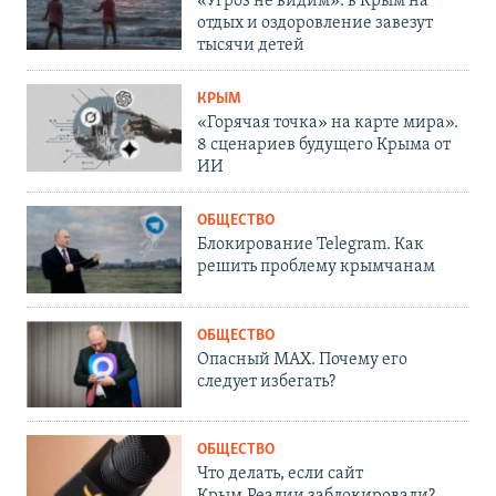
«Угроз не видим»: в Крым на
отдых и оздоровление завезут
тысячи детей
КРЫМ
«Горячая точка» на карте мира».
8 сценариев будущего Крыма от
ИИ
ОБЩЕСТВО
Блокирование Telegram. Как
решить проблему крымчанам
ОБЩЕСТВО
Опасный MAX. Почему его
следует избегать?
ОБЩЕСТВО
Что делать, если сайт