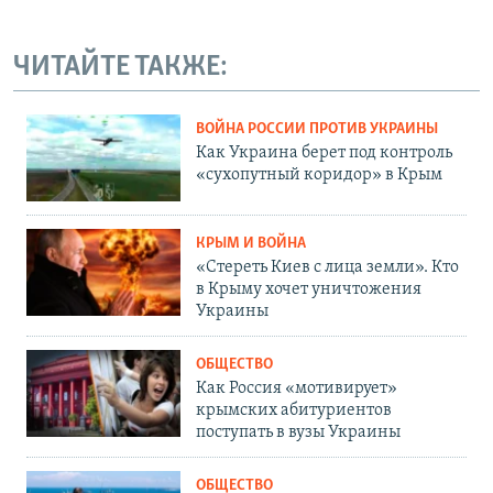
ЧИТАЙТЕ ТАКЖЕ:
ВОЙНА РОССИИ ПРОТИВ УКРАИНЫ
Как Украина берет под контроль
«сухопутный коридор» в Крым
КРЫМ И ВОЙНА
«Стереть Киев с лица земли». Кто
в Крыму хочет уничтожения
Украины
ОБЩЕСТВО
Как Россия «мотивирует»
крымских абитуриентов
поступать в вузы Украины
ОБЩЕСТВО