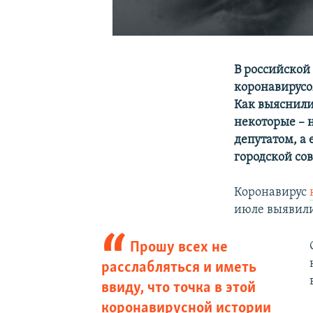
В российской
коронавирусо
Как выяснили
некоторые – 
депутатом, а 
городской сов
Коронавирус
июле выявили
Прошу всех не
расслабляться и иметь
ввиду, что точка в этой
коронавирусной истории