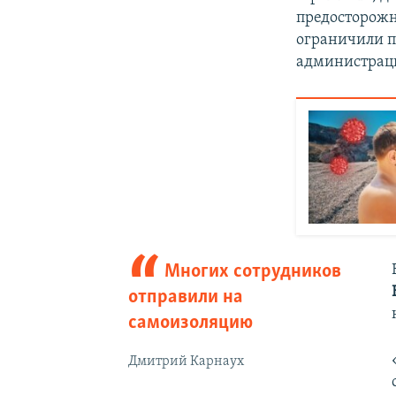
предосторожн
ограничили п
администраци
Многих сотрудников
отправили на
самоизоляцию
Дмитрий Карнаух