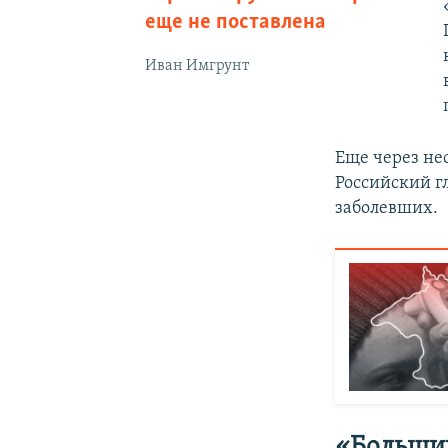
еще не поставлена
Иван Имгрунт
Еще через не
Российский 
заболевших.
«Большин