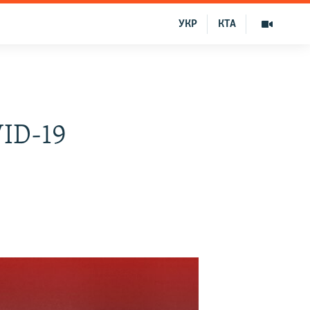
УКР
КТА
VID-19