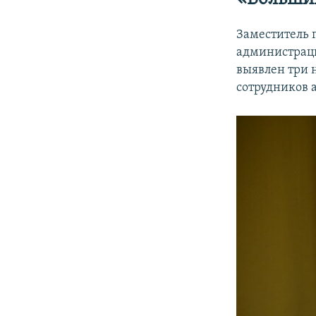
Заместитель 
администраци
выявлен три 
сотрудников 