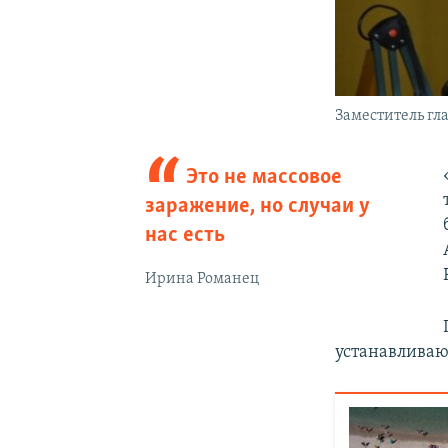
Заместитель г
Это не массовое
заражение, но случаи у
нас есть
Ирина Романец
устанавливаю