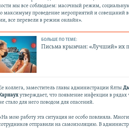
ости мы все соблюдаем: масочный режим, социальну
о максимуму проведение мероприятий и совещаний в
и, все перевели в режим онлайн».
БОЛЬШЕ ПО ТЕМЕ:
Письма крымчан: «Лучший» их 
Ее коллега, заместитель главы администрации Ялты
Д
Карнаух
утверждает, что появление инфекции в рядах
не стало для него поводом для опасений.
«На мою работу эта ситуация не особо повлияла. Мног
сотрудников отправили на самоизоляцию. В админист