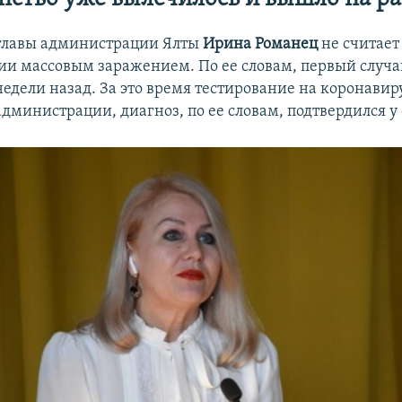
главы администрации Ялты
Ирина Романец
не считает
и массовым заражением. По ее словам, первый случа
недели назад. За это время тестирование на коронавир
администрации, диагноз, по ее словам, подтвердился у