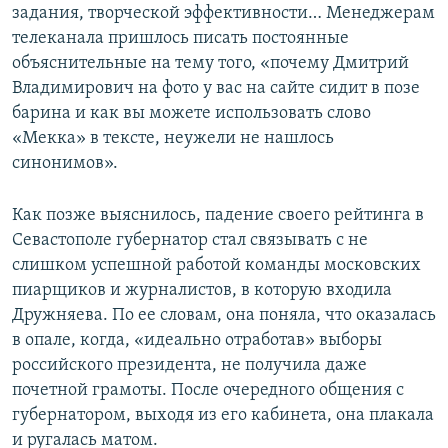
задания, творческой эффективности… Менеджерам
телеканала пришлось писать постоянные
объяснительные на тему того, «почему Дмитрий
Владимирович на фото у вас на сайте сидит в позе
барина и как вы можете использовать слово
«Мекка» в тексте, неужели не нашлось
синонимов».
Как позже выяснилось, падение своего рейтинга в
Севастополе губернатор стал связывать с не
слишком успешной работой команды московских
пиарщиков и журналистов, в которую входила
Дружняева. По ее словам, она поняла, что оказалась
в опале, когда, «идеально отработав» выборы
российского президента, не получила даже
почетной грамоты. После очередного общения с
губернатором, выходя из его кабинета, она плакала
и ругалась матом.