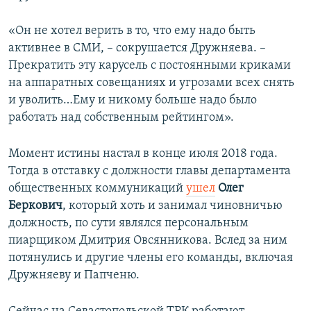
«Он не хотел верить в то, что ему надо быть
активнее в СМИ, – сокрушается Дружняева. –
Прекратить эту карусель с постоянными криками
на аппаратных совещаниях и угрозами всех снять
и уволить…Ему и никому больше надо было
работать над собственным рейтингом».
Момент истины настал в конце июля 2018 года.
Тогда в отставку с должности главы департамента
общественных коммуникаций
ушел
Олег
Беркович
, который хоть и занимал чиновничью
должность, по сути являлся персональным
пиарщиком Дмитрия Овсянникова. Вслед за ним
потянулись и другие члены его команды, включая
Дружняеву и Папченю.