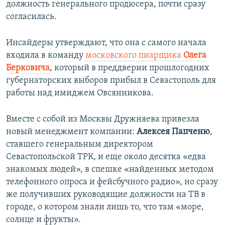
должность генерального продюсера, почти сразу
согласилась.
Инсайдеры утверждают, что она с самого начала
входила в команду
московского пиарщика
Олега
Берковича
, который в преддверии прошлогодних
губернаторских выборов прибыл в Севастополь для
работы над имиджем Овсянникова.
Вместе с собой из Москвы Дружняева привезла
новый менеджмент компании:
Алексея Папченю
,
ставшего генеральным директором
Севастопольской ТРК, и еще около десятка «едва
знакомых людей», в спешке «найденных методом
телефонного опроса и фейсбучного радио», но сразу
же получивших руководящие должности на ТВ в
городе, о котором знали лишь то, что там «море,
солнце и фрукты».