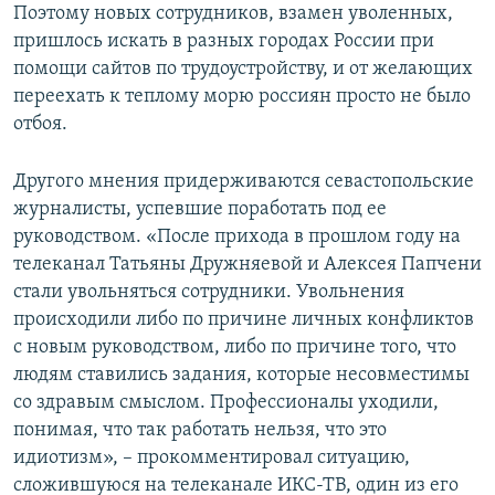
Поэтому новых сотрудников, взамен уволенных,
пришлось искать в разных городах России при
помощи сайтов по трудоустройству, и от желающих
переехать к теплому морю россиян просто не было
отбоя.
Другого мнения придерживаются севастопольские
журналисты, успевшие поработать под ее
руководством. «После прихода в прошлом году на
телеканал Татьяны Дружняевой и Алексея Папчени
стали увольняться сотрудники. Увольнения
происходили либо по причине личных конфликтов
с новым руководством, либо по причине того, что
людям ставились задания, которые несовместимы
со здравым смыслом. Профессионалы уходили,
понимая, что так работать нельзя, что это
идиотизм», – прокомментировал ситуацию,
сложившуюся на телеканале ИКС-ТВ, один из его