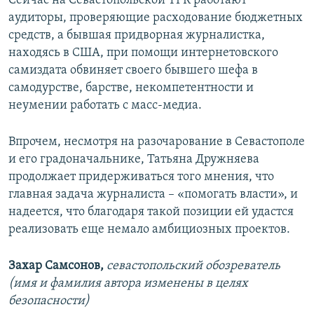
Сейчас на Севастопольской ТРК работают
аудиторы, проверяющие расходование бюджетных
средств, а бывшая придворная журналистка,
находясь в США, при помощи интернетовского
самиздата обвиняет своего бывшего шефа в
самодурстве, барстве, некомпетентности и
неумении работать с масс-медиа.
Впрочем, несмотря на разочарование в Севастополе
и его градоначальнике, Татьяна Дружняева
продолжает придерживаться того мнения, что
главная задача журналиста – «помогать власти», и
надеется, что благодаря такой позиции ей удастся
реализовать еще немало амбициозных проектов.
Захар Самсонов,
севастопольский обозреватель
(имя и фамилия автора изменены в целях
безопасности)