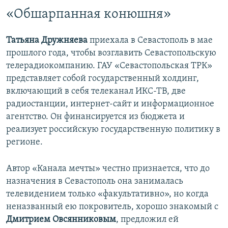
«Обшарпанная конюшня»
Татьяна Дружняева
приехала в Севастополь в мае
прошлого года, чтобы возглавить Севастопольскую
телерадиокомпанию. ГАУ «Севастопольская ТРК»
представляет собой государственный холдинг,
включающий в себя телеканал ИКС-ТВ, две
радиостанции, интернет-сайт и информационное
агентство. Он финансируется из бюджета и
реализует российскую государственную политику в
регионе.
Автор «Канала мечты» честно признается, что до
назначения в Севастополь она занималась
телевидением только «факультативно», но когда
неназванный ею покровитель, хорошо знакомый с
Дмитрием Овсянниковым
, предложил ей