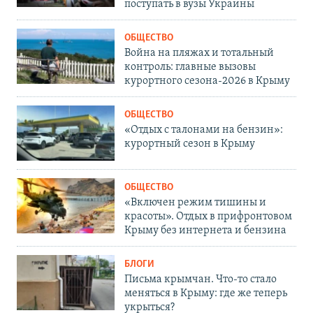
поступать в вузы Украины
ОБЩЕСТВО
Война на пляжах и тотальный
контроль: главные вызовы
курортного сезона-2026 в Крыму
ОБЩЕСТВО
«Отдых с талонами на бензин»:
курортный сезон в Крыму
ОБЩЕСТВО
«Включен режим тишины и
красоты». Отдых в прифронтовом
Крыму без интернета и бензина
БЛОГИ
Письма крымчан. Что-то стало
меняться в Крыму: где же теперь
укрыться?