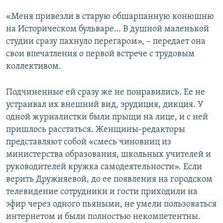
«Меня привезли в старую обшарпанную конюшню
на Историческом бульваре… В душной маленькой
студии сразу пахнуло перегаром», – передает она
свои впечатления о первой встрече с трудовым
коллективом.
Подчиненные ей сразу же не понравились. Ее не
устраивал их внешний вид, эрудиция, дикция. У
одной журналистки были прыщи на лице, и с ней
пришлось расстаться. Женщины-редакторы
представляют собой «смесь чиновниц из
министерства образования, школьных учителей и
руководителей кружка самодеятельности». Если
верить Дружняевой, до ее появления на городском
телевидение сотрудники и гости приходили на
эфир через одного пьяными, не умели пользоваться
интернетом и были полностью некомпетентны.