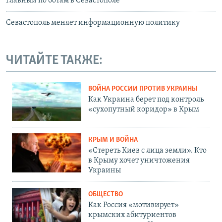
Главный по ботам в Севастополе
Севастополь меняет информационную политику
ЧИТАЙТЕ ТАКЖЕ:
ВОЙНА РОССИИ ПРОТИВ УКРАИНЫ
Как Украина берет под контроль
«сухопутный коридор» в Крым
КРЫМ И ВОЙНА
«Стереть Киев с лица земли». Кто
в Крыму хочет уничтожения
Украины
ОБЩЕСТВО
Как Россия «мотивирует»
крымских абитуриентов