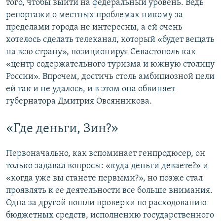
того, чтобы выйти на федеральный уровень. Ведь
репортажи о местных проблемах никому за
пределами города не интересны, а ей очень
хотелось сделать телеканал, который «будет вещать
на всю страну», позиционируя Севастополь как
«центр содержательного туризма и южную столицу
России». Впрочем, достичь столь амбициозной цели
ей так и не удалось, и в этом она обвиняет
губернатора Дмитрия Овсянникова.
«Где деньги, Зин?»
Первоначально, как вспоминает генпродюсер, он
только задавал вопросы: «куда деньги деваете?» и
«когда уже вы станете первыми?», но позже стал
проявлять к ее деятельности все больше внимания.
Одна за другой пошли проверки по расходованию
бюджетных средств, исполнению государственного