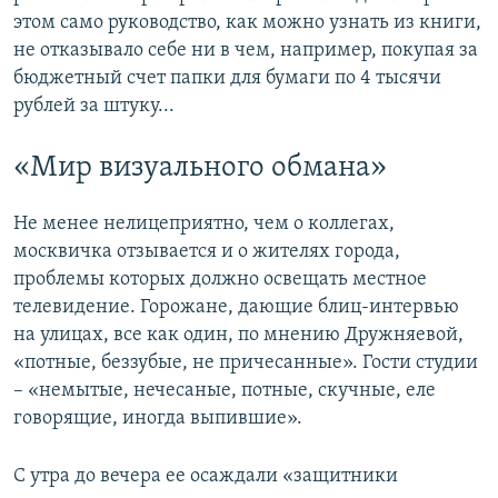
этом само руководство, как можно узнать из книги,
не отказывало себе ни в чем, например, покупая за
бюджетный счет папки для бумаги по 4 тысячи
рублей за штуку...
«Мир визуального обмана»
Не менее нелицеприятно, чем о коллегах,
москвичка отзывается и о жителях города,
проблемы которых должно освещать местное
телевидение. Горожане, дающие блиц-интервью
на улицах, все как один, по мнению Дружняевой,
«потные, беззубые, не причесанные». Гости студии
– «немытые, нечесаные, потные, скучные, еле
говорящие, иногда выпившие».
С утра до вечера ее осаждали «защитники