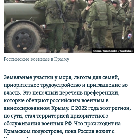
ПРИСОЕДИНЯЙТЕСЬ!
ПОБЕДИТЕЛЕЙ НЕ СУДЯТ?
КРЫМ.НЕПОКОРЕННЫЙ
ELIFBE
УКРАИНСКАЯ ПРОБЛЕМА КРЫМА
Все сайты RFE/RL
Российские военные в Крыму
Земельные участки у моря, льготы для семей,
приоритетное трудоустройство и приглашение во
власть. Это неполный перечень преференций,
которые обещают российским военным в
аннексированном Крыму. С 2022 года этот регион,
по сути, стал территорией приоритетного
обслуживания военных РФ. Что происходит на
Крымском полуострове, пока Россия воюет с