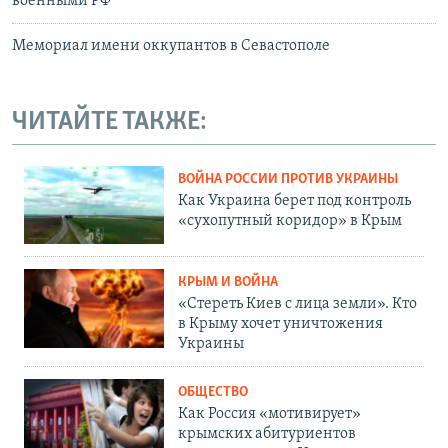
военными РФ
Мемориал имени оккупантов в Севастополе
ЧИТАЙТЕ ТАКЖЕ:
ВОЙНА РОССИИ ПРОТИВ УКРАИНЫ
Как Украина берет под контроль
«сухопутный коридор» в Крым
КРЫМ И ВОЙНА
«Стереть Киев с лица земли». Кто
в Крыму хочет уничтожения
Украины
ОБЩЕСТВО
Как Россия «мотивирует»
крымских абитуриентов