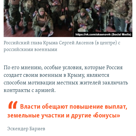
Российский глава Крыма Сергей Аксенов (в центре) с
российскими военными
По его мнению, особые условия, которые Россия
создает своим военным в Крыму, являются
способом мотивации местных жителей заключать
контракты с армией.
Власти обещают повышение выплат,
земельные участки и другие «бонусы»
Эскендер Бариев