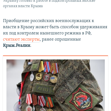
Украину готовят к работе в подконтрольных Москве
органах власти Крыма
Приобщение российских военнослужащих к
власти в Крыму может быть способом удерживания
их под контролем нынешнего режима в РФ,
считают эксперты
, ранее опрошенные
Крым.Реалии
.