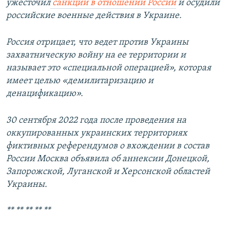
ужесточил
санкции в отношении России
и осудили
российские военные действия в Украине.
Россия отрицает, что ведет против Украины
захватническую войну на ее территории и
называет это «специальной операцией», которая
имеет целью «демилитаризацию и
денацификацию».
30 сентября 2022 года после проведения на
оккупированных украинских территориях
фиктивных референдумов о вхождении в состав
России Москва объявила об аннексии Донецкой,
Запорожской, Луганской и Херсонской областей
Украины.
** ** ** ** **