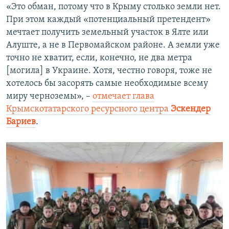
«Это обман, потому что в Крыму столько земли нет.
При этом каждый «потенциальный претендент»
мечтает получить земельный участок в Ялте или
Алуште, а не в Первомайском районе. А земли уже
точно не хватит, если, конечно, не два метра
[могила] в Украине. Хотя, честно говоря, тоже не
хотелось бы засорять самые необходимые всему
миру черноземы», –
отмечает глава
Крымскотатарского ресурсного центра
Эскендер
Бариев
.