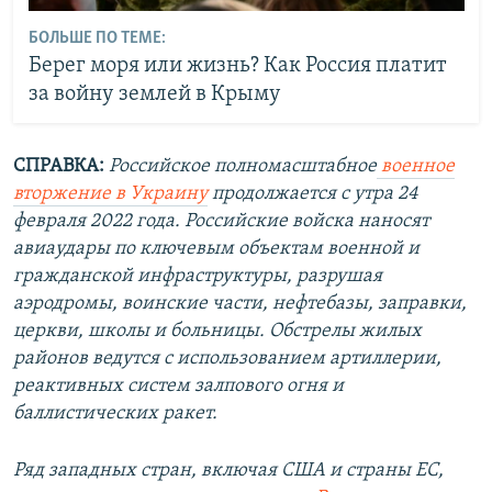
БОЛЬШЕ ПО ТЕМЕ:
Берег моря или жизнь? Как Россия платит
за войну землей в Крыму
СПРАВКА:
Российское полномасштабное
военное
вторжение в Украину
продолжается с утра 24
февраля 2022 года. Российские войска наносят
авиаудары по ключевым объектам военной и
гражданской инфраструктуры, разрушая
аэродромы, воинские части, нефтебазы, заправки,
церкви, школы и больницы. Обстрелы жилых
районов ведутся с использованием артиллерии,
реактивных систем залпового огня и
баллистических ракет.
Ряд западных стран, включая США и страны ЕС,