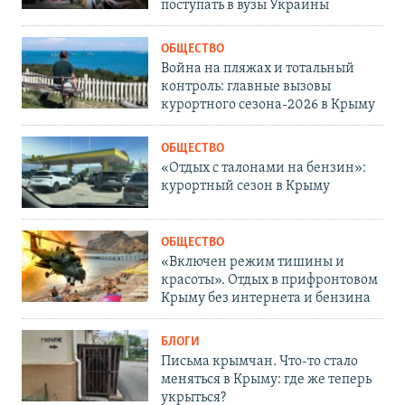
поступать в вузы Украины
ОБЩЕСТВО
Война на пляжах и тотальный
контроль: главные вызовы
курортного сезона-2026 в Крыму
ОБЩЕСТВО
«Отдых с талонами на бензин»:
курортный сезон в Крыму
ОБЩЕСТВО
«Включен режим тишины и
красоты». Отдых в прифронтовом
Крыму без интернета и бензина
БЛОГИ
Письма крымчан. Что-то стало
меняться в Крыму: где же теперь
укрыться?