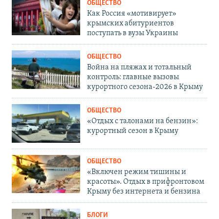
ОБЩЕСТВО
Как Россия «мотивирует»
крымских абитуриентов
поступать в вузы Украины
ОБЩЕСТВО
Война на пляжах и тотальный
контроль: главные вызовы
курортного сезона-2026 в Крыму
ОБЩЕСТВО
«Отдых с талонами на бензин»:
курортный сезон в Крыму
ОБЩЕСТВО
«Включен режим тишины и
красоты». Отдых в прифронтовом
Крыму без интернета и бензина
БЛОГИ