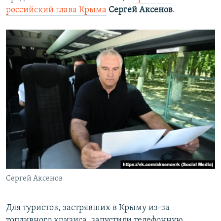
российский глава Крыма
Сергей Аксенов
.
Сергей Аксенов
Для туристов, застрявших в Крыму из-за
топливного кризиса, запустили телефонную