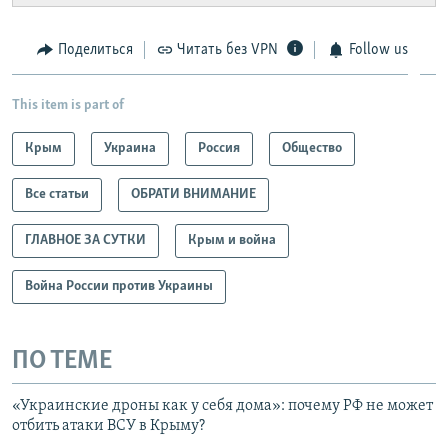
Viber
Крым.Реалии
установить VPN
.
Поделиться
Читать без VPN
Follow us
This item is part of
Крым
Украина
Россия
Общество
Все статьи
ОБРАТИ ВНИМАНИЕ
ГЛАВНОЕ ЗА СУТКИ
Крым и война
Война России против Украины
ПО ТЕМЕ
«Украинские дроны как у себя дома»: почему РФ не может
отбить атаки ВСУ в Крыму?