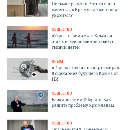
Письма крымчан. Что-то стало
меняться в Крыму: где же теперь
укрыться?
ОБЩЕСТВО
«Угроз не видим»: в Крым на
отдых и оздоровление завезут
тысячи детей
КРЫМ
«Горячая точка» на карте мира».
8 сценариев будущего Крыма от
ИИ
ОБЩЕСТВО
Блокирование Telegram. Как
решить проблему крымчанам
ОБЩЕСТВО
Опасный MAX. Почему его