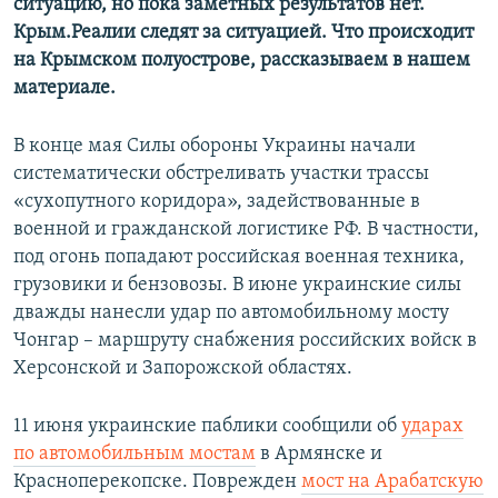
ситуацию, но пока заметных результатов нет.
Крым.Реалии следят за ситуацией. Что происходит
на Крымском полуострове, рассказываем в нашем
материале.
В конце мая Силы обороны Украины начали
систематически обстреливать участки трассы
«сухопутного коридора», задействованные в
военной и гражданской логистике РФ. В частности,
под огонь попадают российская военная техника,
грузовики и бензовозы. В июне украинские силы
дважды нанесли удар по автомобильному мосту
Чонгар – маршруту снабжения российских войск в
Херсонской и Запорожской областях.
11 июня украинские паблики сообщили об
ударах
по автомобильным мостам
в Армянске и
Красноперекопске. Поврежден
мост на Арабатскую