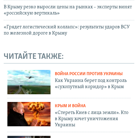
В Крыму резко выросли цены на рынках – эксперты винят
«российскую вертикаль»
«Грядет логистический коллапс»: результаты ударов ВСУ
по железной дороге в Крыму
ЧИТАЙТЕ ТАКЖЕ:
ВОЙНА РОССИИ ПРОТИВ УКРАИНЫ
Как Украина берет под контроль
«сухопутный коридор» в Крым
КРЫМ И ВОЙНА
«Стереть Киев с лица земли». Кто
в Крыму хочет уничтожения
Украины