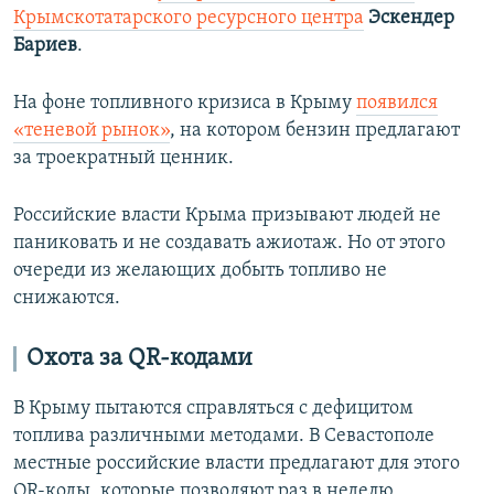
Крымскотатарского ресурсного центра
Эскендер
Бариев
.
На фоне топливного кризиса в Крыму
появился
«теневой рынок»
, на котором бензин предлагают
за троекратный ценник.
Российские власти Крыма призывают людей не
паниковать и не создавать ажиотаж. Но от этого
очереди из желающих добыть топливо не
снижаются.
Охота за QR-кодами
В Крыму пытаются справляться с дефицитом
топлива различными методами. В Севастополе
местные российские власти предлагают для этого
QR-коды, которые позволяют раз в неделю