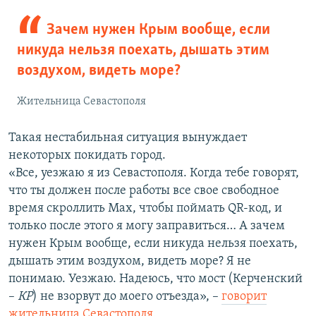
Зачем нужен Крым вообще, если
никуда нельзя поехать, дышать этим
воздухом, видеть море?
Жительница Севастополя
Такая нестабильная ситуация вынуждает
некоторых покидать город.
«Все, уезжаю я из Севастополя. Когда тебе говорят,
что ты должен после работы все свое свободное
время скроллить Max, чтобы поймать QR-код, и
только после этого я могу заправиться… А зачем
нужен Крым вообще, если никуда нельзя поехать,
дышать этим воздухом, видеть море? Я не
понимаю. Уезжаю. Надеюсь, что мост (Керченский
–
КР
) не взорвут до моего отъезда», –
говорит
жительница Севастополя
.