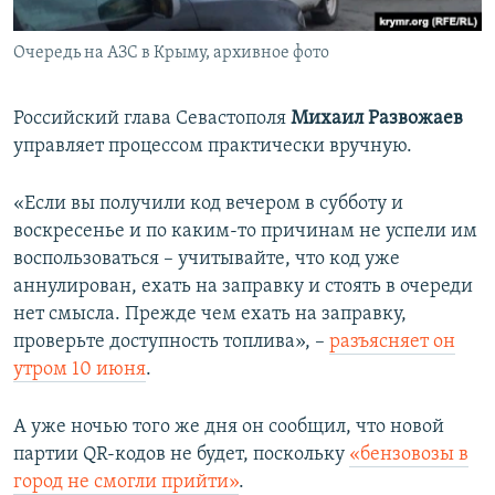
Очередь на АЗС в Крыму, архивное фото
Российский глава Севастополя
Михаил Развожаев
управляет процессом практически вручную.
«Если вы получили код вечером в субботу и
воскресенье и по каким-то причинам не успели им
воспользоваться – учитывайте, что код уже
аннулирован, ехать на заправку и стоять в очереди
нет смысла. Прежде чем ехать на заправку,
проверьте доступность топлива», –
разъясняет он
утром 10 июня
.
А уже ночью того же дня он сообщил, что новой
партии QR-кодов не будет, поскольку
«бензовозы в
город не смогли прийти»
.