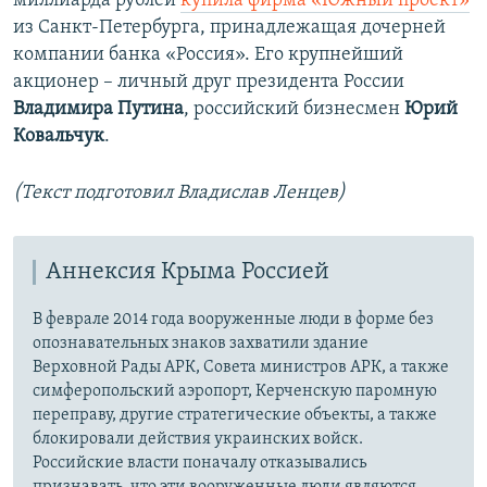
миллиарда рублей
купила фирма «Южный проект»
из Санкт-Петербурга, принадлежащая дочерней
компании банка «Россия». Его крупнейший
акционер – личный друг президента России
Владимира Путина
, российский бизнесмен
Юрий
Ковальчук
.
(Текст подготовил Владислав Ленцев)
Аннексия Крыма Россией
В феврале 2014 года вооруженные люди в форме без
опознавательных знаков захватили здание
Верховной Рады АРК, Совета министров АРК, а также
симферопольский аэропорт, Керченскую паромную
переправу, другие стратегические объекты, а также
блокировали действия украинских войск.
Российские власти поначалу отказывались
признавать, что эти вооруженные люди являются