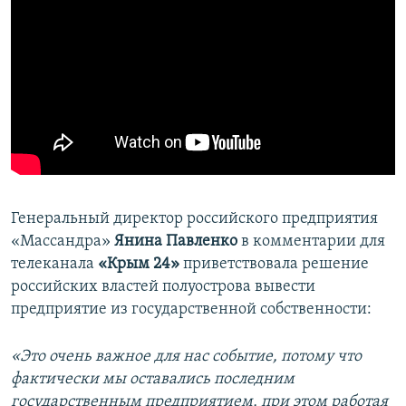
Генеральный директор российского предприятия
«Массандра»
Янина Павленко
в комментарии для
телеканала
«Крым 24»
приветствовала решение
российских властей полуострова вывести
предприятие из государственной собственности:
«Это очень важное для нас событие, потому что
фактически мы оставались последним
государственным предприятием, при этом работая