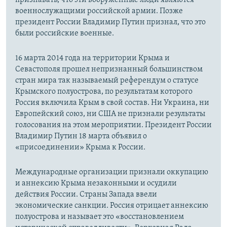
военнослужащими российской армии. Позже
президент России Владимир Путин признал, что это
были российские военные.
16 марта 2014 года на территории Крыма и
Севастополя прошел непризнанный большинством
стран мира так называемый референдум о статусе
Крымского полуострова, по результатам которого
Россия включила Крым в свой состав. Ни Украина, ни
Европейский союз, ни США не признали результаты
голосования на этом мероприятии. Президент России
Владимир Путин 18 марта объявил о
«присоединении» Крыма к России.
Международные организации признали оккупацию
и аннексию Крыма незаконными и осудили
действия России. Страны Запада ввели
экономические санкции. Россия отрицает аннексию
полуострова и называет это «восстановлением