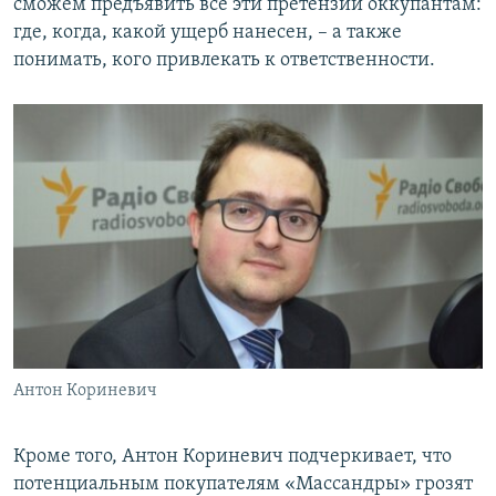
сможем предъявить все эти претензии оккупантам:
где, когда, какой ущерб нанесен, – а также
понимать, кого привлекать к ответственности.
Антон Кориневич
Кроме того, Антон Кориневич подчеркивает, что
потенциальным покупателям «Массандры» грозят