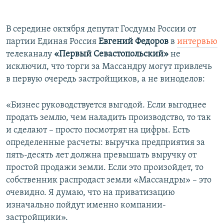
В середине октября депутат Госдумы России от
партии Единая Россия
Евгений Федоров
в
интервью
телеканалу
«Первый Севастопольский»
не
исключил, что торги за Массандру могут привлечь
в первую очередь застройщиков, а не виноделов:
«Бизнес руководствуется выгодой. Если выгоднее
продать землю, чем наладить производство, то так
и сделают – просто посмотрят на цифры. Есть
определенные расчеты: выручка предприятия за
пять-десять лет должна превышать выручку от
простой продажи земли. Если это произойдет, то
собственник распродаст земли «Массандры» – это
очевидно. Я думаю, что на приватизацию
изначально пойдут именно компании-
застройщики».