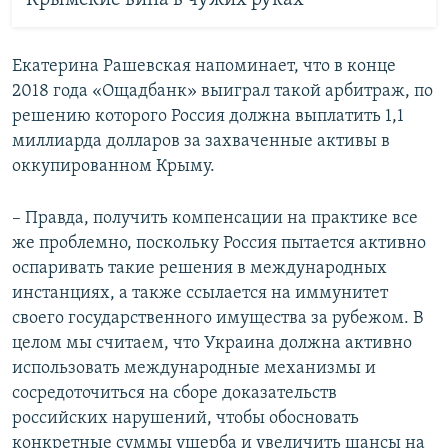
Крымские вина в чужих руках
Екатерина Рашевская напоминает, что в конце
2018 года «Ощадбанк» выиграл такой арбитраж, по
решению которого Россия должна выплатить 1,1
миллиарда долларов за захваченные активы в
оккупированном Крыму.
– Правда, получить компенсации на практике все
же проблемно, поскольку Россия пытается активно
оспаривать такие решения в международных
инстанциях, а также ссылается на иммунитет
своего государственного имущества за рубежом. В
целом мы считаем, что Украина должна активно
использовать международные механизмы и
сосредоточиться на сборе доказательств
российских нарушений, чтобы обосновать
конкретные суммы ущерба и увеличить шансы на