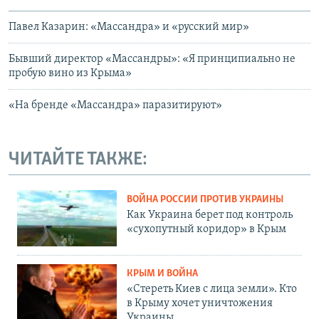
Павел Казарин: «Массандра» и «русский мир»
Бывший директор «Массандры»: «Я принципиально не
пробую вино из Крыма»
«На бренде «Массандра» паразитируют»
ЧИТАЙТЕ ТАКЖЕ:
ВОЙНА РОССИИ ПРОТИВ УКРАИНЫ
Как Украина берет под контроль
«сухопутный коридор» в Крым
КРЫМ И ВОЙНА
«Стереть Киев с лица земли». Кто
в Крыму хочет уничтожения
Украины