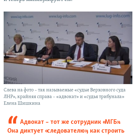
Слева на фото – так называемые «судьи Верховного суда
ЛНР», крайняя справа – «адвокат» и «судья трибунала»
Елена Шишкина
Адвокат – тот же сотрудник «​МГБ».
Она диктует «​следователю», как строить