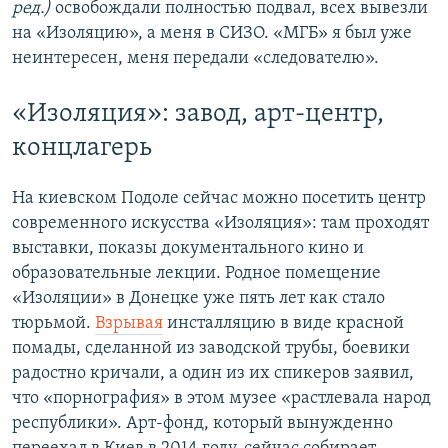
ред.)
освобождали полностью подвал, всех вывезли
на «Изоляцию», а меня в СИЗО. «МГБ» я был уже
неинтересен, меня передали «следователю».
«​Изоляция»​: завод, арт-центр,
концлагерь
На киевском Подоле сейчас можно посетить центр
современного искусства «Изоляция»: там проходят
выставки, показы документального кино и
образовательные лекции. Родное помещение
«Изоляции» в Донецке уже пять лет как стало
тюрьмой.
Взрывая
инсталляцию в виде красной
помады, сделанной из заводской трубы, боевики
радостно кричали, а один из их спикеров заявил,
что «порнография» в этом музее «растлевала народ
республики». Арт-фонд, который вынужденно