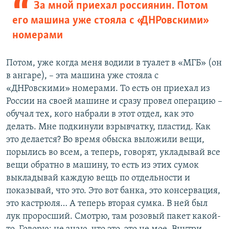
За мной приехал россиянин. Потом
его машина уже стояла с «ДНРовскими»
номерами
Потом, уже когда меня водили в туалет в «МГБ» (он
в ангаре), – эта машина уже стояла с
«ДНРовскими» номерами. То есть он приехал из
России на своей машине и сразу провел операцию –
обучал тех, кого набрали в этот отдел, как это
делать. Мне подкинули взрывчатку, пластид. Как
это делается? Во время обыска выложили вещи,
порылись во всем, а теперь, говорят, укладывай все
вещи обратно в машину, то есть из этих сумок
выкладывай каждую вещь по отдельности и
показывай, что это. Это вот банка, это консервация,
это кастрюля… А теперь вторая сумка. В ней был
лук проросший. Смотрю, там розовый пакет какой-