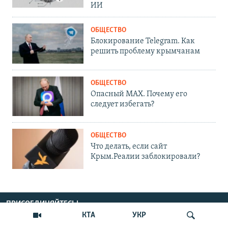
ИИ
ОБЩЕСТВО
Блокирование Telegram. Как
решить проблему крымчанам
ОБЩЕСТВО
Опасный MAX. Почему его
следует избегать?
ОБЩЕСТВО
Что делать, если сайт
Крым.Реалии заблокировали?
ПРИСОЕДИНЯЙТЕСЬ!
КТА
УКР