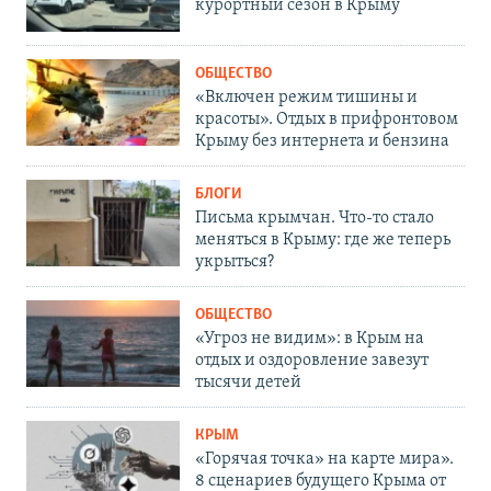
курортный сезон в Крыму
ОБЩЕСТВО
«Включен режим тишины и
красоты». Отдых в прифронтовом
Крыму без интернета и бензина
БЛОГИ
Письма крымчан. Что-то стало
меняться в Крыму: где же теперь
укрыться?
ОБЩЕСТВО
«Угроз не видим»: в Крым на
отдых и оздоровление завезут
тысячи детей
КРЫМ
«Горячая точка» на карте мира».
8 сценариев будущего Крыма от