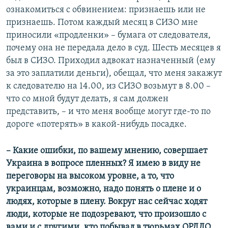
ознакомиться с обвинением: признаешь или не
признаешь. Потом каждый месяц в СИЗО мне
приносили «продленки» – бумага от следователя,
почему она не передала дело в суд. Шесть месяцев я
был в СИЗО. Приходил адвокат назначенный (ему
за это заплатили деньги), обещал, что меня закажут
к следователю на 14.00, из СИЗО возьмут в 8.00 –
что со мной будут делать, я сам должен
представить, – и что меня вообще могут где-то по
дороге «потерять» в какой-нибудь посадке.
– Какие ошибки, по вашему мнению, совершает
Украина в вопросе пленных? Я имею в виду не
переговоры на высоком уровне, а то, что
украинцам, возможно, надо понять о плене и о
людях, которые в плену. Вокруг нас сейчас ходят
люди, которые не подозревают, что произошло с
вами и с другими, кто побывал в тюрьмах ОРДЛО.