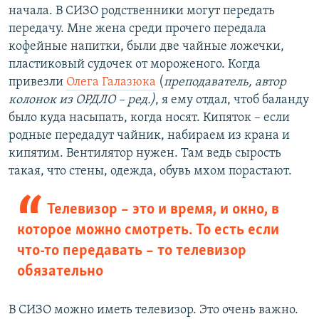
начала. В СИЗО родственники могут передать
передачу. Мне жена среди прочего передала
кофейные напитки, были две чайные ложечки,
пластиковый судочек от мороженого. Когда
привезли
Олега Галазюка
(
преподаватель, автор
колонок из ОРДЛО – ред.)
, я ему отдал, чтоб баланду
было куда насыпать, когда носят. Кипяток – если
родные передадут чайник, набираем из крана и
кипятим. Вентилятор нужен. Там ведь сырость
такая, что стены, одежда, обувь мхом порастают.
Телевизор – это и время, и окно, в
которое можно смотреть. То есть если
что-то передавать – то телевизор
обязательно
В СИЗО можно иметь телевизор. Это очень важно.