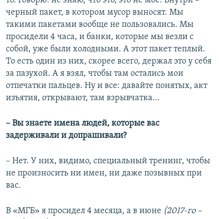
то. Говорю: не знаю, что это, это не мое. Внутри – ​
черный пакет, в котором мусор выносят. Мы
такими пакетами вообще не пользовались. Мы
просидели 4 часа, и банки, которые мы везли с
собой, уже были холодными. А этот пакет теплый.
То есть один из них, скорее всего, держал это у себя
за пазухой. А я взял, чтобы там остались мои
отпечатки пальцев. Ну и все: давайте понятых, акт
изъятия, открывают, там взрывчатка…
– Вы знаете имена людей, которые вас
задерживали и допрашивали?
– Нет. У них, видимо, специальный тренинг, чтобы
не произносить ни имен, ни даже позывных при
вас.
В «МГБ» я просидел 4 месяца, а в июне
(2017-го –