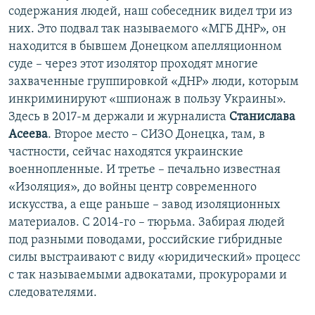
содержания людей, наш собеседник видел три из
них. Это подвал так называемого «МГБ ДНР», он
находится в бывшем Донецком апелляционном
суде – через этот изолятор проходят многие
захваченные группировкой «ДНР» люди, которым
инкриминируют «шпионаж в пользу Украины».
Здесь в 2017-м держали и журналиста
Станислава
Асеева
. Второе место – СИЗО Донецка, там, в
частности, сейчас находятся украинские
военнопленные. И третье – печально известная
«Изоляция», до войны центр современного
искусства, а еще раньше –​ завод изоляционных
материалов. С 2014-го – тюрьма. Забирая людей
под разными поводами, российские гибридные
силы выстраивают с виду «юридический» процесс
с так называемыми адвокатами, прокурорами и
следователями.