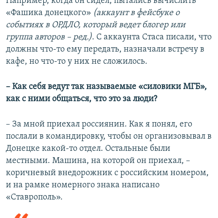
Например, когда он сидел, пытались вычислить
«Фашика донецкого»
(аккаунт в фейсбуке о
событиях в ОРДЛО, который ведет блогер или
группа авторов – ред.)
. С аккаунта Стаса писали, что
должны что-то ему передать, назначали встречу в
кафе, но что-то у них не сложилось.
–​ Как себя ведут так называемые «​силовики МГБ»​,
как с ними общаться, что это за люди?
– За мной приехал россиянин. Как я понял, его
послали в командировку, чтобы он организовывал в
Донецке какой-то отдел. Остальные были
местными. Машина, на которой он приехал, –
коричневый внедорожник с российским номером,
и на рамке номерного знака написано
«Ставрополь».