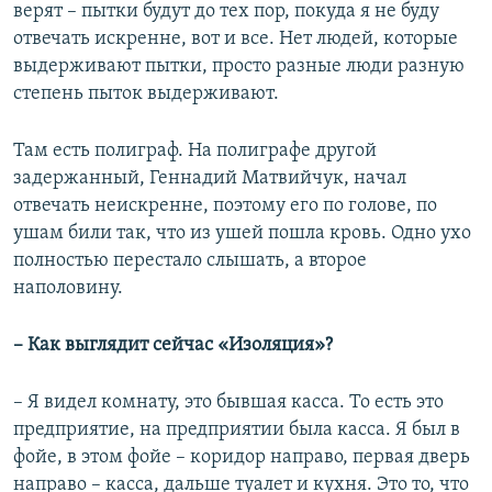
верят – пытки будут до тех пор, покуда я не буду
отвечать искренне, вот и все. Нет людей, которые
выдерживают пытки, просто разные люди разную
степень пыток выдерживают.
Там есть полиграф. На полиграфе другой
задержанный, Геннадий Матвийчук, начал
отвечать неискренне, поэтому его по голове, по
ушам били так, что из ушей пошла кровь. Одно ухо
полностью перестало слышать, а второе
наполовину.
– Как выглядит сейчас «​Изоляция»​?
– Я видел комнату, это бывшая касса. То есть это
предприятие, на предприятии была касса. Я был в
фойе, в этом фойе – коридор направо, первая дверь
направо – касса, дальше туалет и кухня. Это то, что