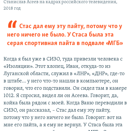
Станислав Асеев на кадрах российского телевидения,
2018 год
Стас дал ему эту пайту, потому что у
него ничего не было. У Стаса была эта
серая спортивная пайта в подвале «МГБ»
Когда я был уже в СИЗО, туда привезли человека с
«Изоляции». Этот хлопец, Иван, откуда-то из
Луганской области, служил в «ЛНР», «ДНР», где-то
в штабе… у него что-то нашли в компьютере, он
говорил, что его подставили. Он сидел там в камере
1012. Я спросил, видел ли он Асеева. Говорит, да,
койка была рядом с моей. Когда Ваню переводили в
СИЗО, он рассказал, – Стас дал ему эту пайту,
потому что у него ничего не было. Говорит: вот на
мне его пайта, а я ему не вернул. У Стаса была эта