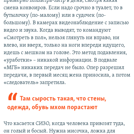
примерно поллитра-литр в день, смотря какая
смена конвоиров. Если надо срочно в туалет, то в
бутылочку (по-малому) или в судочек (по-
большому). В камерах видеонаблюдение с записью
видео и звука. Когда выводят, то командуют
«Смотреть в пол», нельзя глянуть ни вправо, ни
влево, ни вверх, только на ноги впереди идущего,
идешь с мешком на голове. Это метод подавления,
«уработки» – никакой информации. В подвале
«МГБ» никаких передач не было. Опер разрешил
передачи, в первый месяц жена приносила, а потом
«следователь» запретила.
Там сырость такая, что стены,
одежда, обувь мхом порастают
Что касается СИЗО, когда человека привозят туда,
он голый и босый. Нужна мисочка, ложка для