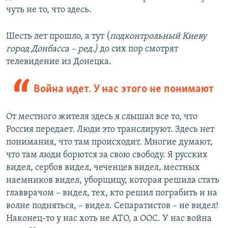
чуть не то, что здесь.
Шесть лет прошло, а тут (
подконтрольный Киеву
город Донбасса – ред.)
до сих пор смотрят
телевидение из Донецка.
Война идет. У нас этого не понимают
От местного жителя здесь я слышал все то, что
Россия передает. Люди это транслируют. Здесь нет
понимания, что там происходит. Многие думают,
что там люди борются за свою свободу. Я русских
видел, сербов видел, чеченцев видел, местных
наемников видел, уборщицу, которая решила стать
главврачом – видел, тех, кто решил пограбить и на
волне подняться, – видел. Сепаратистов – не видел!
Наконец-то у нас хоть не АТО, а ООС. У нас война