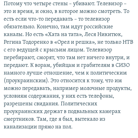
Потому что четыре стены – убивают. Телевизор –
это и время, и окно, в которое можно смотреть. То
есть если что-то передавать – то телевизор
обязательно. Конечно, там идут российские
каналы. Но есть «Хата на тата», Леся Никитюк,
Регина Тодоренко в «Орел и решка», не только НТВ
с его ведущей с крысьим лицом. Телевизор
перебирают, сморят, что там нет ничего внутри, и
передают. К ворам, убийцам и грабителям в СИЗО
намного лучше отношение, чем к политическим
(проукраинским). Это относится к тому, что им
можно передавать, например молочные продукты,
условиям содержания, у них есть телефоны,
разрешены свидания. Политических
проукраинских держат в подвальных камерах
смертников. Там, где я был, вытекало из
канализации прямо на пол.