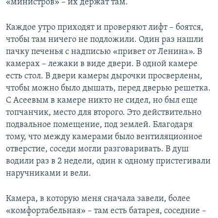
«министров» – их держат там.
Каждое утро приходят и проверяют лифт – боятся,
чтобы там ничего не подложили. Один раз нашли
пачку печенья с надписью «привет от Ленина». В
камерах – лежаки в виде двери. В одной камере
есть стол. В двери камеры дырочки просверлены,
чтобы можно было дышать, перед дверью решетка.
С Асеевым в камере никто не сидел, но был еще
топчанчик, место для второго. Это действительно
подвальное помещение, под землей. Благодаря
тому, что между камерами было вентиляционное
отверстие, соседи могли разговаривать. В душ
водили раз в 2 недели, один к одному пристегивали
наручниками и вели.
Камера, в которую меня сначала завели, более
«комфортабельная» – там есть батарея, соседние –