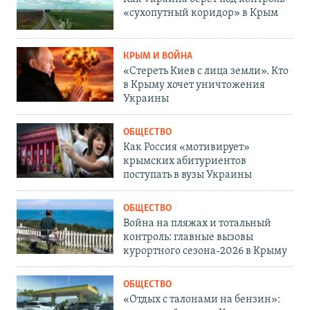
«сухопутный коридор» в Крым
КРЫМ И ВОЙНА
«Стереть Киев с лица земли». Кто
в Крыму хочет уничтожения
Украины
ОБЩЕСТВО
Как Россия «мотивирует»
крымских абитуриентов
поступать в вузы Украины
ОБЩЕСТВО
Война на пляжах и тотальный
контроль: главные вызовы
курортного сезона-2026 в Крыму
ОБЩЕСТВО
«Отдых с талонами на бензин»: