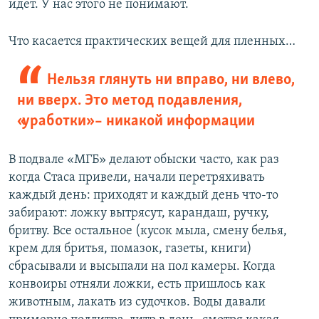
идет. У нас этого не понимают.
Что касается практических вещей для пленных…
Нельзя глянуть ни вправо, ни влево,
ни вверх. Это метод подавления,
«уработки» – никакой информации
В подвале «МГБ» делают обыски часто, как раз
когда Стаса привели, начали перетряхивать
каждый день: приходят и каждый день что-то
забирают: ложку вытрясут, карандаш, ручку,
бритву. Все остальное (кусок мыла, смену белья,
крем для бритья, помазок, газеты, книги)
сбрасывали и высыпали на пол камеры. Когда
конвоиры отняли ложки, есть пришлось как
животным, лакать из судочков. Воды давали