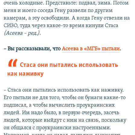
очень холодные. Представьте: подвал, зима. Потом
меня и моего соседа Гену развели по другим
камерам, а эту освободили. А когда Гену отвезли на
СИЗО, туда через какое-то время кинули Стаса
(Асеева – ред.)
.
– Вы рассказывали, что
Асеева в «​МГБ»​ пытали
.
Стаса они пытались использовать
как наживку
– Стаса они пытались использовать как наживку.
Его пытали не для того, чтобы он бумаги какие-то
подписал, а чтобы вычислить проукраинских
людей. Им надо было, в первую очередь, засечь
людей, которые выйдут с ним на связь, поскольку
он общался с проукраински настроенными.