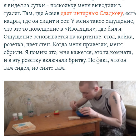
я видел за сутки – поскольку меня выводили в
туалет. Там, где Асеев
дает интервью Сладкову
, есть
кадры, где он сидит и ест. У меня такое ощущение,
что это то помещение в «Изоляции», где был я.
Ощущение основывается на картинке: стол, койка,
розетка, цвет стен. Когда меня привезли, меня
обрили. Я помню это, мне кажется, это та комната,
и в эту розетку включали бритву. Не факт, что он
там сидел, но снято там.