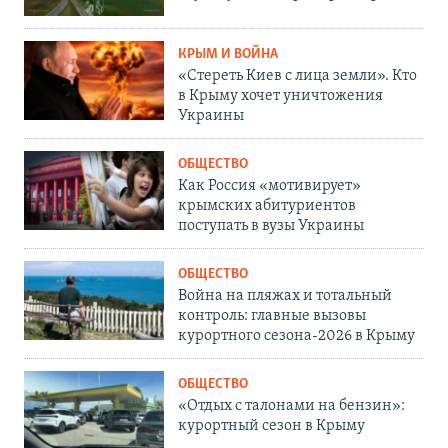
КРЫМ И ВОЙНА
«Стереть Киев с лица земли». Кто
в Крыму хочет уничтожения
Украины
ОБЩЕСТВО
Как Россия «мотивирует»
крымских абитуриентов
поступать в вузы Украины
ОБЩЕСТВО
Война на пляжах и тотальный
контроль: главные вызовы
курортного сезона-2026 в Крыму
ОБЩЕСТВО
«Отдых с талонами на бензин»:
курортный сезон в Крыму