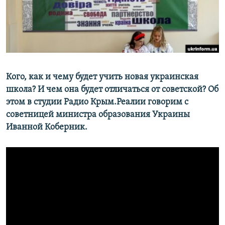
ПРИСОЕДИНЯЙТЕСЬ!
ПОБЕДИТЕЛЕЙ НЕ СУДЯТ?
КРЫМ.НЕПОКОРЕННЫЙ
ELIFBE
УКРАИНСКАЯ ПРОБЛЕМА КРЫМА
Все сайты RFE/RL
Кого, как и чему будет учить новая украинская
школа? И чем она будет отличаться от советской? Об
этом в студии Радио Крым.Реалии говорим с
советницей министра образования Украины
Иванной Коберник.