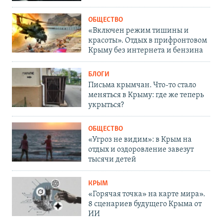
ОБЩЕСТВО
«Включен режим тишины и
красоты». Отдых в прифронтовом
Крыму без интернета и бензина
БЛОГИ
Письма крымчан. Что-то стало
меняться в Крыму: где же теперь
укрыться?
ОБЩЕСТВО
«Угроз не видим»: в Крым на
отдых и оздоровление завезут
тысячи детей
КРЫМ
«Горячая точка» на карте мира».
8 сценариев будущего Крыма от
ИИ