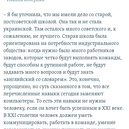
Иванна Коберник
– Я бы уточнила, что мы имели дело со старой,
постсоветской школой. Она так и не стала
украинской. Там осталось много советского и, к
сожалению, не лучшего. Старая школа была
ориентирована на потребности индустриального
общества: когда нужно было много работников
заводов, которые четко будут выполнять команды,
будут способны к рутинной работе, не будут
задавать много вопросов и будут знать
«английский со словарем». Это, конечно,
упрощенно, но суть сказанного в том, что все
перечисленные навыки сегодня заменяют
компьютеры. То есть эти навыки не нужны
человеку, если он хочет быть успешным в ХХІ веке.
В ХХІ столетии человек должен уметь
коммуницировать, работать в команде, умение