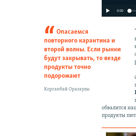
0:00
Опасаемся
повторного карантина и
второй волны. Если рынки
будут закрывать, то везде
продукты точно
подорожают
Корганбай Оразаулы
обвалится на
продукты пит