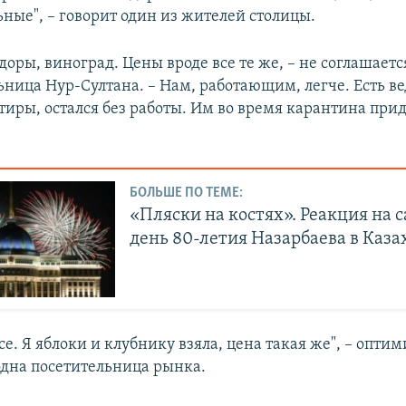
ные", – говорит один из жителей столицы.
оры, виноград. Цены вроде все те же, – не соглашаетс
ница Нур-Султана. – Нам, работающим, легче. Есть вед
тиры, остался без работы. Им во время карантина при
БОЛЬШЕ ПО ТЕМЕ:
«Пляски на костях». Реакция на с
день 80-летия Назарбаева в Каза
е. Я яблоки и клубнику взяла, цена такая же", – опти
одна посетительница рынка.