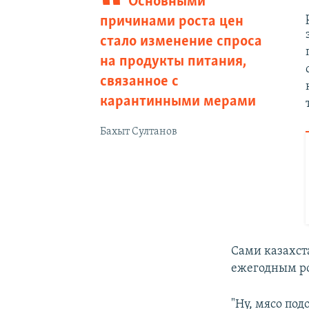
Основными
причинами роста цен
стало изменение спроса
на продукты питания,
связанное с
карантинными мерами
Бахыт Султанов
Сами казахста
ежегодным ро
"Ну, мясо по