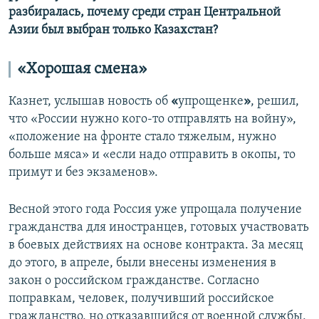
разбиралась, почему среди стран Центральной
Азии был выбран только Казахстан?
«Хорошая смена»
Казнет, услышав новость об
«
упрощенке
»
, решил,
что «России нужно кого-то отправлять на войну»,
«положение на фронте стало тяжелым, нужно
больше мяса» и «если надо отправить в окопы, то
примут и без экзаменов».
Весной этого года Россия уже упрощала получение
гражданства для иностранцев, готовых участвовать
в боевых действиях на основе контракта. За месяц
до этого, в апреле, были внесены изменения в
закон о российском гражданстве. Согласно
поправкам, человек, получивший российское
гражданство, но отказавшийся от военной службы,