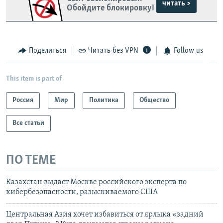
читать >
Обойдите блокировку!
Поделиться
Читать без VPN
Follow us
This item is part of
Россия
Мир
Политика
Общество
Все статьи
ПО ТЕМЕ
Казахстан выдаст Москве российского эксперта по
кибербезопасности, разыскиваемого США
Центральная Азия хочет избавиться от ярлыка «задний