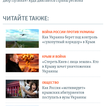
двор Путина»? Куда двигаются страны региона
ЧИТАЙТЕ ТАКЖЕ:
ВОЙНА РОССИИ ПРОТИВ УКРАИНЫ
Как Украина берет под контроль
«сухопутный коридор» в Крым
КРЫМ И ВОЙНА
«Стереть Киев с лица земли». Кто
в Крыму хочет уничтожения
Украины
ОБЩЕСТВО
Как Россия «мотивирует»
крымских абитуриентов
поступать в вузы Украины