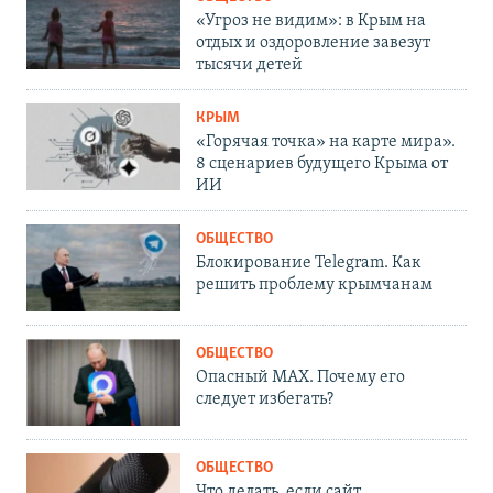
«Угроз не видим»: в Крым на
отдых и оздоровление завезут
тысячи детей
КРЫМ
«Горячая точка» на карте мира».
8 сценариев будущего Крыма от
ИИ
ОБЩЕСТВО
Блокирование Telegram. Как
решить проблему крымчанам
ОБЩЕСТВО
Опасный MAX. Почему его
следует избегать?
ОБЩЕСТВО
Что делать, если сайт