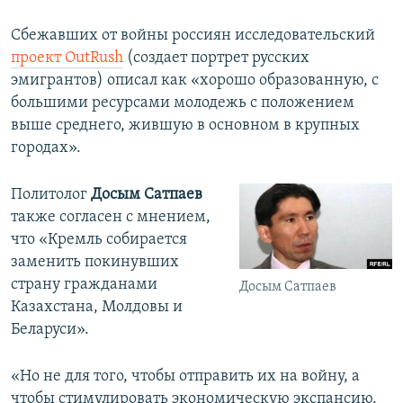
Сбежавших от войны россиян исследовательский
проект OutRush
(создает портрет русских
эмигрантов) описал как «хорошо образованную, с
большими ресурсами молодежь с положением
выше среднего, жившую в основном в крупных
городах».
Политолог
Досым Сатпаев
также согласен с мнением,
что «Кремль собирается
заменить покинувших
страну гражданами
Досым Сатпаев
Казахстана, Молдовы и
Беларуси».
«Но не для того, чтобы отправить их на войну, а
чтобы стимулировать экономическую экспансию.