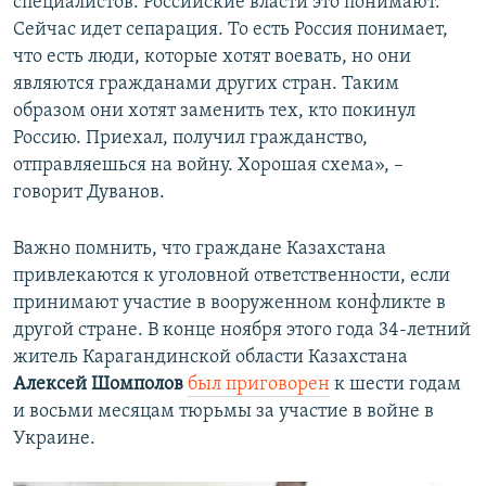
специалистов. Российские власти это понимают.
Сейчас идет сепарация. То есть Россия понимает,
что есть люди, которые хотят воевать, но они
являются гражданами других стран. Таким
образом они хотят заменить тех, кто покинул
Россию. Приехал, получил гражданство,
отправляешься на войну. Хорошая схема», –
говорит Дуванов.
Важно помнить, что граждане Казахстана
привлекаются к уголовной ответственности, если
принимают участие в вооруженном конфликте в
другой стране. В конце ноября этого года 34-летний
житель Карагандинской области Казахстана
Алексей Шомполов
был приговорен
к шести годам
и восьми месяцам тюрьмы за участие в войне в
Украине.