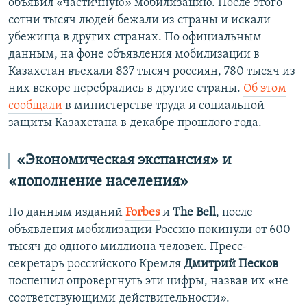
объявил «частичную» мобилизацию. После этого
сотни тысяч людей бежали из страны и искали
убежища в других странах. По официальным
данным, на фоне объявления мобилизации в
Казахстан въехали 837 тысяч россиян, 780 тысяч из
них вскоре перебрались в другие страны.
Об этом
сообщали
в министерстве труда и социальной
защиты Казахстана в декабре прошлого года.
«Экономическая экспансия» и
«пополнение населения»
По данным изданий
Forbes
и
The Bell
, после
объявления мобилизации Россию покинули от 600
тысяч до одного миллиона человек. Пресс-
секретарь российского Кремля
Дмитрий Песков
поспешил опровергнуть эти цифры, назвав их «не
соответствующими действительности».