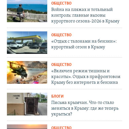
ОБЩЕСТВО
Война на пляжах и тотальный
контроль: главные вызовы
курортного сезона-2026 в Крыму
ОБЩЕСТВО
«Отдых с талонами на бензин»:
курортный сезон в Крыму
ОБЩЕСТВО
«Включен режим тишины и
красоты». Отдых в прифронтовом
Крыму без интернета и бензина
БЛОГИ
Письма крымчан. Что-то стало
меняться в Крыму: где же теперь
укрыться?
ОБЩЕСТВО