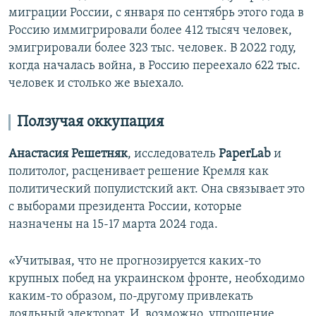
миграции России, с января по сентябрь этого года в
Россию иммигрировали более 412 тысяч человек,
эмигрировали более 323 тыс. человек. В 2022 году,
когда началась война, в Россию переехало 622 тыс.
человек и столько же выехало.
Ползучая оккупация
Анастасия Решетняк
, исследователь
PaperLab
и
политолог, расценивает решение Кремля как
политический популистский акт. Она связывает это
с выборами президента России, которые
назначены на 15-17 марта 2024 года.
«Учитывая, что не прогнозируется каких-то
крупных побед на украинском фронте, необходимо
каким-то образом, по-другому привлекать
лояльный электорат. И, возможно, упрощение