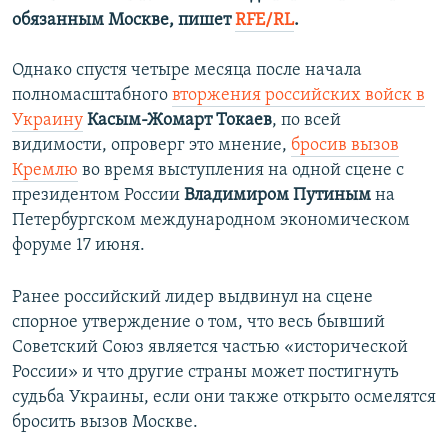
обязанным Москве, пишет
RFE/RL
.
Однако спустя четыре месяца после начала
полномасштабного
вторжения российских войск в
Украину
Касым-Жомарт Токаев
, по всей
видимости, опроверг это мнение,
бросив вызов
Кремлю
во время выступления на одной сцене с
президентом России
Владимиром Путиным
на
Петербургском международном экономическом
форуме 17 июня.
Ранее российский лидер выдвинул на сцене
спорное утверждение о том, что весь бывший
Советский Союз является частью «исторической
России» и что другие страны может постигнуть
судьба Украины, если они также открыто осмелятся
бросить вызов Москве.