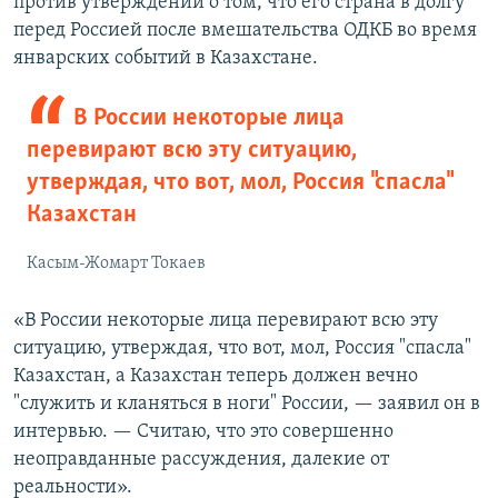
против утверждений о том, что его страна в долгу
перед Россией после вмешательства ОДКБ во время
январских событий в Казахстане.
В России некоторые лица
перевирают всю эту ситуацию,
утверждая, что вот, мол, Россия "спасла"
Казахстан
Касым-Жомарт Токаев
«В России некоторые лица перевирают всю эту
ситуацию, утверждая, что вот, мол, Россия "спасла"
Казахстан, а Казахстан теперь должен вечно
"служить и кланяться в ноги" России, — заявил он в
интервью. — Считаю, что это совершенно
неоправданные рассуждения, далекие от
реальности».