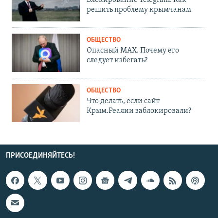
Блокирование Telegram. Как
решить проблему крымчанам
ОБЩЕСТВО
Опасный MAX. Почему его
следует избегать?
ОБЩЕСТВО
Что делать, если сайт
Крым.Реалии заблокировали?
ПРИСОЕДИНЯЙТЕСЬ!