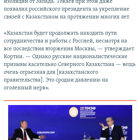
изоляции от Запада. Токаев при этом даже
похвалил российского президента за укрепление
связей с Казахстаном на протяжении многих лет.
«Казахстан будет продолжать находить пути
сотрудничества и работы с Россией, несмотря на
все последствия вторжения Москвы, — утверждает
Кортни. — Однако русские националистические
призывы касательно Северного Казахстана — вещь
очень серьезная для [казахстанского
правительства]. Это сродни давлению на
оголенный нерв».