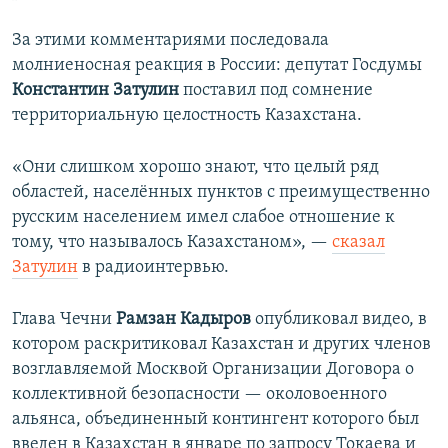
За этими комментариями последовала
молниеносная реакция в России: депутат Госдумы
Константин Затулин
поставил под сомнение
территориальную целостность Казахстана.
«Они слишком хорошо знают, что целый ряд
областей, населённых пунктов с преимущественно
русским населением имел слабое отношение к
тому, что называлось Казахстаном», —
сказал
Затулин
в радиоинтервью.
Глава Чечни
Рамзан Кадыров
опубликовал видео, в
котором раскритиковал Казахстан и других членов
возглавляемой Москвой Организации Договора о
коллективной безопасности — околовоенного
альянса, объединенный контингент которого был
введен в Казахстан в январе по запросу Токаева и