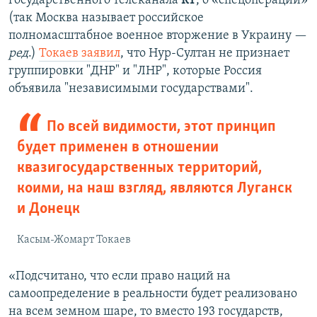
государственного телеканала
RT
, о «спецоперации»
(так Москва называет российское
полномасштабное военное вторжение в Украину —
ред
.)
Токаев заявил
, что Нур-Султан не признает
группировки "ДНР" и "ЛНР", которые Россия
объявила "независимыми государствами".
По всей видимости, этот принцип
будет применен в отношении
квазигосударственных территорий,
коими, на наш взгляд, являются Луганск
и Донецк
Касым-Жомарт Токаев
«Подсчитано, что если право наций на
самоопределение в реальности будет реализовано
на всем земном шаре, то вместо 193 государств,