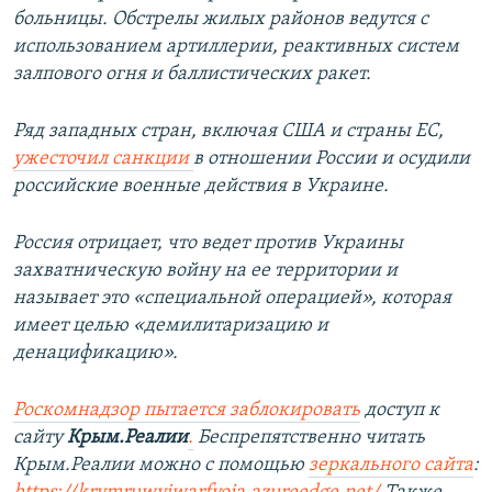
больницы. Обстрелы жилых районов ведутся с
использованием артиллерии, реактивных систем
залпового огня и баллистических ракет.
Ряд западных стран, включая США и страны ЕС,
ужесточил санкции
в отношении России и осудили
российские военные действия в Украине.
Россия отрицает, что ведет против Украины
захватническую войну на ее территории и
называет это «специальной операцией», которая
имеет целью «демилитаризацию и
денацификацию».
Роскомнадзор пытается заблокировать
доступ к
сайту
Крым.Реалии
.
Беспрепятственно читать
Крым.Реалии можно с помощью
зеркального сайта
: