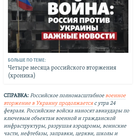
БОЛЬШЕ ПО ТЕМЕ:
Четыре месяца российского вторжения
(хроника)
СПРАВКА:
Российское полномасштабное
военное
вторжение в Украину продолжается
с утра 24
февраля. Российские войска наносят авиаудары по
ключевым объектам военной и гражданской
инфраструктуры, разрушая аэродромы, воинские
части, нефтебазы, заправки, церкви, школы и