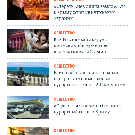
КРЫМ И ВОЙНА
«Стереть Киев с лица земли». Кто
в Крыму хочет уничтожения
Украины
ОБЩЕСТВО
Как Россия «мотивирует»
крымских абитуриентов
поступать в вузы Украины
ОБЩЕСТВО
Война на пляжах и тотальный
контроль: главные вызовы
курортного сезона-2026 в Крыму
ОБЩЕСТВО
«Отдых с талонами на бензин»:
курортный сезон в Крыму
ОБЩЕСТВО