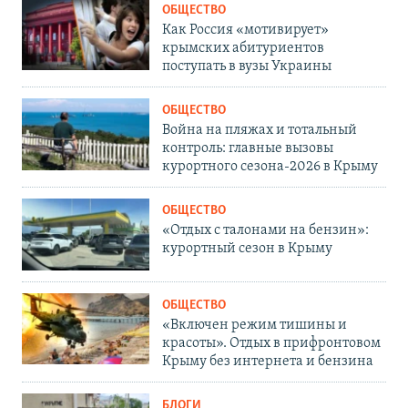
ОБЩЕСТВО
Как Россия «мотивирует»
крымских абитуриентов
поступать в вузы Украины
ОБЩЕСТВО
Война на пляжах и тотальный
контроль: главные вызовы
курортного сезона-2026 в Крыму
ОБЩЕСТВО
«Отдых с талонами на бензин»:
курортный сезон в Крыму
ОБЩЕСТВО
«Включен режим тишины и
красоты». Отдых в прифронтовом
Крыму без интернета и бензина
БЛОГИ