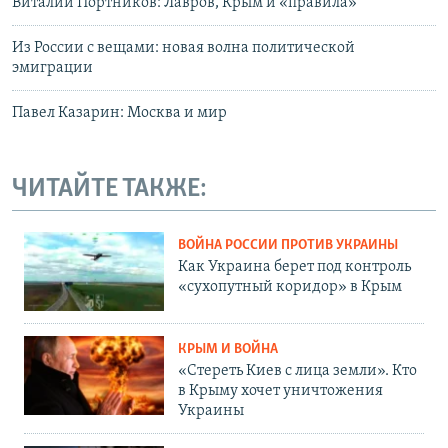
Виталий Портников: Лавров, Крым и «правила»
Из России с вещами: новая волна политической
эмиграции
Павел Казарин: Москва и мир
ЧИТАЙТЕ ТАКЖЕ:
ВОЙНА РОССИИ ПРОТИВ УКРАИНЫ
Как Украина берет под контроль
«сухопутный коридор» в Крым
КРЫМ И ВОЙНА
«Стереть Киев с лица земли». Кто
в Крыму хочет уничтожения
Украины