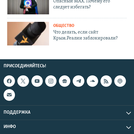
Опасный MAX. Почему его
следует избегать?
ОБЩЕСТВО
Что делать, если сайт
Крым.Реалии заблокировали?
ПРИСОЕДИНЯЙТЕСЬ!
ПОДДЕРЖКА
ИНФО