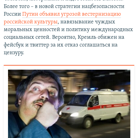
Более того – в новой стратегии нацбезопасности
России
Путин объявил угрозой вестернизацию
российской культуры
, навязывание чуждых
моральных ценностей и политику международных
социальных сетей. Вероятно, Кремль обижен на
фейсбук и твиттер за их отказ соглашаться на
цензуру.