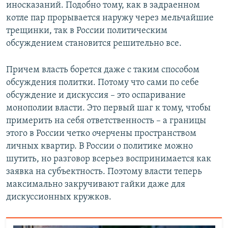
иносказаний. Подобно тому, как в задраенном
котле пар прорывается наружу через мельчайшие
трещинки, так в России политическим
обсуждением становится решительно все.
Причем власть борется даже с таким способом
обсуждения политки. Потому что сами по себе
обсуждение и дискуссия – это оспаривание
монополии власти. Это первый шаг к тому, чтобы
примерить на себя ответственность – а границы
этого в России четко очерчены пространством
личных квартир. В России о политике можно
шутить, но разговор всерьез воспринимается как
заявка на субъектность. Поэтому власти теперь
максимально закручивают гайки даже для
дискуссионных кружков.