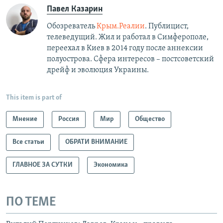
Павел Казарин
Обозреватель
Крым.Реалии
. Публицист,
телеведущий. Жил и работал в Симферополе,
переехал в Киев в 2014 году после аннексии
полуострова. Сфера интересов – постсоветский
дрейф и эволюция Украины.
This item is part of
Мнение
Россия
Мир
Общество
Все статьи
ОБРАТИ ВНИМАНИЕ
ГЛАВНОЕ ЗА СУТКИ
Экономика
ПО ТЕМЕ