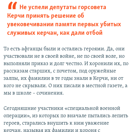
Не успели депутаты горсовета
Керчи принять решение об
увековечивании памяти первых убитых
служивых керчан, как дали отбой
То есть афганцы были и остались героями. Да, они
участвовали не в своей войне, не по своей воле, но
выполняли приказ и долг честно. И хоронили их, по
рассказам старших, с почетом, под оружейные
залпы, их фамилии в те годы знали в Керчи, ни от
кого не скрывали. О них писали в местной газете, а
мы в школе – сочинения.
Сегодняшние участники «специальной военной
операции», из которых по вначале пытались лепить
героев, старались внушить к ним уважение
керчан, называя их фамилии и хороня с