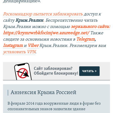
денацификацию».
Роскомнадзор пытается заблокировать
доступ к
сайту
Крым.Реалии
.
Беспрепятственно читать
Крым.Реалии можно с помощью
зеркального сайта:
https://krymrwrbkfocimjwe.azureedge.net/
Также
следите за основными новостями в
Telegram
,
Instagram
и
Viber
Крым.Реалии. Рекомендуем вам
установить
VPN
.
Сайт заблокирован?
читать >
Обойдите блокировку!
Аннексия Крыма Россией
В феврале 2014 года вооруженные люди в форме без
опознавательных знаков захватили здание