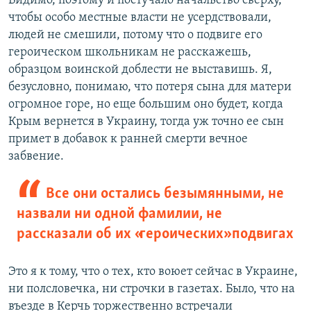
Видимо, поэтому и постучало начальство сверху,
чтобы особо местные власти не усердствовали,
людей не смешили, потому что о подвиге его
героическом школьникам не расскажешь,
образцом воинской доблести не выставишь. Я,
безусловно, понимаю, что потеря сына для матери
огромное горе, но еще большим оно будет, когда
Крым вернется в Украину, тогда уж точно ее сын
примет в добавок к ранней смерти вечное
забвение.
Все они остались безымянными, не
назвали ни одной фамилии, не
рассказали об их «героических» подвигах
Это я к тому, что о тех, кто воюет сейчас в Украине,
ни полсловечка, ни строчки в газетах. Было, что на
въезде в Керчь торжественно встречали