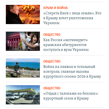
КРЫМ И ВОЙНА
«Стереть Киев с лица земли». Кто
в Крыму хочет уничтожения
Украины
ОБЩЕСТВО
Как Россия «мотивирует»
крымских абитуриентов
поступать в вузы Украины
ОБЩЕСТВО
Война на пляжах и тотальный
контроль: главные вызовы
курортного сезона-2026 в Крыму
ОБЩЕСТВО
«Отдых с талонами на бензин»:
курортный сезон в Крыму