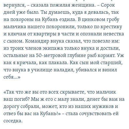
вернулся, – сказала пожилая женщина. – Сорок
дней уже было. Ты думаешь, куда я девалась, так
на похороны на Кубань ездила. В цинковом гробу
мальчика нашего похоронили, только по крестику
и ключам от квартиры в части и опознали невестка
с сыном. Командир внука сказал, что повезло им:
из троих членов экипажа только внука и достали,
остальные на 50-метровой глубине рыб кормят. Уж
как я кричала, как плакала. Как сын мой старший,
что внука в училище наладил, убивался и винил
себя…»
«Так что же вы ото всех скрываете, что мальчик
ваш погиб? Мы ж его с малу знали, денег бы вам на
дорогу собрали, может, кто из наших мужиков и
отвез бы вас на Кубань!» – стала сочувствовать ей
соседка.