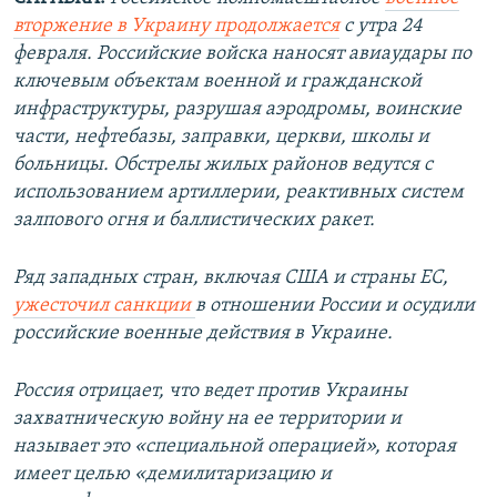
вторжение в Украину продолжается
с утра 24
февраля. Российские войска наносят авиаудары по
ключевым объектам военной и гражданской
инфраструктуры, разрушая аэродромы, воинские
части, нефтебазы, заправки, церкви, школы и
больницы. Обстрелы жилых районов ведутся с
использованием артиллерии, реактивных систем
залпового огня и баллистических ракет.
Ряд западных стран, включая США и страны ЕС,
ужесточил санкции
в отношении России и осудили
российские военные действия в Украине.
Россия отрицает, что ведет против Украины
захватническую войну на ее территории и
называет это «специальной операцией», которая
имеет целью «демилитаризацию и