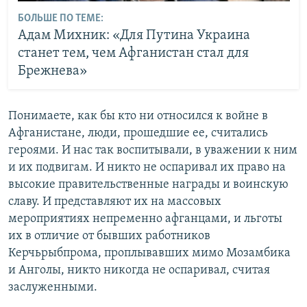
БОЛЬШЕ ПО ТЕМЕ:
Адам Михник: «Для Путина Украина
станет тем, чем Афганистан стал для
Брежнева»
Понимаете, как бы кто ни относился к войне в
Афганистане, люди, прошедшие ее, считались
героями. И нас так воспитывали, в уважении к ним
и их подвигам. И никто не оспаривал их право на
высокие правительственные награды и воинскую
славу. И представляют их на массовых
мероприятиях непременно афганцами, и льготы
их в отличие от бывших работников
Керчьрыбпрома, проплывавших мимо Мозамбика
и Анголы, никто никогда не оспаривал, считая
заслуженными.