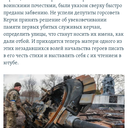
воинскими почестями, были указом сверху быстро
преданы забвению. Не успели депутаты горсовета
Керчи принять решение об увековечивании
памяти первых убитых служивых керчан,
определить улицы, что станут носить их имена, как
дали отбой. И приходится теперь матери одного из
этих незадавшихся волей начальства героев писать
в его честь стихи и выставлять себя с их чтением в
ютубе.