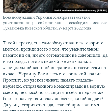
Военнослужащий Украины осматривает остатки
уничтоженного российского танка в освободившемся селе
Лукьяновка Киевской области, 27 марта 2022 года
Такой переход «на самообслуживание» говорит о
многом, прежде всего о том, что уважительной
памяти ни он, ни его сотоварищи не совершили. Да
и то правда: погиб в первый же день начала
«специальной военной операции» практически на
входе в Украину. Вот и весь его воинский подвиг.
Простите, но увековечивать память солдата-
неумехи, отправленного командирами на верную
смерть, не способного защитить себя в первом же
бою – какая тут воинская доблесть, какой подвиг?
Да улица сгорит от стыда, если ей присвоят имя