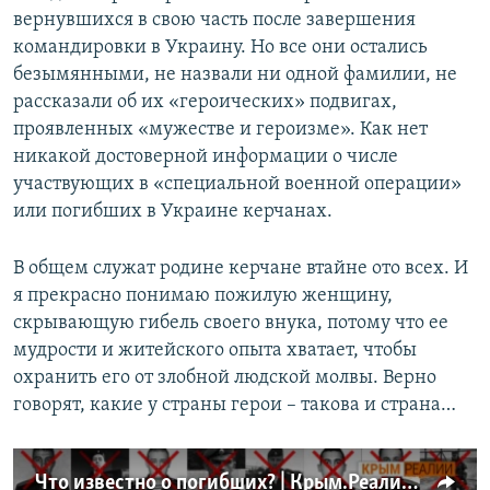
вернувшихся в свою часть после завершения
командировки в Украину. Но все они остались
безымянными, не назвали ни одной фамилии, не
рассказали об их «героических» подвигах,
проявленных «мужестве и героизме». Как нет
никакой достоверной информации о числе
участвующих в «специальной военной операции»
или погибших в Украине керчанах.
В общем служат родине керчане втайне ото всех. И
я прекрасно понимаю пожилую женщину,
скрывающую гибель своего внука, потому что ее
мудрости и житейского опыта хватает, чтобы
охранить его от злобной людской молвы. Верно
говорят, какие у страны герои – такова и страна…
Что известно о погибших? | Крым.Реалии ТВ