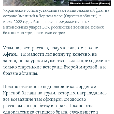
Украинские бойцы устанавливают национальный флаг на
острове Змеиный в Черном море (Одесская область), 7
июля 2022 года. Ранее, после продолжительных
интенсивных ударов ВСУ, российские военные, понеся
большие потери, покинули остров
Услышав этот рассказ, подумал: да, это вам не
Афган… По малости лет войну ту, конечно, не
застал, но на уроки мужества в класс приходили не
только старенькие ветераны Второй мировой, а и
бравые афганцы.
Помню отставного подполковника с орденом
Красной Звезды на груди, которым награждались
все воевавшие там офицеры, он здорово
рассказывал про битву в горах. Помню отца
одноклассника старшего брата, служившего в