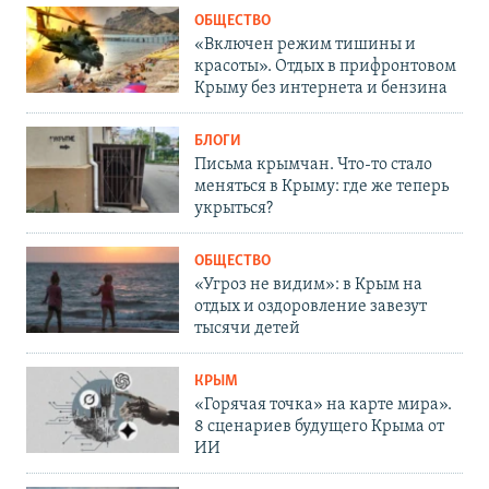
ОБЩЕСТВО
«Включен режим тишины и
красоты». Отдых в прифронтовом
Крыму без интернета и бензина
БЛОГИ
Письма крымчан. Что-то стало
меняться в Крыму: где же теперь
укрыться?
ОБЩЕСТВО
«Угроз не видим»: в Крым на
отдых и оздоровление завезут
тысячи детей
КРЫМ
«Горячая точка» на карте мира».
8 сценариев будущего Крыма от
ИИ