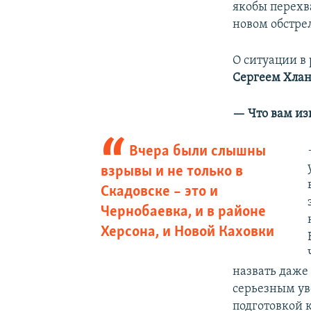
якобы перехв
новом обстре
О ситуации в
Сергеем Хла
— Что вам из
Вчера были слышны
взрывы и не только в
Скадовске – это и
Чернобаевка, и в районе
Херсона, и Новой Каховки
назвать даже
серьезным ув
подготовкой 