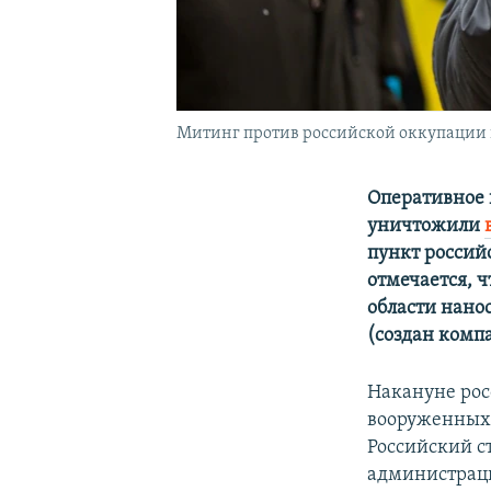
Митинг против российской оккупации 
Оперативное 
уничтожили
пункт россий
отмечается, 
области нано
(создан компа
Накануне рос
вооруженных
Российский 
администраци