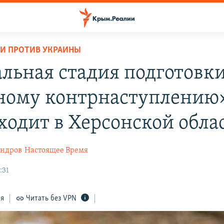
И ПРОТИВ УКРАИНЫ
льная стадия подготовки
ному контрнаступлению»
ходит в Херсонской обла
андров
Настоящее Время
:31
ся
Читать без VPN