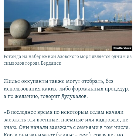
Ротонда на набережной Азовского моря является одним из
символов города Бердянск
Жилье оккупанты также могут отобрать, без
использования каких-либо формальных процедур,
а по желанию, говорит Дудукалов.
«В последнее время по некоторым селам начали
заезжать эти военные, наемные или кадровые, не
знаю. Они начали заезжать с семьями в том числе.
Когда они занимают (жилье –
ред.
), сразу видно,