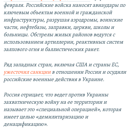
февраля. Российские войска наносят авиаудары по
ключевым объектам военной и гражданской
инфраструктуры, разрушая аэродромы, воинские
части, нефтебазы, заправки, церкви, школы и
больницы. Обстрелы жилых районов ведутся с
использованием артиллерии, реактивных систем
залпового огня и баллистических ракет.
Ряд западных стран, включая США и страны ЕС,
ужесточил санкции
в отношении России и осудили
российские военные действия в Украине.
Россия отрицает, что ведет против Украины
захватническую войну на ее территории и
называет это «специальной операцией», которая
имеет целью «демилитаризацию и
денацификацию».