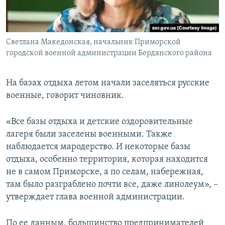
Светлана Македонская, начальник Приморской
городской военной администрации Бердянского района
На базах отдыха летом начали заселяться русские
военные, говорит чиновник.
«Все базы отдыха и детские оздоровительные
лагеря были заселены военными. Также
наблюдается мародерство. И некоторые базы
отдыха, особенно территория, которая находится
не в самом Приморске, а по селам, набережная,
там было разграблено почти все, даже линолеум», –
утверждает глава военной администрации.
По ее данным, большинство предпринимателей