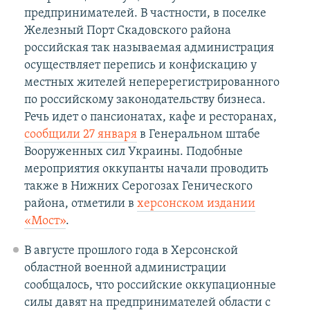
предпринимателей. В частности, в поселке
Железный Порт Скадовского района
российская так называемая администрация
осуществляет перепись и конфискацию у
местных жителей неперерегистрированного
по российскому законодательству бизнеса.
Речь идет о пансионатах, кафе и ресторанах,
сообщили 27 января
в Генеральном штабе
Вооруженных сил Украины. Подобные
мероприятия оккупанты начали проводить
также в Нижних Серогозах Генического
района, отметили в
херсонском издании
«Мост»
.
В августе прошлого года в Херсонской
областной военной администрации
сообщалось, что российские оккупационные
силы давят на предпринимателей области с