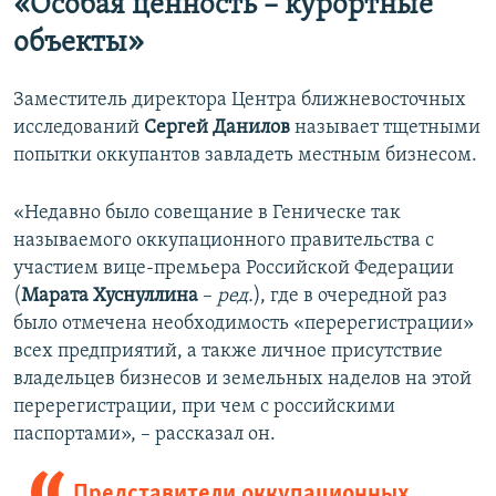
«Особая ценность – курортные
объекты»
Заместитель директора Центра ближневосточных
исследований
Сергей Данилов
называет тщетными
попытки оккупантов завладеть местным бизнесом.
«Недавно было совещание в Геническе так
называемого оккупационного правительства с
участием вице-премьера Российской Федерации
(
Марата Хуснуллина
–
ред.
), где в очередной раз
было отмечена необходимость «перерегистрации»
всех предприятий, а также личное присутствие
владельцев бизнесов и земельных наделов на этой
перерегистрации, при чем с российскими
паспортами», – рассказал он.
Представители оккупационных