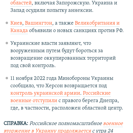
областей
, включая Запорожскую. Украина и
Запад осудили попытку аннексии.
Киев
,
Вашингтон
, а также
Великобритания и
Канада
объявили о новых санкциях против РФ.
Украинские власти заявляют, что
вооруженным путем будут бороться за
возвращение оккупированных территорий
под свой контроль.
11 ноября 2022 года Минобороны Украины
сообщило, что Херсон возвращается под
контроль украинской армии
.
Российские
военные отступили
с правого берега Днепра,
где, в частности, расположен областной центр.
СПРАВКА:
Российское полномасштабное
военное
вторжение в Украину продолжается
с утра 24