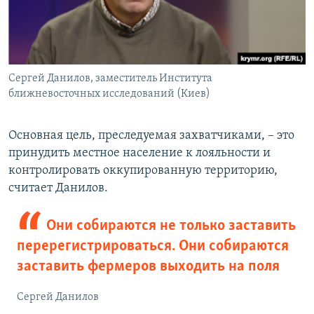
Сергей Данилов, заместитель Института
ближневосточных исследований (Киев)
Основная цель, преследуемая захватчиками, – это
принудить местное население к лояльности и
контролировать оккупированную территорию,
считает Данилов.
Они собираются не только заставить
перерегистрироваться. Они собираются
заставить фермеров выходить на поля
Сергей Данилов