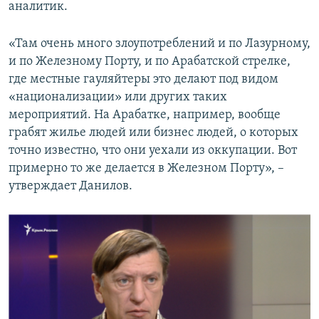
аналитик.
«Там очень много злоупотреблений и по Лазурному,
и по Железному Порту, и по Арабатской стрелке,
где местные гауляйтеры это делают под видом
«национализации» или других таких
мероприятий. На Арабатке, например, вообще
грабят жилье людей или бизнес людей, о которых
точно известно, что они уехали из оккупации. Вот
примерно то же делается в Железном Порту», –
утверждает Данилов.