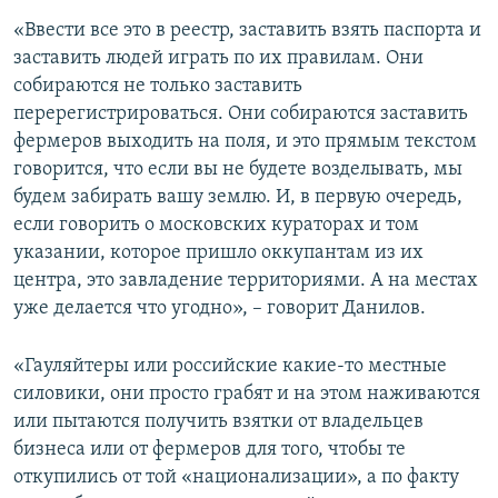
«Ввести все это в реестр, заставить взять паспорта и
заставить людей играть по их правилам. Они
собираются не только заставить
перерегистрироваться. Они собираются заставить
фермеров выходить на поля, и это прямым текстом
говорится, что если вы не будете возделывать, мы
будем забирать вашу землю. И, в первую очередь,
если говорить о московских кураторах и том
указании, которое пришло оккупантам из их
центра, это завладение территориями. А на местах
уже делается что угодно», – говорит Данилов.
«Гауляйтеры или российские какие-то местные
силовики, они просто грабят и на этом наживаются
или пытаются получить взятки от владельцев
бизнеса или от фермеров для того, чтобы те
откупились от той «национализации», а по факту