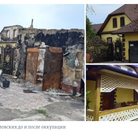
ловских до и после оккупации