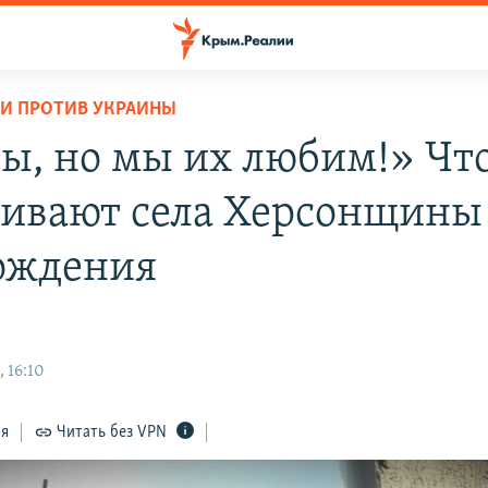
И ПРОТИВ УКРАИНЫ
ы, но мы их любим!» Чт
ивают села Херсонщины
ождения
 16:10
ся
Читать без VPN