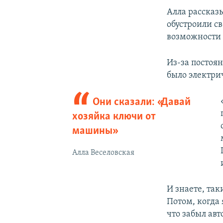
Алла рассказы
обустроили св
возможности 
Из-за постоя
было электрич
Они сказали: «Давай
хозяйка ключи от
машины»
Алла Веселовская
И знаете, так
Потом, когда 
что забыл авт