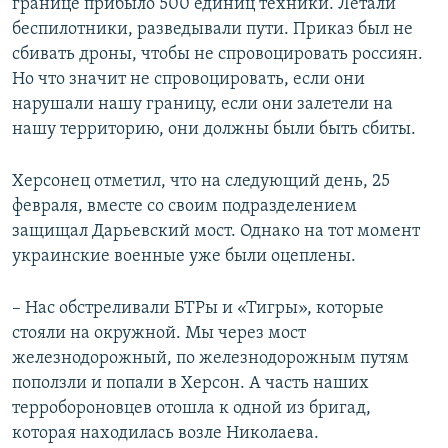
границе прибыло 500 единиц техники. Летали
беспилотники, разведывали пути. Приказ был не
сбивать дроны, чтобы не спровоцировать россиян.
Но что значит не спровоцировать, если они
нарушали нашу границу, если они залетели на
нашу территорию, они должны были быть сбиты.
Херсонец отметил, что на следующий день, 25
февраля, вместе со своим подразделением
защищал Дарьевский мост. Однако на тот момент
украинские военные уже были оцеплены.
– Нас обстреливали БТРы и «Тигры», которые
стояли на окружной. Мы через мост
железнодорожный, по железнодорожным путям
поползли и попали в Херсон. А часть наших
терробороновцев отошла к одной из бригад,
которая находилась возле Николаева.