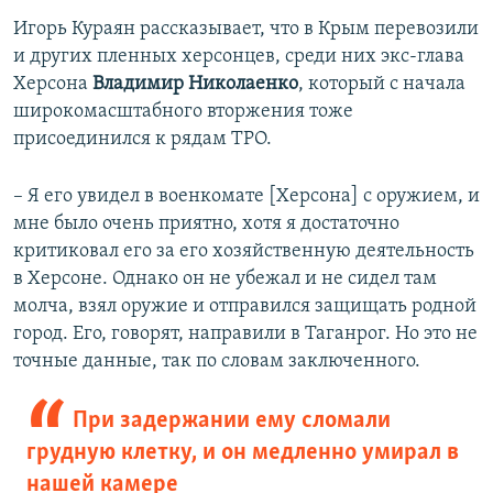
Игорь Кураян рассказывает, что в Крым перевозили
и других пленных херсонцев, среди них экс-глава
Херсона
Владимир Николаенко
, который с начала
широкомасштабного вторжения тоже
присоединился к рядам ТРО.
– Я его увидел в военкомате [Херсона] с оружием, и
мне было очень приятно, хотя я достаточно
критиковал его за его хозяйственную деятельность
в Херсоне. Однако он не убежал и не сидел там
молча, взял оружие и отправился защищать родной
город. Его, говорят, направили в Таганрог. Но это не
точные данные, так по словам заключенного.
При задержании ему сломали
грудную клетку, и он медленно умирал в
нашей камере