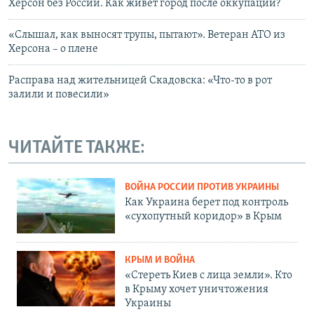
Херсон без России. Как живет город после оккупации?
«Слышал, как выносят трупы, пытают». Ветеран АТО из
Херсона – о плене
Расправа над жительницей Скадовска: «Что-то в рот
залили и повесили»
ЧИТАЙТЕ ТАКЖЕ:
ВОЙНА РОССИИ ПРОТИВ УКРАИНЫ
Как Украина берет под контроль
«сухопутный коридор» в Крым
КРЫМ И ВОЙНА
«Стереть Киев с лица земли». Кто
в Крыму хочет уничтожения
Украины