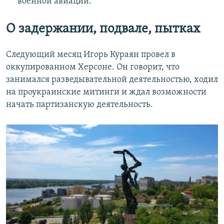
военной авиации.
О задержании, подвале, пытках
Следующий месяц Игорь Кураян провел в
оккупированном Херсоне. Он говорит, что
занимался разведывательной деятельностью, ходил
на проукраинские митинги и ждал возможности
начать партизанскую деятельность.