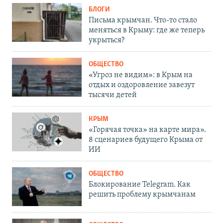
БЛОГИ
Письма крымчан. Что-то стало
меняться в Крыму: где же теперь
укрыться?
ОБЩЕСТВО
«Угроз не видим»: в Крым на
отдых и оздоровление завезут
тысячи детей
КРЫМ
«Горячая точка» на карте мира».
8 сценариев будущего Крыма от
ИИ
ОБЩЕСТВО
Блокирование Telegram. Как
решить проблему крымчанам