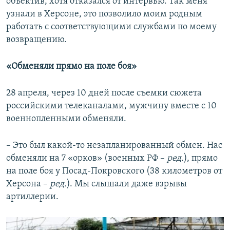
объектив, хотя отказался от интервью. Так меня
узнали в Херсоне, это позволило моим родным
работать с соответствующими службами по моему
возвращению.
«Обменяли прямо на поле боя»
28 апреля, через 10 дней после съемки сюжета
российскими телеканалами, мужчину вместе с 10
военнопленными обменяли.
– Это был какой-то незапланированный обмен. Нас
обменяли на 7 «орков» (военных РФ –
ред.
), прямо
на поле боя у Посад-Покровского (38 километров от
Херсона –
ред.
). Мы слышали даже взрывы
артиллерии.