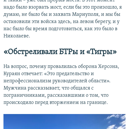
и танки – уже был прорыв моста. В этот момент
надо было взорвать мост, если бы это произошло, я
думаю, не было бы и захвата Мариуполя, и мы бы
остановили эти войска здесь, на левом берегу, и у
нас было бы время подготовиться, как это было в
Николаеве.
«Обстреливали БТРы и «Тигры»
На вопрос, почему провалилась оборона Херсона,
Кураян отвечает: «Это предательство и
непрофессионализм руководителей области».
Мужчина рассказывает, что общался с
пограничниками, рассказавшими о том, что
происходило перед вторжением на границе.