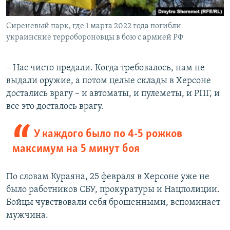
Сиреневый парк, где 1 марта 2022 года погибли
украинские терробороновцы в бою с армией РФ
– Нас чисто предали. Когда требовалось, нам не
выдали оружие, а потом целые склады в Херсоне
достались врагу – и автоматы, и пулеметы, и РПГ, и
все это досталось врагу.
У каждого было по 4-5 рожков
максимум на 5 минут боя
По словам Кураяна, 25 февраля в Херсоне уже не
было работников СБУ, прокуратуры и Нацполиции.
Бойцы чувствовали себя брошенными, вспоминает
мужчина.