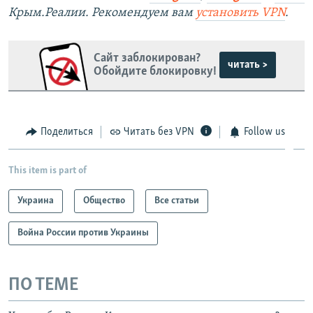
Крым.Реалии. Рекомендуем вам
установить VPN
.
Сайт заблокирован?
читать >
Обойдите блокировку!
Поделиться
Читать без VPN
Follow us
This item is part of
Украина
Общество
Все статьи
Война России против Украины
ПО ТЕМЕ