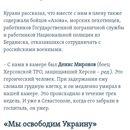
Кураян рассказал, что вместе с ним в плену также
содержали бойцов «Азова», морских пехотинцев,
работников Государственной пограничной службы
и работников Национальной полиции из
Бердянска, отказавшихся сотрудничать с
российскими военными.
– С нами в камере был
Денис Миронов
(боец
Херсонской ТРО, защищавший Херсон –
ред.
). Это
героический человек. При задержании ему
сломали грудную клетку, и он медленно умирал в
нашей камере. Это происходило в течение трех
недель. И уже в Севастополе, когда его забрали в
госпиталь, он умер.
«Мы освободим Украину»