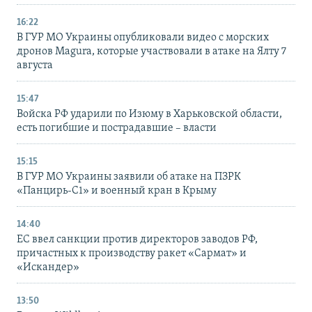
16:22
В ГУР МО Украины опубликовали видео с морских
дронов Magura, которые участвовали в атаке на Ялту 7
августа
15:47
Войска РФ ударили по Изюму в Харьковской области,
есть погибшие и пострадавшие – власти
15:15
В ГУР МО Украины заявили об атаке на ПЗРК
«Панцирь-С1» и военный кран в Крыму
14:40
ЕС ввел санкции против директоров заводов РФ,
причастных к производству ракет «Сармат» и
«Искандер»
13:50