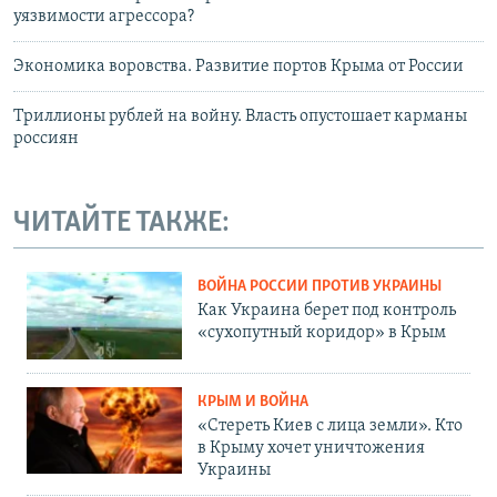
уязвимости агрессора?
Экономика воровства. Развитие портов Крыма от России
Триллионы рублей на войну. Власть опустошает карманы
россиян
ЧИТАЙТЕ ТАКЖЕ:
ВОЙНА РОССИИ ПРОТИВ УКРАИНЫ
Как Украина берет под контроль
«сухопутный коридор» в Крым
КРЫМ И ВОЙНА
«Стереть Киев с лица земли». Кто
в Крыму хочет уничтожения
Украины