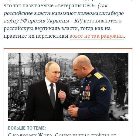
что так называемые «ветераны СВО»
(так
российские власти называют полномасштабную
войну РФ против Украины – КР)
встраиваются в
российскую вертикаль власти, тогда как на
практике их перспективы
вовсе не так радужны
.
БОЛЬШЕ ПО ТЕМЕ:
С кадрами Жога. Социальные лифты от