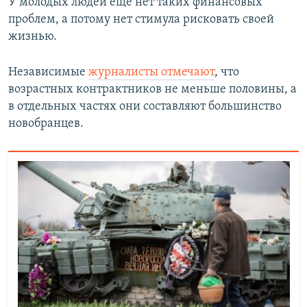
У молодых людей еще нет таких финансовых
проблем, а потому нет стимула рисковать своей
жизнью.
Независимые
журналисты отмечают
, что
возрастных контрактников не меньше половины, а
в отдельных частях они составляют большинство
новобранцев.