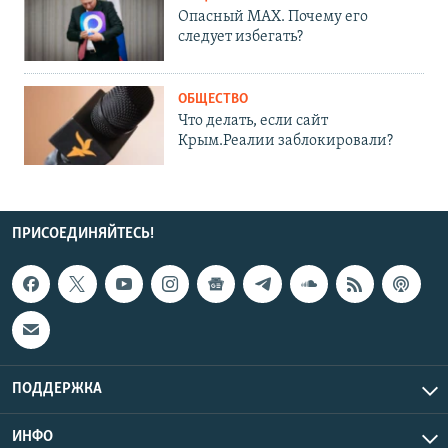
Опасный MAX. Почему его
следует избегать?
ОБЩЕСТВО
Что делать, если сайт
Крым.Реалии заблокировали?
ПРИСОЕДИНЯЙТЕСЬ!
ПОДДЕРЖКА
ИНФО