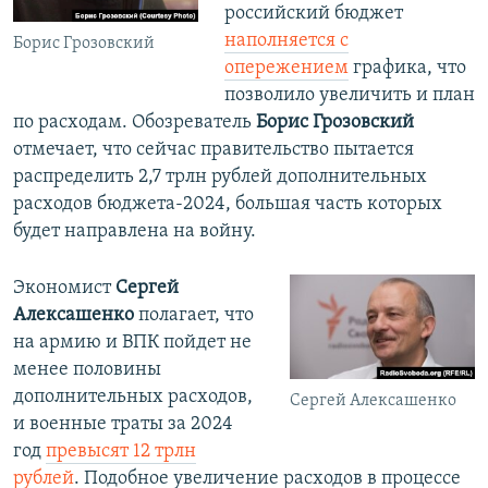
российский бюджет
наполняется с
Борис Грозовский
опережением
графика, что
позволило увеличить и план
по расходам. Обозреватель
Борис Грозовский
отмечает, что сейчас правительство пытается
распределить 2,7 трлн рублей дополнительных
расходов бюджета-2024, большая часть которых
будет направлена на войну.
Экономист
Сергей
Алексашенко
полагает, что
на армию и ВПК пойдет не
менее половины
дополнительных расходов,
Сергей Алексашенко
и военные траты за 2024
год
превысят 12 трлн
рублей
. Подобное увеличение расходов в процессе