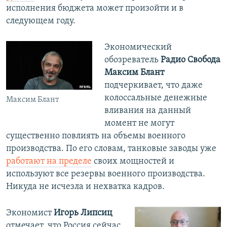
исполнения бюджета может произойти и в
следующем году.
Экономический
обозреватель
Радио Свобода
Максим Блант
подчеркивает, что даже
колоссальные денежные
Максим Блант
вливания на данный
момент не могут
существенно повлиять на объемы военного
производства. По его словам, танковые заводы уже
работают на пределе
своих мощностей и
используют все резервы военного производства.
Никуда не исчезла и нехватка кадров.
Экономист
Игорь Липсиц
отмечает, что Россия сейчас