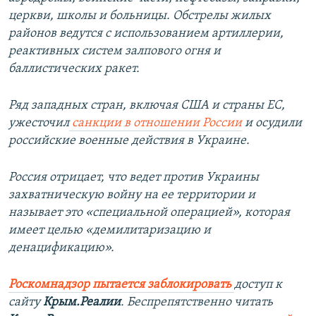
церкви, школы и больницы. Обстрелы жилых
районов ведутся с использованием артиллерии,
реактивных систем залпового огня и
баллистических ракет.
Ряд западных стран, включая США и страны ЕС,
ужесточил
санкции в отношении России
и осудили
российские военные действия в Украине.
Россия отрицает, что ведет против Украины
захватническую войну на ее территории и
называет это «специальной операцией», которая
имеет целью «демилитаризацию и
денацификацию».
Роскомнадзор пытается заблокировать
доступ к
сайту
Крым.Реалии
. Беспрепятственно читать