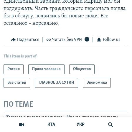
единственный вариант, который Идрицу мог бы
поддержать. Часть гражданского персонала пошла
бы в обслугу, появились бы новые люди. Все
остальное – нереально.
Поделиться
Читать без VPN
Follow us
This item is part of
Россия
Права человека
Общество
Все статьи
ГЛАВНОЕ ЗА СУТКИ
Экономика
ПО ТЕМЕ
«Тюрьма в голове у каждого». Что не увидели зрители
Netflix в фильме «Кресты»
КТА
УКР