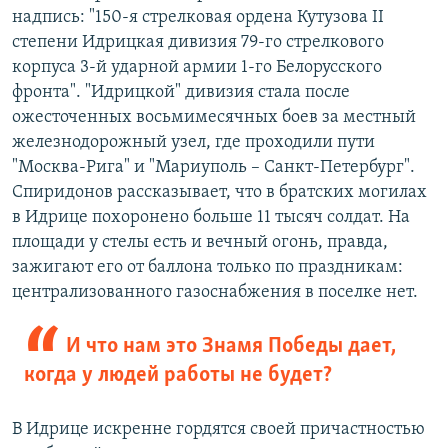
надпись: "150-я стрелковая ордена Кутузова II
степени Идрицкая дивизия 79-го стрелкового
корпуса 3-й ударной армии 1-го Белорусского
фронта". "Идрицкой" дивизия стала после
ожесточенных восьмимесячных боев за местный
железнодорожный узел, где проходили пути
"Москва-Рига" и "Мариуполь – Санкт-Петербург".
Спиридонов рассказывает, что в братских могилах
в Идрице похоронено больше 11 тысяч солдат. На
площади у стелы есть и вечный огонь, правда,
зажигают его от баллона только по праздникам:
централизованного газоснабжения в поселке нет.
И что нам это Знамя Победы дает,
когда у людей работы не будет?
В Идрице искренне гордятся своей причастностью