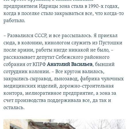
предприятием Идрицы зона стала в 1990-х годах,
когда в поселке стало закрываться все, что когда-то
работало.
– Развалился СССР, и все рассыпалось. Я приехал
сюда, в колонию, кинологом служить из Пустошки
после армии, работы нигде никакой не было, –
рассказывает депутат Себежского районного
собрания от КПРФ
Анатолий Васильев
, бывший
сотрудник колонии. – Все кругом валилось,
закрылись сырзавод, льнозавод, фабрика чулочных
медицинских изделий, дорожно-строительная
контора, мелиоративное предприятие, а зона за
счет производства поддерживала все, да так и
осталась.