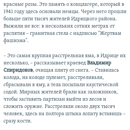
красные розы. Это память о концлагере, который в
1941 году здесь основали немцы. Через него прошли
больше пяти тысяч жителей Идрицкого района.
Выжили не все: в нескольких сотнях метрах от
распятия – гранитная стела с надписью "Жертвам
фашизма".
– Это самая крупная расстрельная яма, в Идрице их
несколько, – рассказывает краевед
Владимир
Спиридонов
, очищая плиту от снега. – Ставилась
колода, на колоде пулемет, расстреливали,
сбрасывали в яму, а тела посыпали каустической
содой. Мирных жителей брали как заложников,
чтобы заставить партизан выйти из лесов и
сложить оружие. Расстреляли около двух тысяч
человек, здесь на полтора штыка лопату вставишь –
сразу кости.