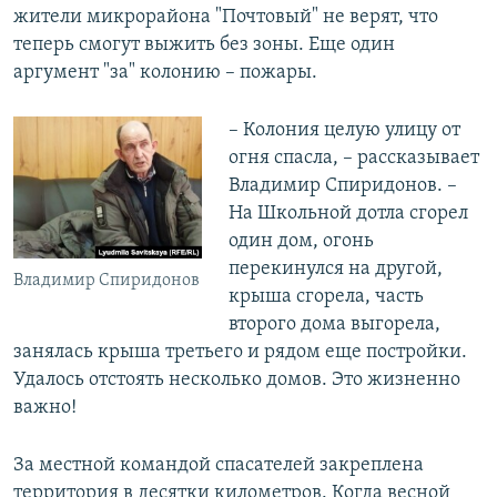
жители микрорайона "Почтовый" не верят, что
теперь смогут выжить без зоны. Еще один
аргумент "за" колонию – пожары.
– Колония целую улицу от
огня спасла, – рассказывает
Владимир Спиридонов. –
На Школьной дотла сгорел
один дом, огонь
перекинулся на другой,
Владимир Спиридонов
крыша сгорела, часть
второго дома выгорела,
занялась крыша третьего и рядом еще постройки.
Удалось отстоять несколько домов. Это жизненно
важно!
За местной командой спасателей закреплена
территория в десятки километров. Когда весной