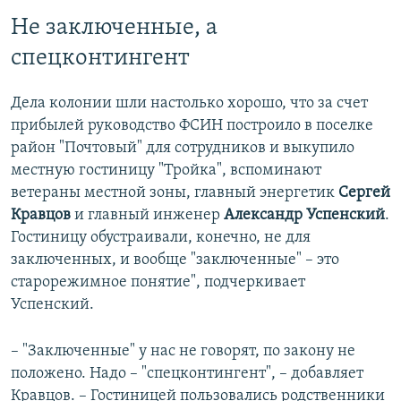
Не заключенные, а
спецконтингент
Дела колонии шли настолько хорошо, что за счет
прибылей руководство ФСИН построило в поселке
район "Почтовый" для сотрудников и выкупило
местную гостиницу "Тройка", вспоминают
ветераны местной зоны, главный энергетик
Сергей
Кравцов
и главный инженер
Александр Успенский
.
Гостиницу обустраивали, конечно, не для
заключенных, и вообще "заключенные" – это
старорежимное понятие", подчеркивает
Успенский.
– "Заключенные" у нас не говорят, по закону не
положено. Надо – "спецконтингент", – добавляет
Кравцов. – Гостиницей пользовались родственники