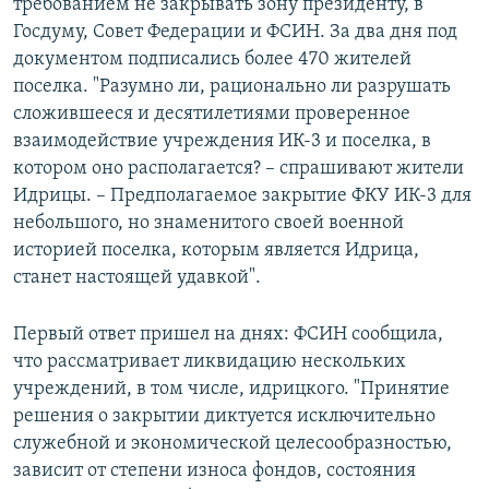
требованием не закрывать зону президенту, в
Госдуму, Совет Федерации и ФСИН. За два дня под
документом подписались более 470 жителей
поселка. "Разумно ли, рационально ли разрушать
сложившееся и десятилетиями проверенное
взаимодействие учреждения ИК-3 и поселка, в
котором оно располагается? – спрашивают жители
Идрицы. – Предполагаемое закрытие ФКУ ИК-3 для
небольшого, но знаменитого своей военной
историей поселка, которым является Идрица,
станет настоящей удавкой".
Первый ответ пришел на днях: ФСИН сообщила,
что рассматривает ликвидацию нескольких
учреждений, в том числе, идрицкого. "Принятие
решения о закрытии диктуется исключительно
служебной и экономической целесообразностью,
зависит от степени износа фондов, состояния