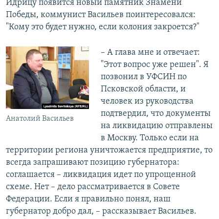
Идрицу появится новый памятник Знамени
Победы, коммунист Васильев поинтересовался:
"Кому это будет нужно, если колония закроется?"
– А глава мне и отвечает:
"Этот вопрос уже решен". Я
позвонил в УФСИН по
Псковской области, и
человек из руководства
подтвердил, что документы
Анатолий Васильев
на ликвидацию отправлены
в Москву. Только если на
территории региона уничтожается предприятие, то
всегда запрашивают позицию губернатора:
соглашается – ликвидация идет по упрощенной
схеме. Нет – дело рассматривается в Совете
Федерации. Если я правильно понял, наш
губернатор добро дал, – рассказывает Васильев.