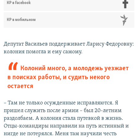
КР в Facebook
КР в мобильном
Депутат Васильев поддерживает Ларису Федоровну:
колония помогла и ему самому.
Колоний много, а молодежь уезжает
в поисках работы, и судить некого
остается
– Там не только осужденные исправляются. Я
пришел служить после армии – был 20-летним
раздолбаем. А колония стала путевкой в жизнь.
Отцы-командиры направили на путь истинный и
нигде не потерялся. Меня там научили честь