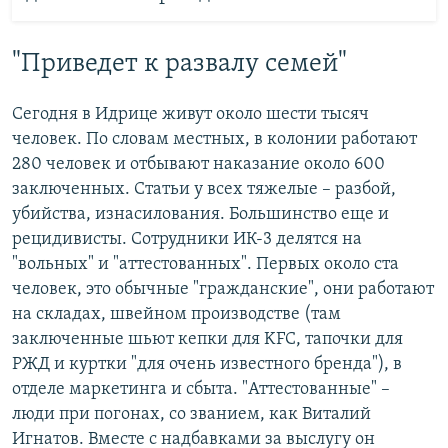
"Приведет к развалу семей"
Сегодня в Идрице живут около шести тысяч
человек. По словам местных, в колонии работают
280 человек и отбывают наказание около 600
заключенных. Статьи у всех тяжелые – разбой,
убийства, изнасилования. Большинство еще и
рецидивисты. Сотрудники ИК-3 делятся на
"вольных" и "аттестованных". Первых около ста
человек, это обычные "гражданские", они работают
на складах, швейном производстве (там
заключенные шьют кепки для KFC, тапочки для
РЖД и куртки "для очень известного бренда"), в
отделе маркетинга и сбыта. "Аттестованные" –
люди при погонах, со званием, как Виталий
Игнатов. Вместе с надбавками за выслугу он