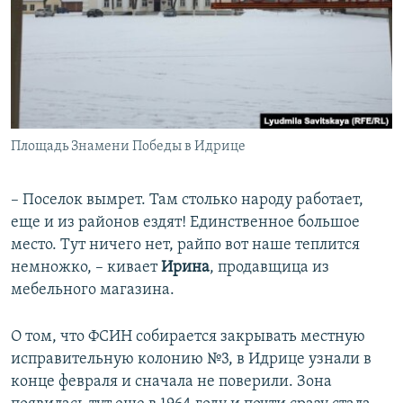
Площадь Знамени Победы в Идрице
– Поселок вымрет. Там столько народу работает,
еще и из районов ездят! Единственное большое
место. Тут ничего нет, райпо вот наше теплится
немножко, – кивает
Ирина
, продавщица из
мебельного магазина.
О том, что ФСИН собирается закрывать местную
исправительную колонию №3, в Идрице узнали в
конце февраля и сначала не поверили. Зона