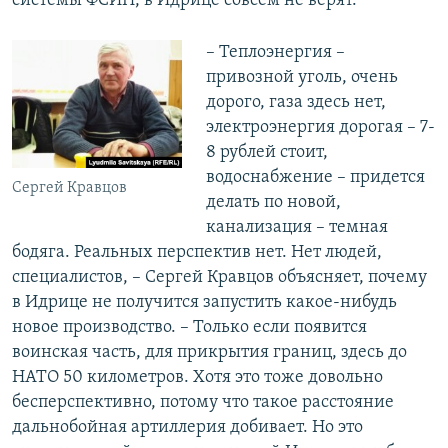
системы ФСИН, в Идрице совсем не верят.
– Теплоэнергия –
привозной уголь, очень
дорого, газа здесь нет,
электроэнергия дорогая – 7-
8 рублей стоит,
водоснабжение – придется
Сергей Кравцов
делать по новой,
канализация – темная
бодяга. Реальных перспектив нет. Нет людей,
специалистов, – Сергей Кравцов объясняет, почему
в Идрице не получится запустить какое-нибудь
новое производство. – Только если появится
воинская часть, для прикрытия границ, здесь до
НАТО 50 километров. Хотя это тоже довольно
бесперспективно, потому что такое расстояние
дальнобойная артиллерия добивает. Но это