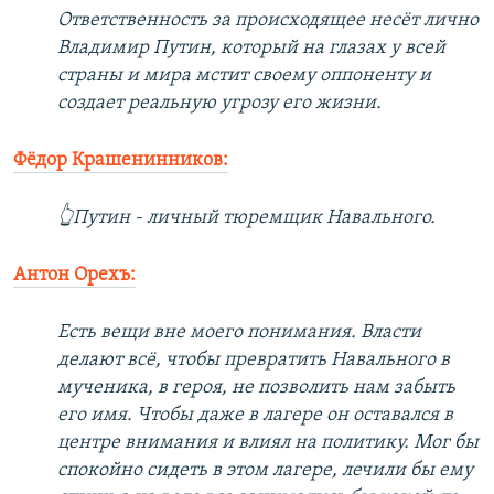
Ответственность за происходящее несёт лично
Владимир Путин, который на глазах у всей
страны и мира мстит своему оппоненту и
создает реальную угрозу его жизни.
Фёдор Крашенинников:
👆Путин - личный тюремщик Навального.
Антон Орехъ:
Есть вещи вне моего понимания. Власти
делают всё, чтобы превратить Навального в
мученика, в героя, не позволить нам забыть
его имя. Чтобы даже в лагере он оставался в
центре внимания и влиял на политику. Мог бы
спокойно сидеть в этом лагере, лечили бы ему