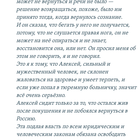
может не вернуться и речи не было —
решение возвращаться, похоже, было им
принято тогда, когда вернулось сознание.
И он сказал, что бегать у него не получается,
потому, что не слушается правая нога, он не
может на неё опираться и не знает,
восстановится она, или нет. Он просил меня об
этом не говорить, я и не говорил.
Это я к тому, что Алексей, сильный и
мужественный человек, не склонен
жаловаться на здоровье и умеет терпеть, и
если уже попал в тюремную больничку, значит
всё очень серьёзно.
Алексей сидит только за то, что остался жив
после покушения и не побоялся вернуться в
Россию.
Эта подлая власть по всем юридическим и
человеческим законам обязана освободить