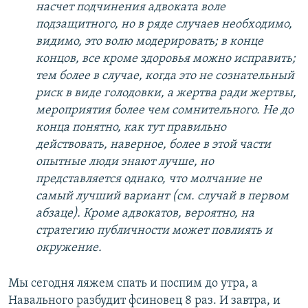
насчет подчинения адвоката воле
подзащитного, но в ряде случаев необходимо,
видимо, это волю модерировать; в конце
концов, все кроме здоровья можно исправить;
тем более в случае, когда это не сознательный
риск в виде голодовки, а жертва ради жертвы,
мероприятия более чем сомнительного. Не до
конца понятно, как тут правильно
действовать, наверное, более в этой части
опытные люди знают лучше, но
представляется однако, что молчание не
самый лучший вариант (см. случай в первом
абзаце). Кроме адвокатов, вероятно, на
стратегию публичности может повлиять и
окружение.
Мы сегодня ляжем спать и поспим до утра, а
Навального разбудит фсиновец 8 раз. И завтра, и