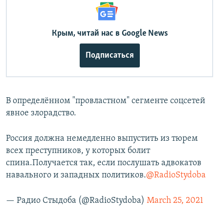
Крым, читай нас в Google News
Подписаться
В определённом "провластном" сегменте соцсетей
явное злорадство.
Россия должна немедленно выпустить из тюрем
всех преступников, у которых болит
спина.Получается так, если послушать адвокатов
навального и западных политиков.
@RadioStydoba
— Радио Стыдоба (@RadioStydoba)
March 25, 2021