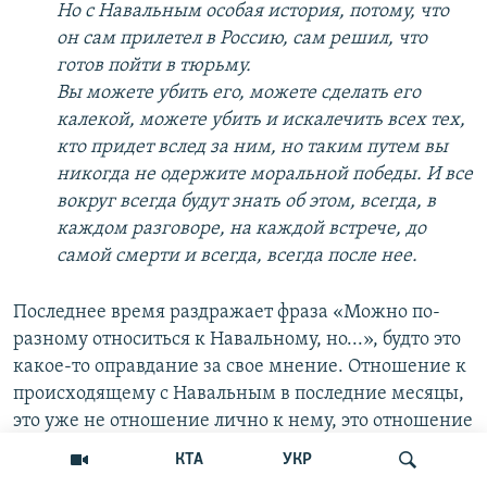
Но с Навальным особая история, потому, что
он сам прилетел в Россию, сам решил, что
готов пойти в тюрьму.
Вы можете убить его, можете сделать его
калекой, можете убить и искалечить всех тех,
кто придет вслед за ним, но таким путем вы
никогда не одержите моральной победы. И все
вокруг всегда будут знать об этом, всегда, в
каждом разговоре, на каждой встрече, до
самой смерти и всегда, всегда после нее.
Последнее время раздражает фраза «Можно по-
разному относиться к Навальному, но...», будто это
какое-то оправдание за свое мнение. Отношение к
происходящему с Навальным в последние месяцы,
это уже не отношение лично к нему, это отношение
к власти и к окружающей действительности.
КТА
УКР