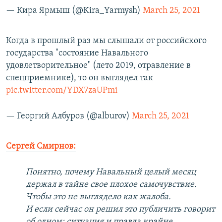
— Кира Ярмыш (@Kira_Yarmysh)
March 25, 2021
Когда в прошлый раз мы слышали от российского
государства "состояние Навального
удовлетворительное" (лето 2019, отравление в
спецприемнике), то он выглядел так
pic.twitter.com/YDX7zaUPmi
— Георгий Албуров (@alburov)
March 25, 2021
Сергей Смирнов:
Понятно, почему Навальный целый месяц
держал в тайне свое плохое самочувствие.
Чтобы это не выглядело как жалоба.
И если сейчас он решил это публичить говорит
об одном: ситуация и правда крайне