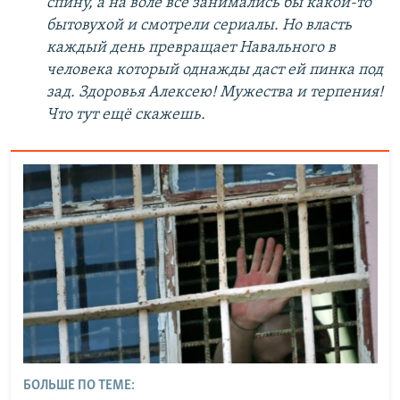
спину, а на воле все занимались бы какой-то
бытовухой и смотрели сериалы. Но власть
каждый день превращает Навального в
человека который однажды даст ей пинка под
зад. Здоровья Алексею! Мужества и терпения!
Что тут ещё скажешь.
БОЛЬШЕ ПО ТЕМЕ: