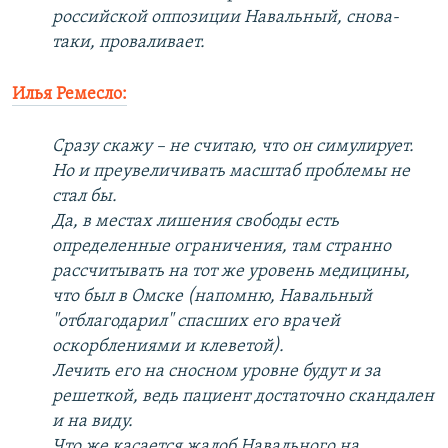
российской оппозиции Навальный, снова-
таки, проваливает.
Илья Ремесло:
Сразу скажу – не считаю, что он симулирует.
Но и преувеличивать масштаб проблемы не
стал бы.
Да, в местах лишения свободы есть
определенные ограничения, там странно
рассчитывать на тот же уровень медицины,
что был в Омске (напомню, Навальный
"отблагодарил" спасших его врачей
оскорблениями и клеветой).
Лечить его на сносном уровне будут и за
решеткой, ведь пациент достаточно скандален
и на виду.
Что же касается жалоб Навального на