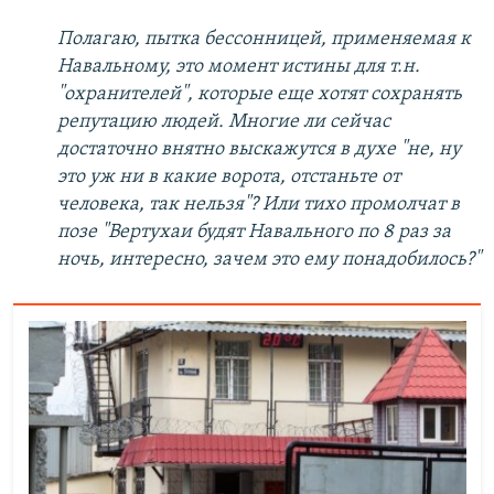
Полагаю, пытка бессонницей, применяемая к
Нaвальному, это момент истины для т.н.
"охранителей", которые еще хотят сохранять
репутацию людей. Многие ли сейчас
достаточно внятно выскажутся в духе "не, ну
это уж ни в какие ворота, отстаньте от
человека, так нельзя"? Или тихо промолчат в
позе "Вертухаи будят Навальнoго по 8 раз за
ночь, интересно, зачем это ему понадобилось?"