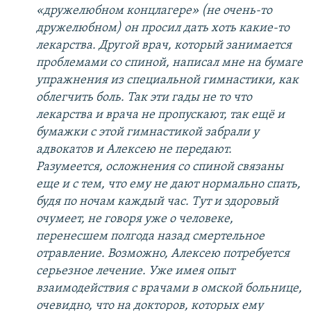
«дружелюбном концлагере» (не очень-то
дружелюбном) он просил дать хоть какие-то
лекарства. Другой врач, который занимается
проблемами со спиной, написал мне на бумаге
упражнения из специальной гимнастики, как
облегчить боль. Так эти гады не то что
лекарства и врача не пропускают, так ещё и
бумажки с этой гимнастикой забрали у
адвокатов и Алексею не передают.
Разумеется, осложнения со спиной связаны
еще и с тем, что ему не дают нормально спать,
будя по ночам каждый час. Тут и здоровый
очумеет, не говоря уже о человеке,
перенесшем полгода назад смертельное
отравление. Возможно, Алексею потребуется
серьезное лечение. Уже имея опыт
взаимодействия с врачами в омской больнице,
очевидно, что на докторов, которых ему