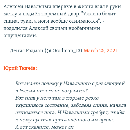
Алексей Навальный впервые в жизни взял в руки
метлу и подмёл тюремный двор. "Ужасно болит
спина, руки, а ноги вообще отнимаются", -
поделился Алексей своими необычными
ощущениями.
— Денис Родман (@DRodman_13)
March 25, 2021
Юрий Ткачёв:
Вот знаете почему у Навального с революцией
в России ничего не получится?
Вот типа у него там в тюрьме резко
ухудшилось состояние, заболела спина, начала
отниматься нога. И Навальный требует, чтобы
к нему пустили приглашённого им врача.
А вот скажите, может ли