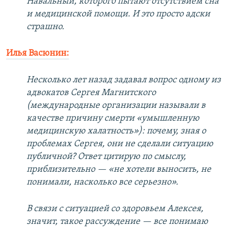
Навальный, которого пытают отсутствием сна
и медицинской помощи. И это просто адски
страшно.
Илья Васюнин:
Несколько лет назад задавал вопрос одному из
адвокатов Сергея Магнитского
(международные организации называли в
качестве причину смерти «умышленную
медицинскую халатность»): почему, зная о
проблемах Сергея, они не сделали ситуацию
публичной? Ответ цитирую по смыслу,
приблизительно — «не хотели выносить, не
понимали, насколько все серьезно».
В связи с ситуацией со здоровьем Алексея,
значит, такое рассуждение — все понимаю