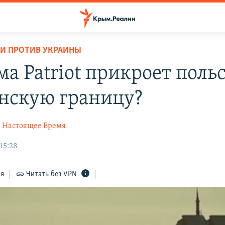
И ПРОТИВ УКРАИНЫ
а Patriot прикроет поль
нскую границу?
Настоящее Время
15:28
ся
Читать без VPN