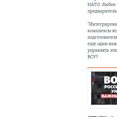
НАТО. Любое 
предваритель
"Интегрирова
комплексы вс
подготовитель
еще один важ
управлять эт
ВСУ?