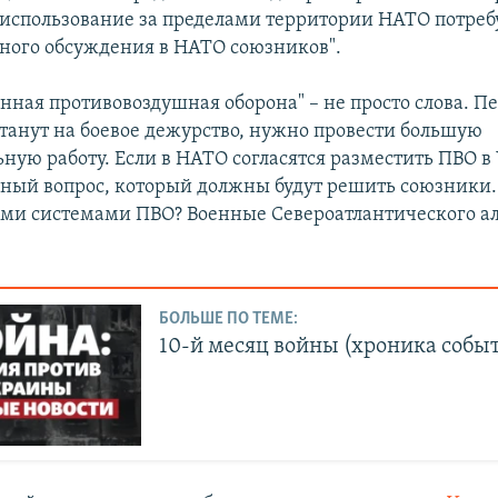
использование за пределами территории НАТО потреб
ного обсуждения в НАТО союзников".
нная противовоздушная оборона" – не просто слова. Пе
танут на боевое дежурство, нужно провести большую
ную работу. Если в НАТО согласятся разместить ПВО в 
ный вопрос, который должны будут решить союзники. 
ими системами ПВО? Военные Североатлантического а
БОЛЬШЕ ПО ТЕМЕ:
10-й месяц войны (хроника собы