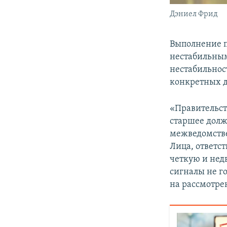
Дэниел Фрид
Выполнение п
нестабильным
нестабильнос
конкретных д
«Правительст
старшее долж
межведомстве
Лица, ответс
четкую и нед
сигналы не г
на рассмотре