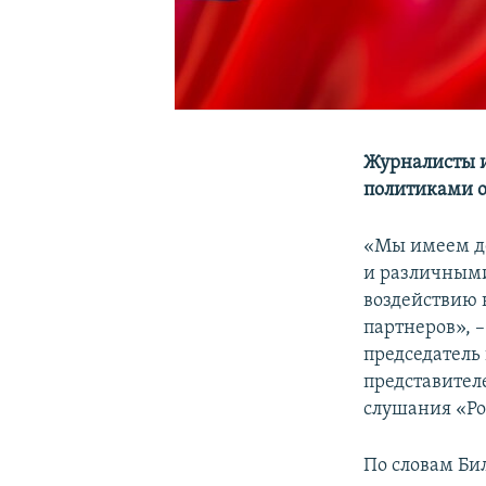
Журналисты и
политиками о
«Мы имеем д
и различными
воздействию 
партнеров», 
председатель
представител
слушания «Ро
По словам Би