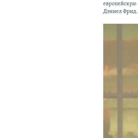
европейскую 
Дэниел Фрид.