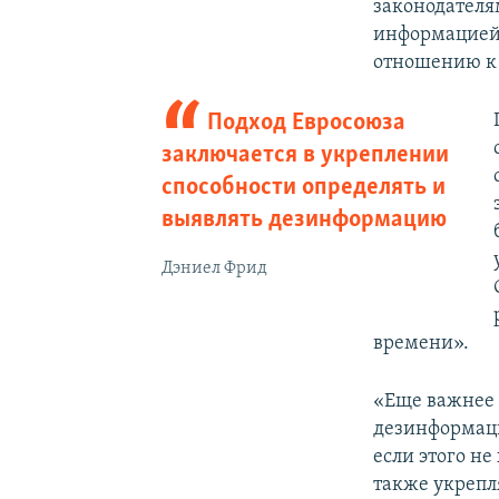
законодателя
информацией,
отношению к 
Подход Евросоюза
заключается в укреплении
способности определять и
выявлять дезинформацию
Дэниел Фрид
времени».
«Еще важнее 
дезинформаци
если этого не
также укрепл