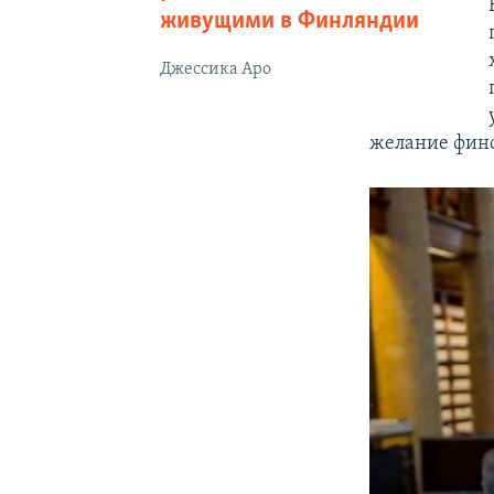
живущими в Финляндии
Джессика Аро
желание финс