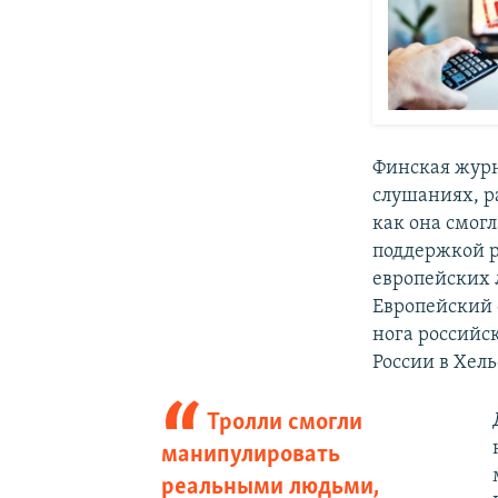
Финская жур
слушаниях, ра
как она смогл
поддержкой р
европейских 
Европейский 
нога российск
России в Хел
Тролли смогли
манипулировать
реальными людьми,