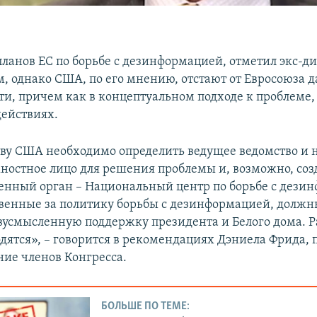
ланов ЕС по борьбе с дезинформацией, отметил экс-ди
, однако США, по его мнению, отстают от Евросоюза д
ти, причем как в концептуальном подходе к проблеме, 
ействиях.
ву США необходимо определить ведущее ведомство и 
ностное лицо для решения проблемы и, возможно, соз
нный орган – Национальный центр по борьбе с дези
твенные за политику борьбы с дезинформацией, должн
вусмысленную поддержку президента и Белого дома. 
одятся», – говорится в рекомендациях Дэниела Фрида,
ние членов Конгресса.
БОЛЬШЕ ПО ТЕМЕ: