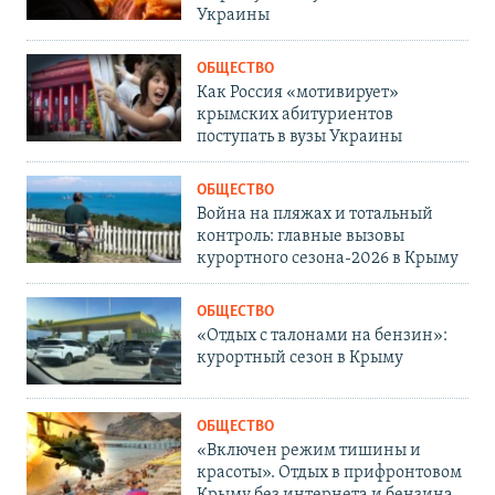
Украины
ОБЩЕСТВО
Как Россия «мотивирует»
крымских абитуриентов
поступать в вузы Украины
ОБЩЕСТВО
Война на пляжах и тотальный
контроль: главные вызовы
курортного сезона-2026 в Крыму
ОБЩЕСТВО
«Отдых с талонами на бензин»:
курортный сезон в Крыму
ОБЩЕСТВО
«Включен режим тишины и
красоты». Отдых в прифронтовом