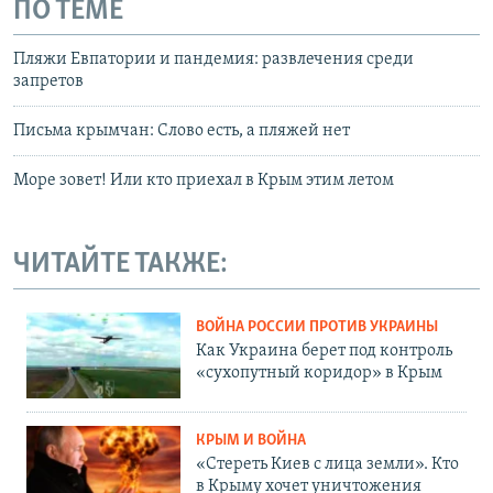
ПО ТЕМЕ
Пляжи Евпатории и пандемия: развлечения среди
запретов
Письма крымчан: Слово есть, а пляжей нет
Море зовет! Или кто приехал в Крым этим летом
ЧИТАЙТЕ ТАКЖЕ:
ВОЙНА РОССИИ ПРОТИВ УКРАИНЫ
Как Украина берет под контроль
«сухопутный коридор» в Крым
КРЫМ И ВОЙНА
«Стереть Киев с лица земли». Кто
в Крыму хочет уничтожения