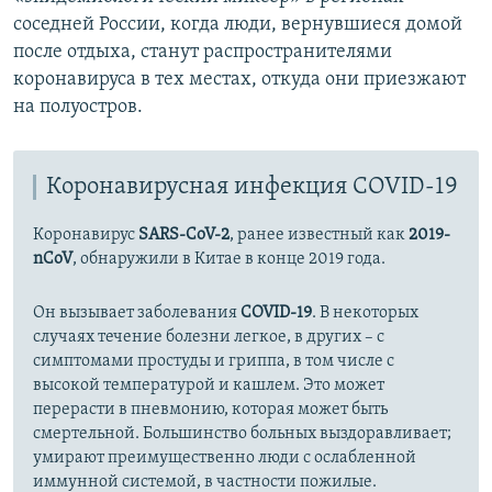
соседней России, когда люди, вернувшиеся домой
после отдыха, станут распространителями
коронавируса в тех местах, откуда они приезжают
на полуостров.
Коронавирусная инфекция COVID-19
Коронавирус
SARS-CoV-2
, ранее известный как
2019-
nCoV
, обнаружили в Китае в конце 2019 года.
Он вызывает заболевания
COVID-19
. В некоторых
случаях течение болезни легкое, в других – с
симптомами простуды и гриппа, в том числе с
высокой температурой и кашлем. Это может
перерасти в пневмонию, которая может быть
смертельной. Большинство больных выздоравливает;
умирают преимущественно люди с ослабленной
иммунной системой, в частности пожилые.