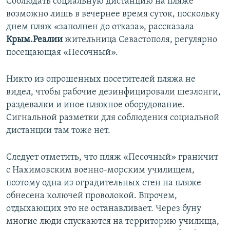
Соблюдать социальную дистанцию на пляже
возможно лишь в вечернее время суток, поскольку
днем пляж «заполнен до отказа», рассказала
Крым.Реалии
жительница Севастополя, регулярно
посещающая «Песочный».
Никто из опрошенных посетителей пляжа не
видел, чтобы рабочие дезинфицировали шезлонги,
раздевалки и иное пляжное оборудование.
Сигнальной разметки для соблюдения социальной
дистанции там тоже нет.
Следует отметить, что пляж «Песочный» граничит
с Нахимовским военно-морским училищем,
поэтому одна из оградительных стен на пляже
обнесена колючей проволокой. Впрочем,
отдыхающих это не останавливает. Через буну
многие люди спускаются на территорию училища,