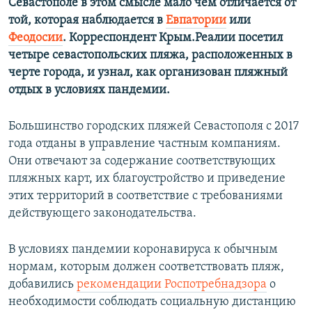
Севастополе в этом смысле мало чем отличается от
той, которая наблюдается в
Евпатории
или
Феодосии
.
Корреспондент Крым.Реалии посетил
четыре севастопольских пляжа, расположенных в
черте города, и узнал, как организован пляжный
отдых в условиях пандемии.
Большинство городских пляжей Севастополя с 2017
года отданы в управление частным компаниям.
Они отвечают за содержание соответствующих
пляжных карт, их благоустройство и приведение
этих территорий в соответствие с требованиями
действующего законодательства.
В условиях пандемии коронавируса к обычным
нормам, которым должен соответствовать пляж,
добавились
рекомендации
Роспотребнадзора
о
необходимости соблюдать социальную дистанцию