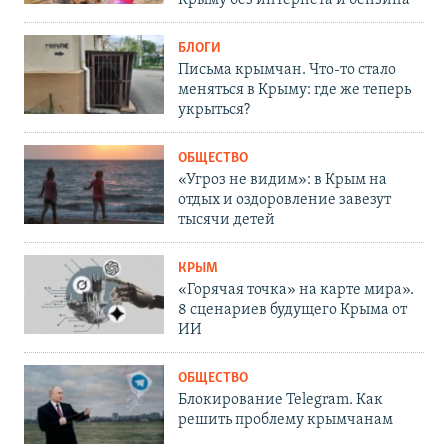
Крыму без интернета и бензина
БЛОГИ
Письма крымчан. Что-то стало
меняться в Крыму: где же теперь
укрыться?
ОБЩЕСТВО
«Угроз не видим»: в Крым на
отдых и оздоровление завезут
тысячи детей
КРЫМ
«Горячая точка» на карте мира».
8 сценариев будущего Крыма от
ИИ
ОБЩЕСТВО
Блокирование Telegram. Как
решить проблему крымчанам