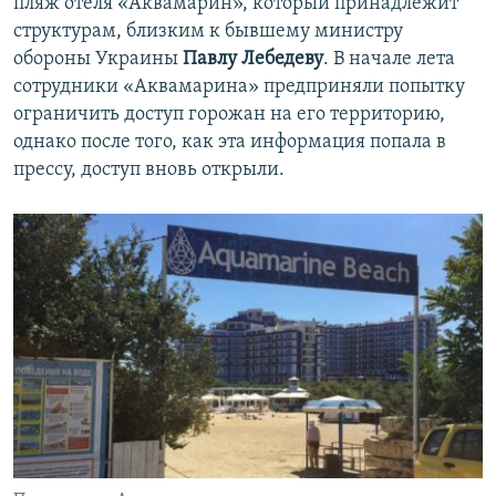
пляж отеля «Аквамарин», который принадлежит
структурам, близким к бывшему министру
обороны Украины
Павлу Лебедеву
. В начале лета
сотрудники «Аквамарина» предприняли попытку
ограничить доступ горожан на его территорию,
однако после того, как эта информация попала в
прессу, доступ вновь открыли.