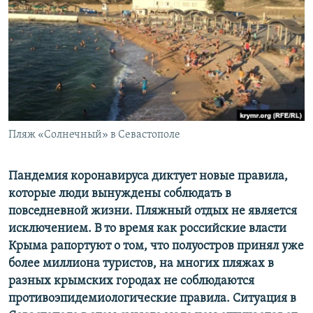
ПРИСОЕДИНЯЙТЕСЬ!
ПОБЕДИТЕЛЕЙ НЕ СУДЯТ?
КРЫМ.НЕПОКОРЕННЫЙ
ELIFBE
УКРАИНСКАЯ ПРОБЛЕМА КРЫМА
Все сайты RFE/RL
Пляж «Солнечный» в Севастополе
Пандемия коронавируса диктует новые правила,
которые люди вынуждены соблюдать в
повседневной жизни. Пляжный отдых не является
исключением. В то время как российские власти
Крыма рапортуют о том, что полуостров принял уже
более миллиона туристов, на многих пляжах в
разных крымских городах не соблюдаются
противоэпидемиологические правила. Ситуация в