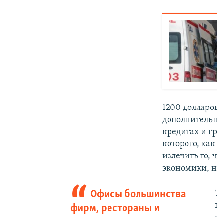
1200 долларо
дополнительн
кредитах и г
которого, ка
излечить то,
экономики, н
Офисы большинства
фирм, рестораны и