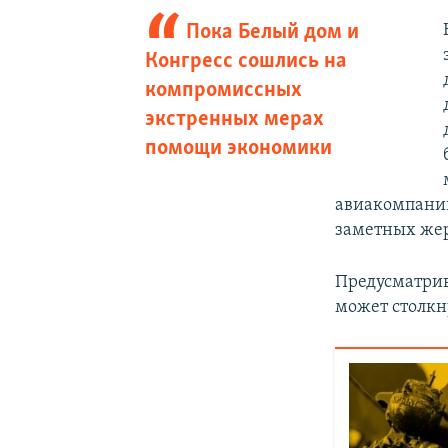
Пока Белый дом и
Конгресс сошлись на
компромиссных
экстренных мерах
помощи экономики
авиакомпании
заметных жер
Предусматрив
может столкн