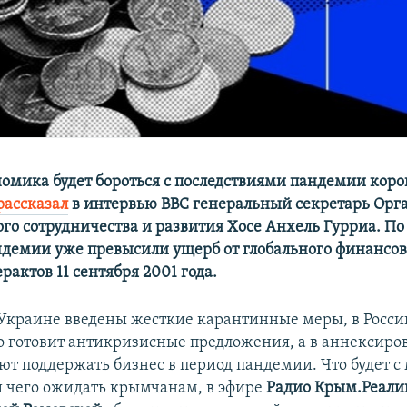
омика будет бороться с последствиями пандемии коро
рассказал
в интервью BBC генеральный секретарь Орг
го сотрудничества и развития Хосе Анхель Гурриа. По
ндемии уже превысили ущерб от глобального финансов
ерактов 11 сентября 2001 года.
Украине введены жесткие карантинные меры, в Росси
о готовит антикризисные предложения, а в аннексиро
т поддержать бизнес в период пандемии. Что будет с
 чего ожидать крымчанам, в эфире
Радио Крым.Реали