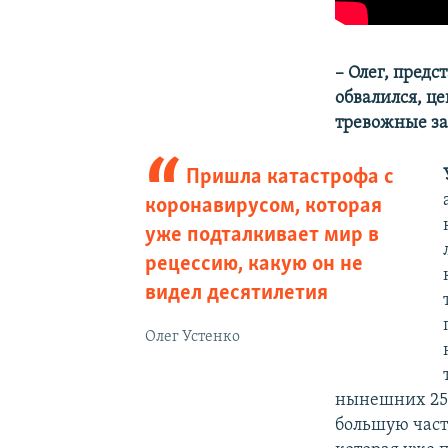
– Олег, предс
обвалился, ц
тревожные за
Пришла катастрофа с
коронавирусом, которая
уже подталкивает мир в
рецессию, какую он не
видел десятилетия
Олег Устенко
нынешних 25 д
большую част