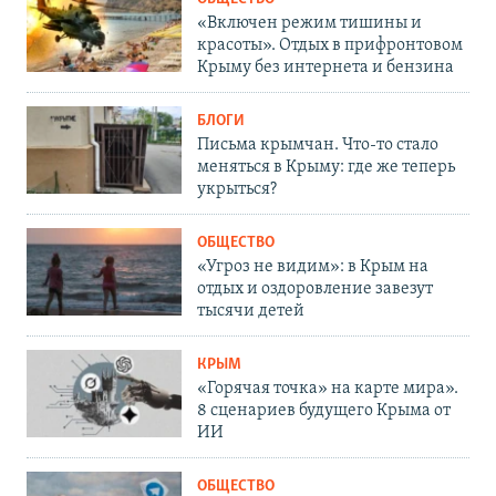
«Включен режим тишины и
красоты». Отдых в прифронтовом
Крыму без интернета и бензина
БЛОГИ
Письма крымчан. Что-то стало
меняться в Крыму: где же теперь
укрыться?
ОБЩЕСТВО
«Угроз не видим»: в Крым на
отдых и оздоровление завезут
тысячи детей
КРЫМ
«Горячая точка» на карте мира».
8 сценариев будущего Крыма от
ИИ
ОБЩЕСТВО