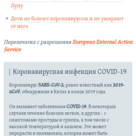
Луну
Дети не болеют коронавирусом и не умирают
от него
Перепечатка с разрешения
European External Action
Service
Коронавирусная инфекция COVID-19
Коронавирус
SARS-CoV-2
, ранее известный как
2019-
nCoV
, обнаружили в Китае в конце 2019 года.
Он вызывает заболевания
COVID-19
. В некоторых
случаях течение болезни легкое, в других – с
симптомами простуды и гриппа, в том числе с
высокой температурой и кашлем. Это может
перерасти в пневмонию, которая может быть