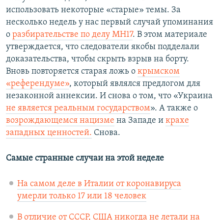
использовать некоторые «старые» темы. За
несколько недель у нас первый случай упоминания
о
разбирательстве по делу MH17
. В этом материале
утверждается, что следователи якобы подделали
доказательства, чтобы скрыть взрыв на борту.
Вновь повторяется старая ложь о
крымском
«референдуме»
, который являлся предлогом для
незаконной аннексии. И снова о том, что «Украина
не является реальным государством
». А также о
возрождающемся нацизме
на Западе и
крахе
западных ценностей.
Снова.
Самые странные случаи на этой неделе
На самом деле в Италии от коронавируса
умерли только 17 или 18 человек
В отличие от СССР, США никогда не летали на