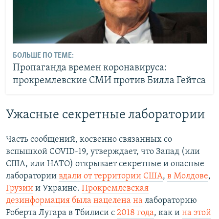
БОЛЬШЕ ПО ТЕМЕ:
Пропаганда времен коронавируса:
прокремлевские СМИ против Билла Гейтса
Ужасные секретные лаборатории
Часть сообщений, косвенно связанных со
вспышкой COVID-19, утверждает, что Запад (или
США, или НАТО) открывает секретные и опасные
лаборатории
вдали от территории США
,
в Молдове
,
Грузии
и Украине.
Прокремлевская
дезинформация была нацелена на
лабораторию
Роберта Лугара в Тбилиси с
2018 года
, как и
на этой