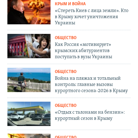
КРЫМ И ВОЙНА
«Стереть Киев с лица земли». Кто
в Крыму хочет уничтожения
Украины
ОБЩЕСТВО
Как Россия «мотивирует»
крымских абитуриентов
поступать в вузы Украины
ОБЩЕСТВО
Война на пляжах и тотальный
контроль: главные вызовы
курортного сезона-2026 в Крыму
ОБЩЕСТВО
«Отдых с талонами на бензин»:
курортный сезон в Крыму
ОБЩЕСТВО