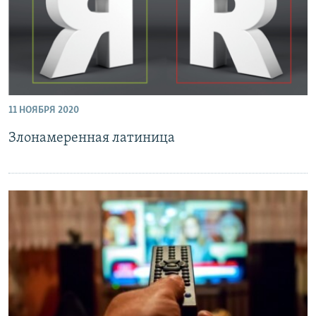
11 НОЯБРЯ 2020
Злонамеренная латиница