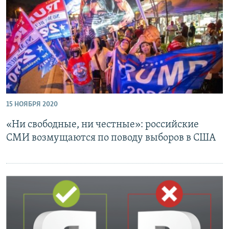
ПРИСОЕДИНЯЙТЕСЬ!
ПОБЕДИТЕЛЕЙ НЕ СУДЯТ?
КРЫМ.НЕПОКОРЕННЫЙ
ELIFBE
УКРАИНСКАЯ ПРОБЛЕМА КРЫМА
Все сайты RFE/RL
15 НОЯБРЯ 2020
«Ни свободные, ни честные»: российские
СМИ возмущаются по поводу выборов в США