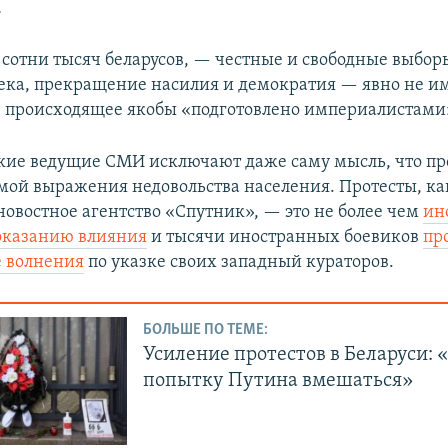
.
т сотни тысяч беларусов, — честные и свободные выбор
ека, прекращение насилия и демократия — явно не и
е происходящее якобы «подготовлено империалистами
ие ведущие СМИ исключают даже саму мысль, что пр
мой выражения недовольства населения. Протесты, ка
новостное агентство «Спутник», — это не более чем
ин
оказанию влияния
и тысячи иностранных боевиков
пр
 волнения
по указке своих западный кураторов.
БОЛЬШЕ ПО ТЕМЕ:
Усиление протестов в Беларуси: 
попытку Путина вмешаться»