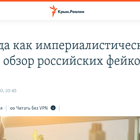
да как империалистичес
: обзор российских фейк
0, 10:45
ся
Читать без VPN