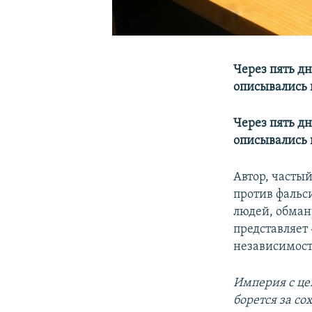
Через пять дн
описывались 
Через пять дн
описывались 
Автор, частый
против фальс
людей, обман
представляет
независимост
Империя с це
борется за с