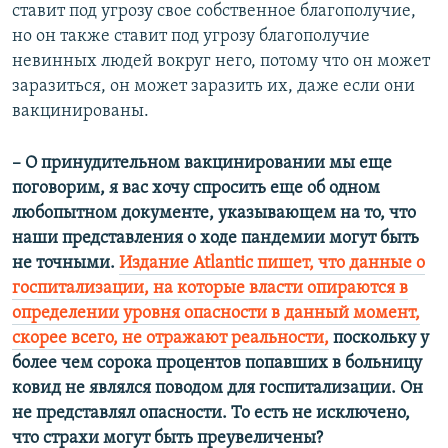
ставит под угрозу свое собственное благополучие,
но он также ставит под угрозу благополучие
невинных людей вокруг него, потому что он может
заразиться, он может заразить их, даже если они
вакцинированы.
– О принудительном вакцинировании мы еще
поговорим, я вас хочу спросить еще об одном
любопытном документе, указывающем на то, что
наши представления о ходе пандемии могут быть
не точными.
Издание Atlantic пишет, что данные о
госпитализации, на которые власти опираются в
определении уровня опасности в данный момент,
скорее всего, не отражают реальности,
поскольку у
более чем сорока процентов попавших в больницу
ковид не являлся поводом для госпитализации. Он
не представлял опасности. То есть не исключено,
что страхи могут быть преувеличены?