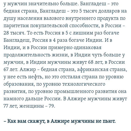
у мужчин значительно больше. Бангладеш – это
бедная страна, Бангладеш – это 5 тысяч долларов на
душу населения валового внутреннего продукта по
паритетам покупательской способности, в России –
28 тысяч. То есть Россия в 5 с лишним раз богаче
Бангладеш, Россия в 4 раза богаче Индии. И в
Индии, и в России примерно одинаковая
продолжительность жизни, в Индии чуть больше у
мужчин, в Индии мужчины живут 68 лет, в России
67 лет. Алжир – бедная страна, африканская страна,
у нее есть нефть, но это отсталая страна по уровню
образования, по уровню технологического
развития, по уровню промышленного развития она
намного дальше России. В Алжире мужчины живут
77 лет, женщины – 79.
– Как вам скажут, в Алжире мужчины не пьют.