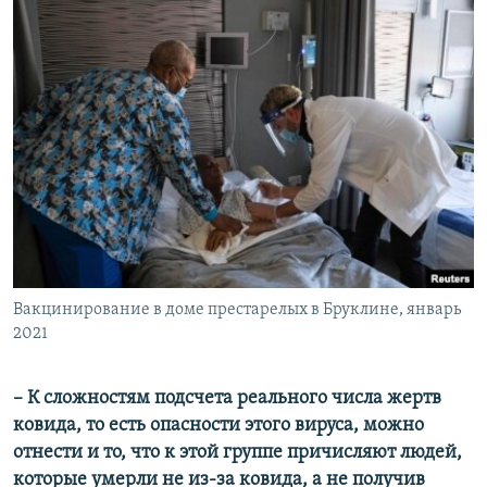
Вакцинирование в доме престарелых в Бруклине, январь
2021
– К сложностям подсчета реального числа жертв
ковида, то есть опасности этого вируса, можно
отнести и то, что к этой группе причисляют людей,
которые умерли не из-за ковида, а не получив