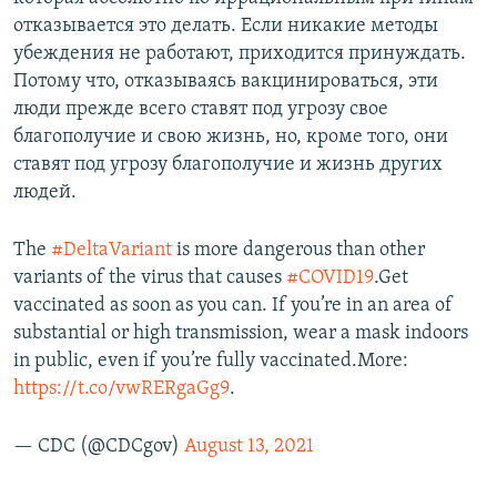
отказывается это делать. Если никакие методы
убеждения не работают, приходится принуждать.
Потому что, отказываясь вакцинироваться, эти
люди прежде всего ставят под угрозу свое
благополучие и свою жизнь, но, кроме того, они
ставят под угрозу благополучие и жизнь других
людей.
The
#DeltaVariant
is more dangerous than other
variants of the virus that causes
#COVID19
.Get
vaccinated as soon as you can. If you’re in an area of
substantial or high transmission, wear a mask indoors
in public, even if you’re fully vaccinated.More:
https://t.co/vwRERgaGg9
.
— CDC (@CDCgov)
August 13, 2021