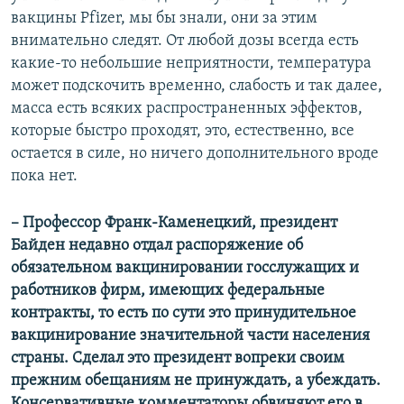
вакцины Pfizer, мы бы знали, они за этим
внимательно следят. От любой дозы всегда есть
какие-то небольшие неприятности, температура
может подскочить временно, слабость и так далее,
масса есть всяких распространенных эффектов,
которые быстро проходят, это, естественно, все
остается в силе, но ничего дополнительного вроде
пока нет.
– Профессор Франк-Каменецкий, президент
Байден недавно отдал распоряжение об
обязательном вакцинировании госслужащих и
работников фирм, имеющих федеральные
контракты, то есть по сути это принудительное
вакцинирование значительной части населения
страны. Сделал это президент вопреки своим
прежним обещаниям не принуждать, а убеждать.
Консервативные комментаторы обвиняют его в