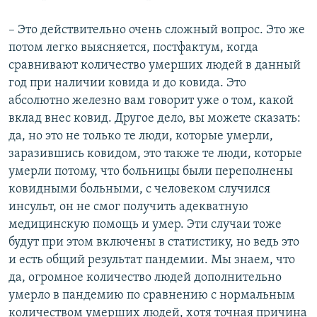
– Это действительно очень сложный вопрос. Это же
потом легко выясняется, постфактум, когда
сравнивают количество умерших людей в данный
год при наличии ковида и до ковида. Это
абсолютно железно вам говорит уже о том, какой
вклад внес ковид. Другое дело, вы можете сказать:
да, но это не только те люди, которые умерли,
заразившись ковидом, это также те люди, которые
умерли потому, что больницы были переполнены
ковидными больными, с человеком случился
инсульт, он не смог получить адекватную
медицинскую помощь и умер. Эти случаи тоже
будут при этом включены в статистику, но ведь это
и есть общий результат пандемии. Мы знаем, что
да, огромное количество людей дополнительно
умерло в пандемию по сравнению с нормальным
количеством умерших людей, хотя точная причина