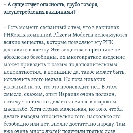
– А существует опасность, грубо говоря,
злоупотребления вакцинами?
– Есть момент, связанный с тем, что в вакцинах
РНКовых компаний Pfizer и Moderna используются
всякие вещества, которые позволяют эту РНК
доставить в клетку. Эти вещества в принципе не
абсолютно безобидны, их многократное введение
может приводить к каким-то дополнительным
неприятностям, в принципе да, такое может быть,
исключить этого нельзя. Но пока никаких
указаний на то, что это происходит, нет. В этом
смысле, скажем, опыт Израиля очень полезен,
потому что там это делается сейчас в широком
масштабе. Хотя страна маленькая, но того, чтобы
делать выводы относительно того, насколько это
безобидно или нет, вполне достаточно народу. Там
уже очень много людей получили третью дозу