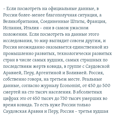
– Если посмотреть на официальные данные, в
России более-менее благополучная ситуация, а
Великобритания, Соединенные Штаты, Франция,
Испания, Италия – они в самом ужасном
положении. Если посмотреть на данные этого
исследования, то мир выглядит совсем другим, и
Россия неожиданно оказывается единственной из
промышленно развитых, технологически развитых
стран в числе самых худших, самых страшных по
последствиям жертв ковида, в группе с Саудовской
Аравией, Перу, Аргентиной и Боливией. Россия,
собственно говоря, на третьем месте. Реальные
данные, согласно журналу Economist, от 450 до 500
смертей на сто тысяч населения. В абсолютных
цифрах это от 650 тысяч до 730 тысяч умерших во
время ковида. То есть хуже России только
Саудовская Аравия и Перу, Россия – третья худшая