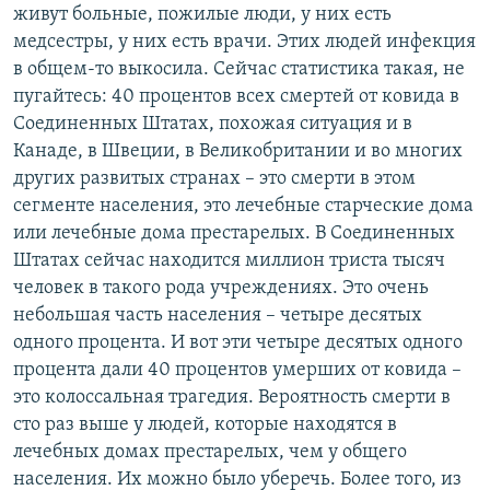
живут больные, пожилые люди, у них есть
медсестры, у них есть врачи. Этих людей инфекция
в общем-то выкосила. Сейчас статистика такая, не
пугайтесь: 40 процентов всех смертей от ковида в
Соединенных Штатах, похожая ситуация и в
Канаде, в Швеции, в Великобритании и во многих
других развитых странах – это смерти в этом
сегменте населения, это лечебные старческие дома
или лечебные дома престарелых. В Соединенных
Штатах сейчас находится миллион триста тысяч
человек в такого рода учреждениях. Это очень
небольшая часть населения – четыре десятых
одного процента. И вот эти четыре десятых одного
процента дали 40 процентов умерших от ковида –
это колоссальная трагедия. Вероятность смерти в
сто раз выше у людей, которые находятся в
лечебных домах престарелых, чем у общего
населения. Их можно было уберечь. Более того, из