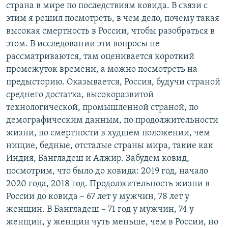
страна в мире по последствиям ковида. В связи с
этим я решил посмотреть, в чем дело, почему такая
высокая смертность в России, чтобы разобраться в
этом. В исследовании эти вопросы не
рассматриваются, там оценивается короткий
промежуток времени, а можно посмотреть на
предысторию. Оказывается, Россия, будучи страной
среднего достатка, высокоразвитой
технологической, промышленной страной, по
демографическим данным, по продолжительности
жизни, по смертности в худшем положении, чем
нищие, бедные, отсталые страны мира, такие как
Индия, Бангладеш и Алжир. Забудем ковид,
посмотрим, что было до ковида: 2019 год, начало
2020 года, 2018 год. Продолжительность жизни в
России до ковида – 67 лет у мужчин, 78 лет у
женщин. В Бангладеш – 71 год у мужчин, 74 у
женщин, у женщин чуть меньше, чем в России, но