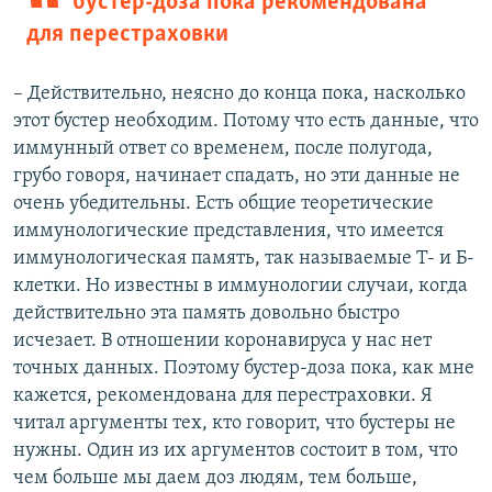
бустер-доза пока рекомендована
для перестраховки
– Действительно, неясно до конца пока, насколько
этот бустер необходим. Потому что есть данные, что
иммунный ответ со временем, после полугода,
грубо говоря, начинает спадать, но эти данные не
очень убедительны. Есть общие теоретические
иммунологические представления, что имеется
иммунологическая память, так называемые Т- и Б-
клетки. Но известны в иммунологии случаи, когда
действительно эта память довольно быстро
исчезает. В отношении коронавируса у нас нет
точных данных. Поэтому бустер-доза пока, как мне
кажется, рекомендована для перестраховки. Я
читал аргументы тех, кто говорит, что бустеры не
нужны. Один из их аргументов состоит в том, что
чем больше мы даем доз людям, тем больше,