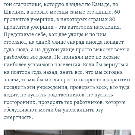
той статистики, которую я видел по Канаде, по
Швеции, в первые месяцы самые страшные, 60
процентов умерших, в некоторых странах 80
процентов умерших – эта категория населения.
Представьте себе, как две улицы и по ним
стреляют, на одной улице снаряд иногда попадет
туда-сюда, а на другой улице просто выкосят всех и
разбомбят все дома. Не приняли мер по охране
наиболее уязвимого населения. Если бы вернуться
на полтора года назад, знать все, что мы сегодня
знаем, то мы бы могли просто-напросто в карантин
посадить эти учреждения, проверять всех, кто туда
ходит, не пускать родственников, не пускать
посторонних, проверять тех работников, которые
обслуживают, могли бы уполовинить эту
смертность.