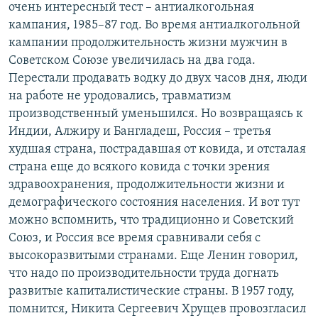
очень интересный тест – антиалкогольная
кампания, 1985–87 год. Во время антиалкогольной
кампании продолжительность жизни мужчин в
Советском Союзе увеличилась на два года.
Перестали продавать водку до двух часов дня, люди
на работе не уродовались, травматизм
производственный уменьшился. Но возвращаясь к
Индии, Алжиру и Бангладеш, Россия – третья
худшая страна, пострадавшая от ковида, и отсталая
страна еще до всякого ковида с точки зрения
здравоохранения, продолжительности жизни и
демографического состояния населения. И вот тут
можно вспомнить, что традиционно и Советский
Союз, и Россия все время сравнивали себя с
высокоразвитыми странами. Еще Ленин говорил,
что надо по производительности труда догнать
развитые капиталистические страны. В 1957 году,
помнится, Никита Сергеевич Хрущев провозгласил