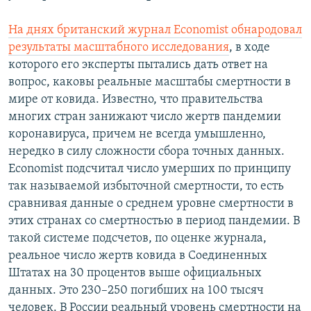
На днях британский журнал Economist обнародовал
результаты масштабного исследования
, в ходе
которого его эксперты пытались дать ответ на
вопрос, каковы реальные масштабы смертности в
мире от ковида. Известно, что правительства
многих стран занижают число жертв пандемии
коронавируса, причем не всегда умышленно,
нередко в силу сложности сбора точных данных.
Economist подсчитал число умерших по принципу
так называемой избыточной смертности, то есть
сравнивая данные о среднем уровне смертности в
этих странах со смертностью в период пандемии. В
такой системе подсчетов, по оценке журнала,
реальное число жертв ковида в Соединенных
Штатах на 30 процентов выше официальных
данных. Это 230–250 погибших на 100 тысяч
человек. В России реальный уровень смертности на