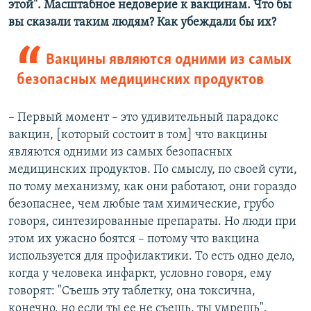
этой". Масштабное недоверие к вакцинам. Что бы
вы сказали таким людям? Как убеждали бы их?
Вакцины являются одними из самых
безопасных медицинских продуктов
– Первый момент – это удивительный парадокс
вакцин, [который состоит в том] что вакцины
являются одними из самых безопасных
медицинских продуктов. По смыслу, по своей сути,
по тому механизму, как они работают, они гораздо
безопаснее, чем любые там химические, грубо
говоря, синтезированные препараты. Но люди при
этом их ужасно боятся – потому что вакцина
используется для профилактики. То есть одно дело,
когда у человека инфаркт, условно говоря, ему
говорят: "Съешь эту таблетку, она токсична,
конечно, но если ты ее не съешь, ты умрешь".