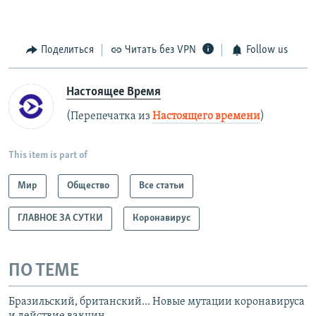
Поделиться
Читать без VPN
Follow us
Настоящее Время
(Перепечатка из
Настоящего времени
)
This item is part of
Мир
Общество
Все статьи
ГЛАВНОЕ ЗА СУТКИ
Коронавирус
ПО ТЕМЕ
Бразильский, британский... Новые мутации коронавируса