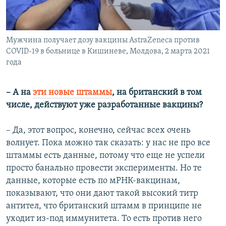
Мужчина получает дозу вакцины AstraZeneca против
COVID-19 в больнице в Кишиневе, Молдова, 2 марта 2021
года
– А на
эти новые штаммы
, на британский в том
числе, действуют уже разработанные вакцины?
– Да, этот вопрос, конечно, сейчас всех очень
волнует. Пока можно так сказать: у нас не про все
штаммы есть данные, потому что еще не успели
просто банально провести эксперименты. Но те
данные, которые есть по мРНК-вакцинам,
показывают, что они дают такой высокий титр
антител, что британский штамм в принципе не
уходит из-под иммунитета. То есть против него