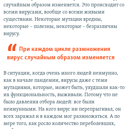
случайным образом изменяется. Это происходит со
всеми вирусами, вообще со всеми живыми
существами. Некоторые мутации вредны,
некоторые – полезны, некоторые – безразличны
вирусу.
При каждом цикле размножения
вирус случайным образом изменяется
В ситуации, когда очень много людей неимунно,
как в начале пандемии, вирусы даже с теми
мутациями, которые, может быть, ухудшали как-то
их функциональность, выживали. Потому что не
было давления отбора людей: все были
неимунными. На кого вирус ни перепрыгивал, он
всех заражал и в каждом мог размножаться. А по
мере того, как росло количество переболевших,