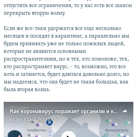
отпустить все ограничения, то у нас есть все шансы
перекрыть вторую волну.
Если же все-таки удержатся все еще несколько
месяцев и посидят в карантине, а параллельно мы
будем прививать уже не только пожилых людей,
которые не являются основными
распространителями, но и тех, кто помоложе, тех,
кто распространяет вирус, – то, возможно, это все
хоть и затянется, будет длиться довольно долго, но
мы надеемся, что она будет не такая большая, как
была вторая волна.
Как коронавирус поражает организм и как больных лечат на разных стадиях (видео)
видео
Крым.Реалии
No media source currently available