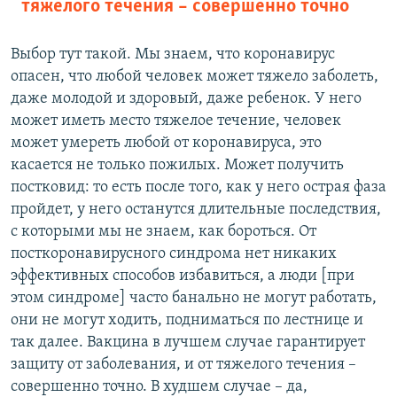
тяжелого течения – совершенно точно
Выбор тут такой. Мы знаем, что коронавирус
опасен, что любой человек может тяжело заболеть,
даже молодой и здоровый, даже ребенок. У него
может иметь место тяжелое течение, человек
может умереть любой от коронавируса, это
касается не только пожилых. Может получить
постковид: то есть после того, как у него острая фаза
пройдет, у него останутся длительные последствия,
с которыми мы не знаем, как бороться. От
посткоронавирусного синдрома нет никаких
эффективных способов избавиться, а люди [при
этом синдроме] часто банально не могут работать,
они не могут ходить, подниматься по лестнице и
так далее. Вакцина в лучшем случае гарантирует
защиту от заболевания, и от тяжелого течения –
совершенно точно. В худшем случае – да,