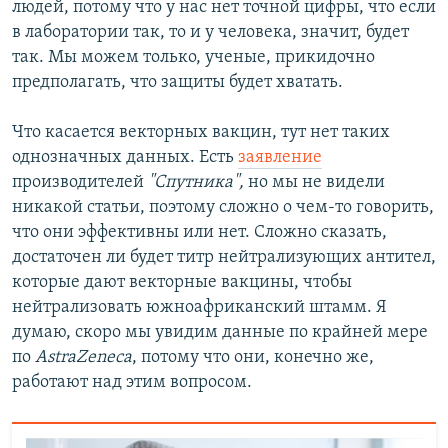
людей, потому что у нас нет точной цифры, что если
в лаборатории так, то и у человека, значит, будет
так. Мы можем только, ученые, прикидочно
предполагать, что защиты будет хватать.
Что касается векторных вакцин, тут нет таких
однозначных данных. Есть
заявление
производителей
"Спутника",
но мы не видели
никакой статьи, поэтому сложно о чем-то говорить,
что они эффективны или нет. Сложно сказать,
достаточен ли будет титр нейтрализующих антител,
которые дают векторные вакцины, чтобы
нейтрализовать южноафриканский штамм. Я
думаю, скоро мы увидим данные по крайней мере
по
AstraZeneca
, потому что они, конечно же,
работают над этим вопросом.