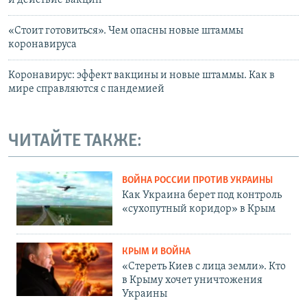
и действие вакцин
«Стоит готовиться». Чем опасны новые штаммы
коронавируса
Коронавирус: эффект вакцины и новые штаммы. Как в
мире справляются с пандемией
ЧИТАЙТЕ ТАКЖЕ:
ВОЙНА РОССИИ ПРОТИВ УКРАИНЫ
Как Украина берет под контроль
«сухопутный коридор» в Крым
КРЫМ И ВОЙНА
«Стереть Киев с лица земли». Кто
в Крыму хочет уничтожения
Украины