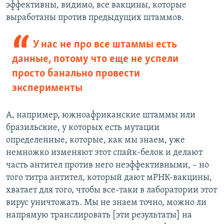
эффективны, видимо, все вакцины, которые
выработаны против предыдущих штаммов.
У нас не про все штаммы есть
данные, потому что еще не успели
просто банально провести
эксперименты
А, например, южноафриканские штаммы или
бразильские, у которых есть мутации
определенные, которые, как мы знаем, уже
немножко изменяют этот спайк-белок и делают
часть антител против него неэффективными, – но
того титра антител, который дают мРНК-вакцины,
хватает для того, чтобы все-таки в лаборатории этот
вирус уничтожать. Мы не знаем точно, можно ли
напрямую транслировать [эти результаты] на