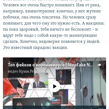
Человек все очень быстро понимает. Или от рака,
например, химиотерапия: конечно, у нее жуткие
побочки, она очень токсична. Но человек сразу
понимает, для чего ему это нужно есть. А вакцины:
ты пока здоровый, тебя ничего не беспокоит – и
вдруг тебе надо с собой какую-то манипуляцию
сделать. Конечно, недоверие появляется у людей.
Это известный парадокс вакцин.
Топ фейков о коронавирусе | StopFake News (видео)
видео
Крым.Реалии
No media source currently available