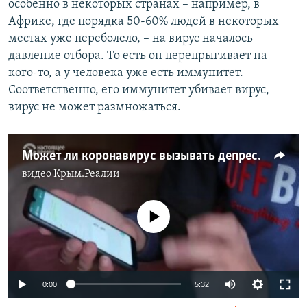
особенно в некоторых странах – например, в
Африке, где порядка 50-60% людей в некоторых
местах уже переболело, – на вирус началось
давление отбора. То есть он перепрыгивает на
кого-то, а у человека уже есть иммунитет.
Соответственно, его иммунитет убивает вирус,
вирус не может размножаться.
Может ли коронавирус вызывать депрессию? (видео)
видео
Крым.Реалии
No media source currently available
Auto
0:00
5:32
240p