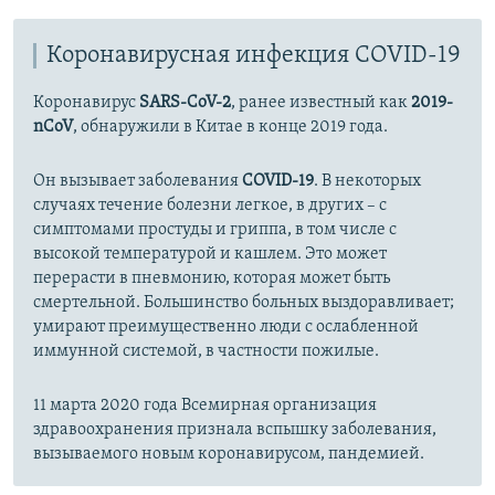
Коронавирусная инфекция COVID-19
Коронавирус
SARS-CoV-2
, ранее известный как
2019-
nCoV
, обнаружили в Китае в конце 2019 года.
Он вызывает заболевания
COVID-19
. В некоторых
случаях течение болезни легкое, в других – с
симптомами простуды и гриппа, в том числе с
высокой температурой и кашлем. Это может
перерасти в пневмонию, которая может быть
смертельной. Большинство больных выздоравливает;
умирают преимущественно люди с ослабленной
иммунной системой, в частности пожилые.
11 марта 2020 года Всемирная организация
здравоохранения признала вспышку заболевания,
вызываемого новым коронавирусом, пандемией.