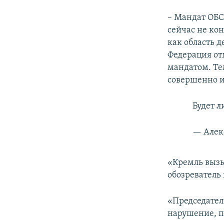
– Мандат ОБС
сейчас не ко
как область 
Федерация от
мандатом. Те
совершенно и
Будет л
— Алек
«Кремль вызыв
обозреватель
«Председател
нарушение, п