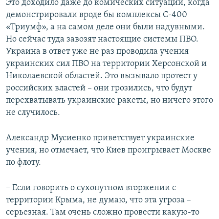
Это доходило даже до комических ситуаций, когда
демонстрировали вроде бы комплексы С-400
«Триумф», а на самом деле они были надувными.
Но сейчас туда завозят настоящие системы ПВО.
Украина в ответ уже не раз проводила учения
украинских сил ПВО на территории Херсонской и
Николаевской областей. Это вызывало протест у
российских властей – они грозились, что будут
перехватывать украинские ракеты, но ничего этого
не случилось.
Александр Мусиенко приветствует украинские
учения, но отмечает, что Киев проигрывает Москве
по флоту.
– Если говорить о сухопутном вторжении с
территории Крыма, не думаю, что эта угроза –
серьезная. Там очень сложно провести какую-то