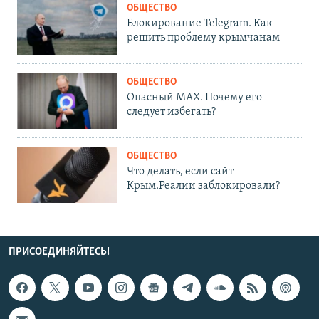
ОБЩЕСТВО
Блокирование Telegram. Как
решить проблему крымчанам
ОБЩЕСТВО
Опасный MAX. Почему его
следует избегать?
ОБЩЕСТВО
Что делать, если сайт
Крым.Реалии заблокировали?
ПРИСОЕДИНЯЙТЕСЬ!