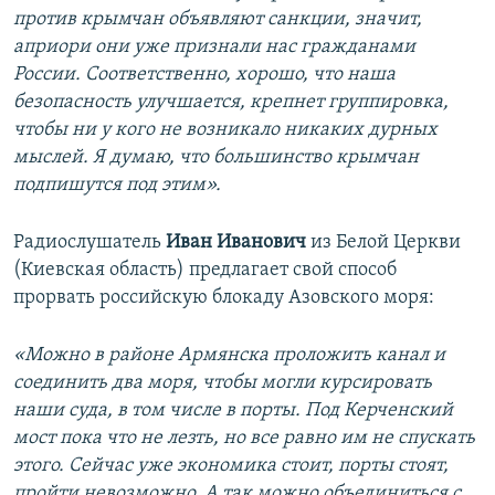
против крымчан объявляют санкции, значит,
априори они уже признали нас гражданами
России. Соответственно, хорошо, что наша
безопасность улучшается, крепнет группировка,
чтобы ни у кого не возникало никаких дурных
мыслей. Я думаю, что большинство крымчан
подпишутся под этим».
Радиослушатель
Иван Иванович
из Белой Церкви
(Киевская область) предлагает свой способ
прорвать российскую блокаду Азовского моря:
«Можно в районе Армянска проложить канал и
соединить два моря, чтобы могли курсировать
наши суда, в том числе в порты. Под Керченский
мост пока что не лезть, но все равно им не спускать
этого. Сейчас уже экономика стоит, порты стоят,
пройти невозможно. А так можно объединиться с