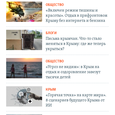
ОБЩЕСТВО
«Включен режим тишины и
красоты». Отдых в прифронтовом
Крыму без интернета и бензина
БЛОГИ
Письма крымчан. Что-то стало
меняться в Крыму: где же теперь
укрыться?
ОБЩЕСТВО
«Угроз не видим»: в Крым на
отдых и оздоровление завезут
тысячи детей
КРЫМ
«Горячая точка» на карте мира».
8 сценариев будущего Крыма от
ИИ