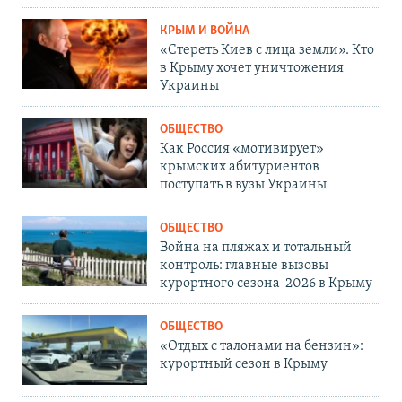
КРЫМ И ВОЙНА
«Стереть Киев с лица земли». Кто
в Крыму хочет уничтожения
Украины
ОБЩЕСТВО
Как Россия «мотивирует»
крымских абитуриентов
поступать в вузы Украины
ОБЩЕСТВО
Война на пляжах и тотальный
контроль: главные вызовы
курортного сезона-2026 в Крыму
ОБЩЕСТВО
«Отдых с талонами на бензин»:
курортный сезон в Крыму