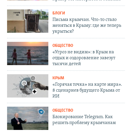
БЛОГИ
Письма крымчан. Что-то стало
меняться в Крыму: где же теперь
укрыться?
ОБЩЕСТВО
«Угроз не видим»: в Крым на
отдых и оздоровление завезут
тысячи детей
КРЫМ
«Горячая точка» на карте мира».
8 сценариев будущего Крыма от
ИИ
ОБЩЕСТВО
Блокирование Telegram. Как
решить проблему крымчанам