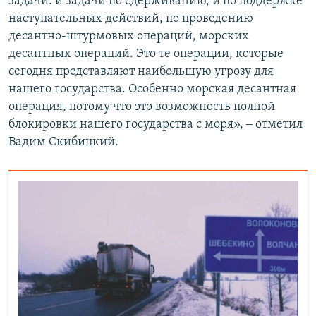
задачи: и задачи по сдерживанию, и по поддержке
наступательных действий, по проведению
десантно-штурмовых операций, морских
десантных операций. Это те операции, которые
сегодня представляют наибольшую угрозу для
нашего государства. Особенно морская десантная
операция, потому что это возможность полной
блокировки нашего государства с моря», ‒ отметил
Вадим Скибицкий.