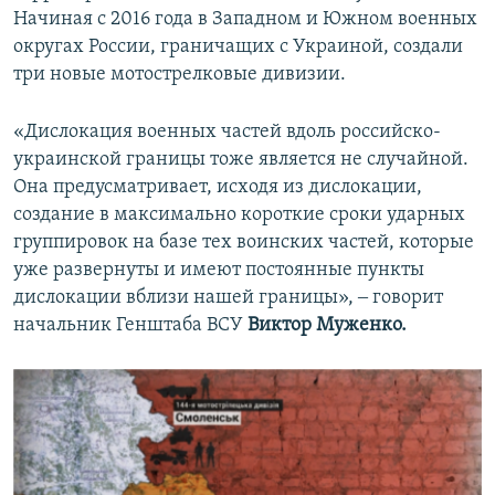
Начиная с 2016 года в Западном и Южном военных
округах России, граничащих с Украиной, создали
три новые мотострелковые дивизии.
«Дислокация военных частей вдоль российско-
украинской границы тоже является не случайной.
Она предусматривает, исходя из дислокации,
создание в максимально короткие сроки ударных
группировок на базе тех воинских частей, которые
уже развернуты и имеют постоянные пункты
дислокации вблизи нашей границы», ‒ говорит
начальник Генштаба ВСУ
Виктор Муженко.