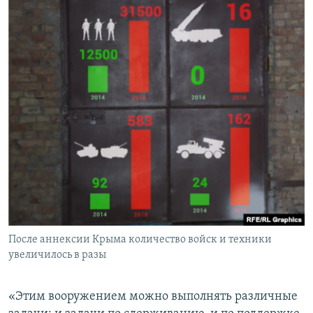
После аннексии Крыма количество войск и техники
увеличилось в разы
«Этим вооружением можно выполнять различные