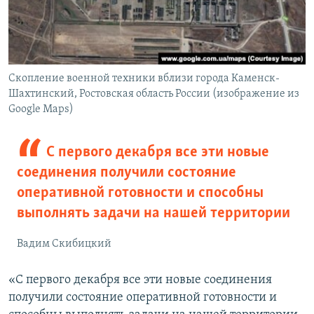
Скопление военной техники вблизи города Каменск-
Шахтинский, Ростовская область России (изображение из
Google Maps)
С первого декабря все эти новые
соединения получили состояние
оперативной готовности и способны
выполнять задачи на нашей территории
Вадим Скибицкий
«С первого декабря все эти новые соединения
получили состояние оперативной готовности и