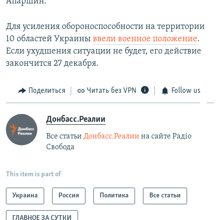
Апаршин.
Для усиления обороноспособности на территории
10 областей Украины
ввели военное положение
.
Если ухудшения ситуации не будет, его действие
закончится 27 декабря.
Поделиться
Читать без VPN
Follow us
Донбасс.Реалии
Все статьи
Донбасс.Реалии
на сайте Радіо
Свобода
This item is part of
Украина
Россия
Политика
Все статьи
ГЛАВНОЕ ЗА СУТКИ