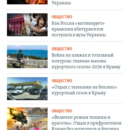
Украины
ОБЩЕСТВО
Как Россия «мотивирует»
крымских абитуриентов
поступать в вузы Украины
ОБЩЕСТВО
Война на пляжах и тотальный
контроль: главные вызовы
курортного сезона-2026 в Крыму
ОБЩЕСТВО
«Отдых с талонами на бензин»:
курортный сезон в Крыму
ОБЩЕСТВО
«Включен режим тишины и
красоты». Отдых в прифронтовом
Крыму без интернета и бензина