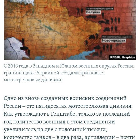
С 2016 года в Западном и Южном военных округах России,
граничащих с Украиной, создали три новые
мотострелковые дивизии
Одно из вновь созданных воинских соединений
России ‒ сто пятидесятая мотострелковая дивизия.
Как утверждают в Генштабе, только за последний
год количество военных в этом соединении
увеличилось на две с половиной тысячи,
количество танков ‒ в два раза, артиллерии ‒ почти