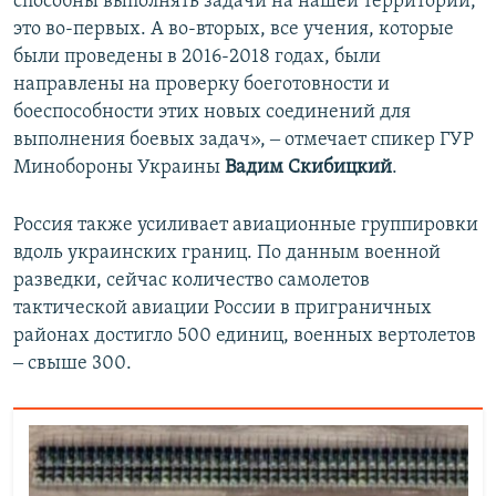
способны выполнять задачи на нашей территории,
это во-первых. А во-вторых, все учения, которые
были проведены в 2016-2018 годах, были
направлены на проверку боеготовности и
боеспособности этих новых соединений для
выполнения боевых задач», ‒ отмечает спикер ГУР
Минобороны Украины
Вадим Скибицкий
.
Россия также усиливает авиационные группировки
вдоль украинских границ. По данным военной
разведки, сейчас количество самолетов
тактической авиации России в приграничных
районах достигло 500 единиц, военных вертолетов
‒ свыше 300.