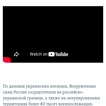
По данным украинских военных, Вооруженные
силы России сосредоточили на российско-
украинской границе, а также на оккупированных
территориях более 80 тысяч военнослужащих.