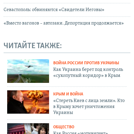
Севастополь: обвиняются «Свидетели Иеговы»
«Вместо вагонов – автозаки. Депортация продолжается»
ЧИТАЙТЕ ТАКЖЕ:
ВОЙНА РОССИИ ПРОТИВ УКРАИНЫ
Как Украина берет под контроль
«сухопутный коридор» в Крым
КРЫМ И ВОЙНА
«Стереть Киев с лица земли». Кто
в Крыму хочет уничтожения
Украины
ОБЩЕСТВО
Как Россия «мотивирует»