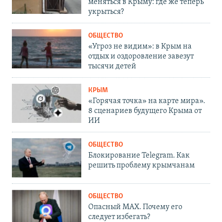
меняться в Крыму: где же теперь
укрыться?
ОБЩЕСТВО
«Угроз не видим»: в Крым на
отдых и оздоровление завезут
тысячи детей
КРЫМ
«Горячая точка» на карте мира».
8 сценариев будущего Крыма от
ИИ
ОБЩЕСТВО
Блокирование Telegram. Как
решить проблему крымчанам
ОБЩЕСТВО
Опасный MAX. Почему его
следует избегать?