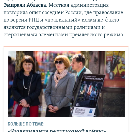
Эмирали Аблаева
. Местная администрация
повторила опыт соседней России, где православие
по версии РПЦ и «правильный» ислам де-факто
являются государственными религиями и
стержневыми элементами кремлевского режима.
БОЛЬШЕ ПО ТЕМЕ:
«Развязывание религиозной войны»