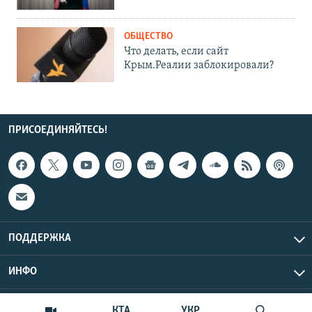
ОБЩЕСТВО
Что делать, если сайт
Крым.Реалии заблокировали?
ПРИСОЕДИНЯЙТЕСЬ!
ПОДДЕРЖКА
ИНФО
UTC+3
Copyright Крым.Реалии, 2026 | Все права защищены.
КТА
УКР