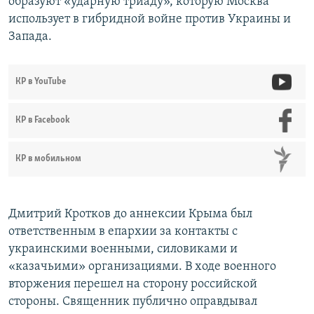
образуют «ударную триаду», которую Москва
использует в гибридной войне против Украины и
Запада.
КР в YouTube
КР в Facebook
КР в мобильном
Дмитрий Кротков до аннексии Крыма был
ответственным в епархии за контакты с
украинскими военными, силовиками и
«казачьими» организациями. В ходе военного
вторжения перешел на сторону российской
стороны. Священник публично оправдывал