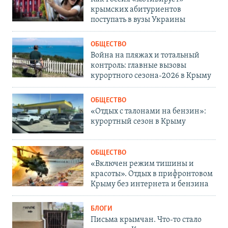
крымских абитуриентов
поступать в вузы Украины
ОБЩЕСТВО
Война на пляжах и тотальный
контроль: главные вызовы
курортного сезона-2026 в Крыму
ОБЩЕСТВО
«Отдых с талонами на бензин»:
курортный сезон в Крыму
ОБЩЕСТВО
«Включен режим тишины и
красоты». Отдых в прифронтовом
Крыму без интернета и бензина
БЛОГИ
Письма крымчан. Что-то стало