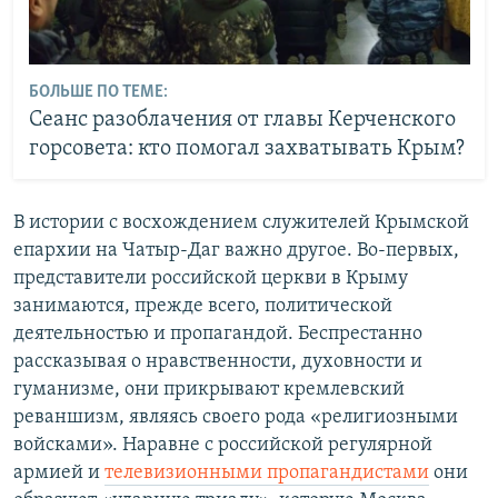
БОЛЬШЕ ПО ТЕМЕ:
Сеанс разоблачения от главы Керченского
горсовета: кто помогал захватывать Крым?
В истории с восхождением служителей Крымской
епархии на Чатыр-Даг важно другое. Во-первых,
представители российской церкви в Крыму
занимаются, прежде всего, политической
деятельностью и пропагандой. Беспрестанно
рассказывая о нравственности, духовности и
гуманизме, они прикрывают кремлевский
реваншизм, являясь своего рода «религиозными
войсками». Наравне с российской регулярной
армией и
телевизионными пропагандистами
они