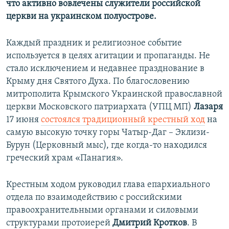
что активно вовлечены служители российской
церкви на украинском полуострове.
Каждый праздник и религиозное событие
используется в целях агитации и пропаганды. Не
стало исключением и недавнее празднование в
Крыму дня Святого Духа. По благословению
митрополита Крымского Украинской православной
церкви Московского патриархата (УПЦ МП)
Лазаря
17 июня
состоялся традиционный крестный ход
на
самую высокую точку горы Чатыр-Даг – Эклизи-
Бурун (Церковный мыс), где когда-то находился
греческий храм «Панагия».
Крестным ходом руководил глава епархиального
отдела по взаимодействию с российскими
правоохранительными органами и силовыми
структурами протоиерей
Дмитрий Кротков
. В